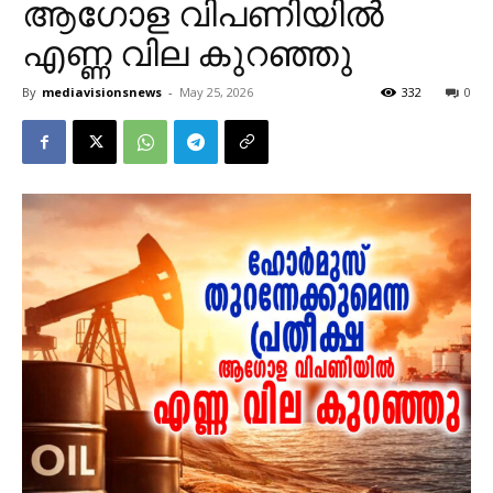
ആഗോള വിപണിയിൽ
എണ്ണ വില കുറഞ്ഞു
By
mediavisionsnews
-
May 25, 2026
332
0