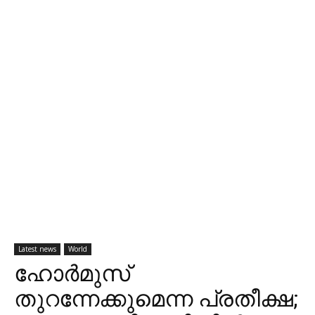
Latest news
World
ഹോർമുസ്
തുറന്നേക്കുമെന്ന പ്രതീക്ഷ;