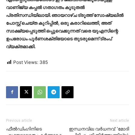
വാണിജ്യ കപ്പൽ ഗതാഗതം കൂടുതൽ
പ്രതിസന്ധിയിലായി. ഞായറാഴ്ച ട്രൂത്ത് സോഷ്യലിൽ
പോസ്റ്റ് ചെയ്ത കുറിപ്പിൽ, ഒരു കരാറിലെത്തി, അത്
സാക്ഷ്യപ്പെടുത്തി ഒപ്പുവെക്കുന്നത് വരെ യുഎസിന്റെ
ഉപരോധം പൂർണശക്തിയോടെ തുടരുമെന്ന് ട്രംപ്
വ്യക്തമാക്കി.
Post Views:
385
Previous article
Next article
ഫീല്‍ഡിംഗിനിടെ
ഇന്ധനവില വർധനവ്: ‘മോദി