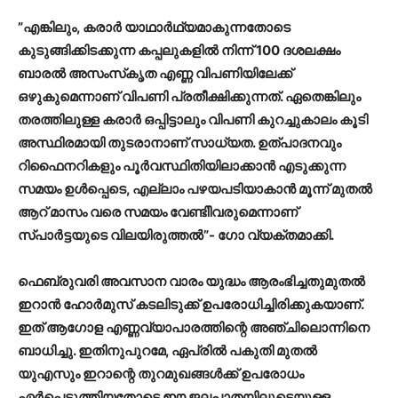
”എങ്കിലും, കരാർ യാഥാർഥ്യമാകുന്നതോടെ
കുടുങ്ങിക്കിടക്കുന്ന കപ്പലുകളിൽ നിന്ന് 100 ദശലക്ഷം
ബാരൽ അസംസ്‌കൃത എണ്ണ വിപണിയിലേക്ക്
ഒഴുകുമെന്നാണ് വിപണി പ്രതീക്ഷിക്കുന്നത്. ഏതെങ്കിലും
തരത്തിലുള്ള കരാർ ഒപ്പിട്ടാലും വിപണി കുറച്ചുകാലം കൂടി
അസ്ഥിരമായി തുടരാനാണ് സാധ്യത. ഉത്പാദനവും
റിഫൈനറികളും പൂർവസ്ഥിതിയിലാക്കാൻ എടുക്കുന്ന
സമയം ഉൾപ്പെടെ, എല്ലാം പഴയപടിയാകാൻ മൂന്ന് മുതൽ
ആറ് മാസം വരെ സമയം വേണ്ടിിവരുമെന്നാണ്
സ്പാർട്ടയുടെ വിലയിരുത്തൽ”- ഗോ വ്യക്തമാക്കി.
ഫെബ്രുവരി അവസാന വാരം യുദ്ധം ആരംഭിച്ചതുമുതൽ
ഇറാൻ ഹോർമുസ് കടലിടുക്ക് ഉപരോധിച്ചിരിക്കുകയാണ്.
ഇത് ആഗോള എണ്ണവ്യാപാരത്തിന്റെ അഞ്ചിലൊന്നിനെ
ബാധിച്ചു. ഇതിനുപുറമേ, ഏപ്രിൽ പകുതി മുതൽ
യുഎസും ഇറാന്റെ തുറമുഖങ്ങൾക്ക് ഉപരോധം
ഏർപ്പെടുത്തിയതോടെ ഈ ജലപാതയിലൂടെയുള്ള