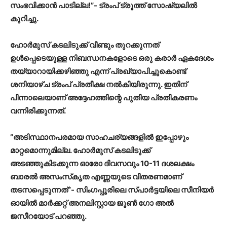
സംഭവിക്കാൻ പാടില്ല!”- ട്രംപ് ട്രൂത്ത് സോഷ്യലിൽ
കുറിച്ചു.
ഹോർമുസ് കടലിടുക്ക് വീണ്ടും തുറക്കുന്നത്
ഉൾപ്പെടെയുള്ള നിബന്ധനകളോടെ ഒരു കരാർ ഏകദേശം
തയ്യാറായിക്കഴിഞ്ഞു എന്ന് പ്രഖ്യാപിച്ചുകൊണ്ട്
ശനിയാഴ്ച ട്രംപ് പ്രതീക്ഷ നൽകിയിരുന്നു. ഇതിന്
പിന്നാലെയാണ് അദ്ദേഹത്തിന്റെ പുതിയ പ്രതികരണം
വന്നിരിക്കുന്നത്.
”അടിസ്ഥാനപരമായ സാഹചര്യങ്ങളിൽ ഇപ്പോഴും
മാറ്റമൊന്നുമില്ല. ഹോർമുസ് കടലിടുക്ക്
അടഞ്ഞുകിടക്കുന്ന ഓരോ ദിവസവും 10-11 ദശലക്ഷം
ബാരൽ അസംസ്‌കൃത എണ്ണയുടെ വിതരണമാണ്
തടസപ്പെടുന്നത്”- സിംഗപ്പൂരിലെ സ്പാർട്ടയിലെ സീനിയർ
ഓയിൽ മാർക്കറ്റ് അനലിസ്റ്റായ ജൂൺ ഗോ അൽ
ജസീറയോട് പറഞ്ഞു.