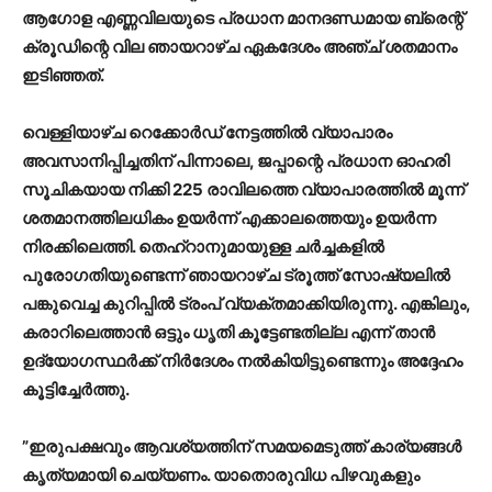
ആഗോള എണ്ണവിലയുടെ പ്രധാന മാനദണ്ഡമായ ബ്രെന്റ്
ക്രൂഡിന്റെ വില ഞായറാഴ്ച ഏകദേശം അഞ്ച് ശതമാനം
ഇടിഞ്ഞത്.
വെള്ളിയാഴ്ച റെക്കോർഡ് നേട്ടത്തിൽ വ്യാപാരം
അവസാനിപ്പിച്ചതിന് പിന്നാലെ, ജപ്പാന്റെ പ്രധാന ഓഹരി
സൂചികയായ നിക്കി 225 രാവിലത്തെ വ്യാപാരത്തിൽ മൂന്ന്
ശതമാനത്തിലധികം ഉയർന്ന് എക്കാലത്തെയും ഉയർന്ന
നിരക്കിലെത്തി. തെഹ്റാനുമായുള്ള ചർച്ചകളിൽ
പുരോഗതിയുണ്ടെന്ന് ഞായറാഴ്ച ട്രൂത്ത് സോഷ്യലിൽ
പങ്കുവെച്ച കുറിപ്പിൽ ട്രംപ് വ്യക്തമാക്കിയിരുന്നു. എങ്കിലും,
കരാറിലെത്താൻ ഒട്ടും ധൃതി കൂട്ടേണ്ടതില്ല എന്ന് താൻ
ഉദ്യോഗസ്ഥർക്ക് നിർദേശം നൽകിയിട്ടുണ്ടെന്നും അദ്ദേഹം
കൂട്ടിച്ചേർത്തു.
”ഇരുപക്ഷവും ആവശ്യത്തിന് സമയമെടുത്ത് കാര്യങ്ങൾ
കൃത്യമായി ചെയ്യണം. യാതൊരുവിധ പിഴവുകളും