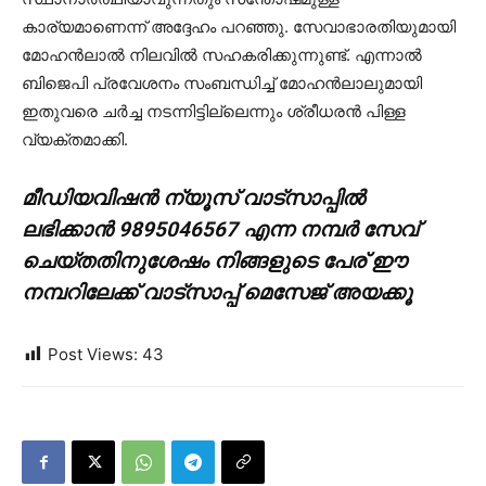
കാര്യമാണെന്ന് അദ്ദേഹം പറഞ്ഞു. സേവാഭാരതിയുമായി
മോഹന്‍ലാല്‍ നിലവില്‍ സഹകരിക്കുന്നുണ്ട്. എന്നാല്‍
ബിജെപി പ്രവേശനം സംബന്ധിച്ച് മോഹന്‍ലാലുമായി
ഇതുവരെ ചര്‍ച്ച നടന്നിട്ടില്ലെന്നും ശ്രീധരന്‍ പിള്ള
വ്യക്തമാക്കി.
മീഡിയവിഷൻ ന്യൂസ് വാട്സാപ്പില്‍
ലഭിക്കാന്‍ 9895046567 എന്ന നമ്പര്‍ സേവ്
ചെയ്തതിനുശേഷം നിങ്ങളുടെ പേര് ഈ
നമ്പറിലേക്ക് വാട്സാപ്പ് മെസേജ് അയക്കൂ
Post Views:
43