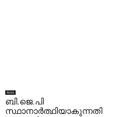
Kerala
ബി.ജെ.പി
സ്ഥാനാര്‍ത്ഥിയാകുന്നതി