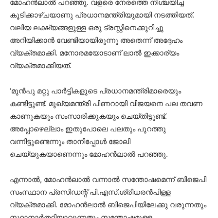
മോഹന്‍ലാല്‍ പറഞ്ഞു. വളരെ നേരത്തെ നിശ്ചയിച്ച
കൂടിക്കാഴ്ചയാണു പ്രധാനമന്ത്രിയുമായി നടത്തിയത്.
വലിയ ലക്ഷ്യങ്ങളുള്ള ഒരു ട്രസ്റ്റിനെക്കുറിച്ചു
അറിയിക്കാന്‍ വേണ്ടിയായിരുന്നു അതെന്ന് അദ്ദേഹം
വ്യക്തമാക്കി. മനോരമയോടാണ് ലാല്‍ ഇക്കാര്യം
വ്യക്തമാക്കിയത്.
‘മുന്‍പു മറ്റു പാര്‍ട്ടികളുടെ പ്രധാനമന്ത്രിമാരെയും
കണ്ടിട്ടുണ്ട്. മുഖ്യമന്ത്രി പിണറായി വിജയനെ പല തവണ
കാണുകയും സംസാരിക്കുകയും ചെയ്തിട്ടുണ്ട്.
അപ്പോഴെല്ലാം ഇതുപോലെ പലതും പുറത്തു
വന്നിട്ടുണ്ടെന്നും താനിപ്പോള്‍ ജോലി
ചെയ്യുകയാണെന്നും മോഹന്‍ലാല്‍ പറഞ്ഞു.
എന്നാല്‍, മോഹന്‍ലാല്‍ വന്നാല്‍ സന്തോഷമെന്ന് ബിജെപി
സംസ്ഥാന പ്രസിഡന്റ് പി.എസ്.ശ്രീധരന്‍പിള്ള
വ്യക്തമാക്കി. മോഹന്‍ലാല്‍ ബിജെപിയിലേക്കു വരുന്നതും
സ്ഥാനാര്‍ത്ഥിയാവുന്നതും സന്തോഷമുള്ള