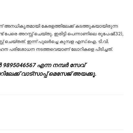
ിന്ന് അനധികൃതമായി കേരളത്തിലേക്ക് കടത്തുകയായിരുന്ന
് പേരെ അറസ്റ്റ് ചെയ്തു. ഇരിട്ടി പെന്നാണിലെ രൂപേഷ്(32),
ചെയ്തത്. ഇന്ന് പുലര്‍ച്ചെ കുമ്പള എസ്.ഐ. ടി.വി.
ഹന പരിശോധന നടത്തവെയാണ് ലോറികളെ പിടിച്ചത്.
‍ 9895046567 എന്ന നമ്പര്‍ സേവ്
േക്ക് വാട്സാപ്പ് മെസേജ് അയക്കൂ.