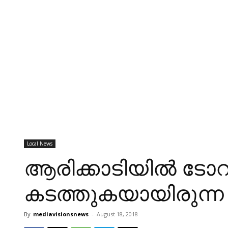
Local News
ആരിക്കാടിയിൽ ടോറ
കടത്തുകയായിരുന്ന 
By
mediavisionsnews
-
August 18, 2018