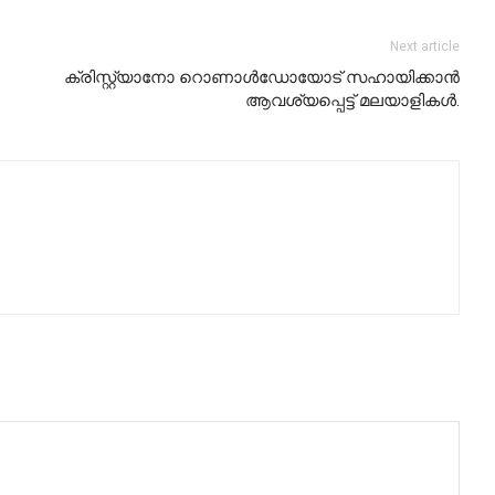
Next article
ക്രിസ്റ്റ്യാനോ റൊണാള്‍ഡോയോട് സഹായിക്കാന്‍
ആവശ്യപ്പെട്ട് മലയാളികള്‍.