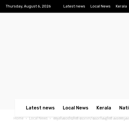
Thursday, August 6, 2026
Latest news
Local News
Kerala
Latest news
Local News
Kerala
Nati
Home
Local News
ആരിക്കാടിയിൽ ടോറസ് ലോറികളില്‍ കടത്തുകയാ