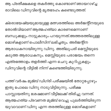
ആ പ്രതീക്ഷകളെ തകര്‍ത്തു കൊണ്ടാണ് ഞായറാഴ്‌ച്ച
രാവിലെ ഡിനുവിന്റെ മൃതദേഹം കണ്ടെടുത്തത്.
ക്രൊയേഷ്യയുമായുള്ള മത്സരത്തിലെ അര്‍ജന്റീനയുടെ
തോല്‍വിയാണ് ആത്മഹത്യാ കാരണമെന്നാണ്
ബന്ധുക്കളും നാട്ടുകാരും പറയുന്നത്.അത്തരത്തിലുള്ള
മൊഴികളാണ് പൊലീസിന് ലഭിച്ചതും. അര്‍ജന്റീന
ആരാധകനായിരുന്നു ഡിനു. അതിലുപരി മെസ്സിയുടെ
കടുത്ത ആരാധകനും. മെസ്സിയുടെ പരാജയം തന്നെ
എത്രത്തോളം തളര്‍ത്തി എന്ന ചെറു കുറിപ്പുകളും
ഡിനുവിന്റെ വീട്ടില്‍ നിന്ന് കണ്ടെത്തിയിരുന്നു.
പത്ത് വര്‍ഷം മുമ്ബ് ഡിഗ്രി പരീക്ഷയില്‍ തോറ്റപ്പോഴും
ഇതു പോലെ ഡിനു നാടുവിട്ടിരുന്നു. പരീക്ഷ
പാസ്സായതിനു ശേഷമാണ് വീട്ടിലേക്ക് തിരിച്ചു വന്നത്.
ആത്മഹത്യ പ്രവണത മുമ്ബ് വെച്ചു പുലര്‍ത്തിയിരുന്ന
യുവാവാണ് ഡിനു എന്ന തരത്തിലുള്ള മൊഴികളാണ്