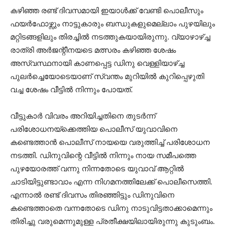
കഴിഞ്ഞ രണ്ട് ദിവസമായി ഇയാള്‍ക്ക് വേണ്ടി പൊലീസും
ഫയര്‍ഫോഴ്സും നാട്ടുകാരും ബന്ധുകളുമെല്ലാം പുഴയിലും
മറ്റിടങ്ങളിലും തിരച്ചില്‍ നടത്തുകയായിരുന്നു. വ്യാഴാഴ്‌ച്ച
രാത്രി അര്‍ജന്റീനയടെ മത്സരം കഴിഞ്ഞ ശേഷം
അസ്വസ്ഥനായി കാണപ്പെട്ട ഡിനു വെള്ളിയാഴ്‌ച്ച
പുലര്‍ച്ചെയോടെയാണ് സ്വന്തം മുറിയില്‍ കുറിപ്പെഴുതി
വച്ച ശേഷം വീട്ടില്‍ നിന്നും പോയത്.
വീട്ടുകാര്‍ വിവരം അറിയിച്ചതിനെ തുടര്‍ന്ന്
പരിശോധനയ്ക്കെത്തിയ പൊലീസ് യുവാവിനെ
കണ്ടെത്താന്‍ പൊലീസ് നായയെ വരുത്തിച്ച്‌ പരിശോധന
നടത്തി. ഡിനുവിന്റെ വീട്ടില്‍ നിന്നും നായ സമീപത്തെ
പുഴയോരത്ത് വന്നു നിന്നതോടെ യുവാവ് ആറ്റില്‍
ചാടിയിട്ടുണ്ടാവാം എന്ന നിഗമനത്തിലേക്ക് പൊലീസെത്തി.
എന്നാല്‍ രണ്ട് ദിവസം തിരഞ്ഞിട്ടും ഡിനുവിനെ
കണ്ടെത്താതെ വന്നതോടെ ഡിനു നാടുവിട്ടതാക്കാമെന്നും
തിരിച്ചു വരുമെന്നുമുള്ള പ്രതീക്ഷയിലായിരുന്നു കുടുംബം.