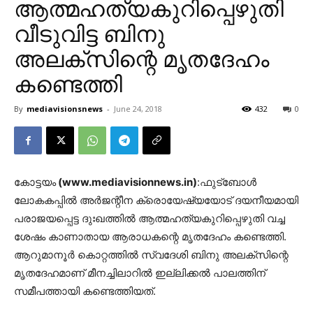
ആത്മഹത്യകുറിപ്പെഴുതി
വീടുവിട്ട ബിനു
അലക്‌സിന്റെ മൃതദേഹം
കണ്ടെത്തി
By
mediavisionsnews
-
June 24, 2018
432
0
കോട്ടയം
(www.mediavisionnews.in)
:ഫുട്ബോള്‍
ലോകകപ്പില്‍ അര്‍ജന്റീന ക്രൊയേഷ്യയോട് ദയനീയമായി
പരാജയപ്പെട്ട ദുഃഖത്തില്‍ ആത്മഹത്യകുറിപ്പെഴുതി വച്ച
ശേഷം കാണാതായ ആരാധകന്റെ മൃതദേഹം കണ്ടെത്തി.
ആറുമാനൂര്‍ കൊറ്റത്തില്‍ സ്വദേശി ബിനു അലക്സിന്റെ
മൃതദേഹമാണ് മീനച്ചിലാറില്‍ ഇല്ലിക്കല്‍ പാലത്തിന്
സമീപത്തായി കണ്ടെത്തിയത്.