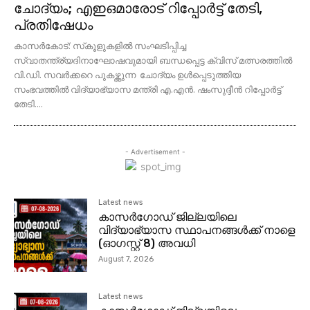
ചോദ്യം; എഇഒമാരോട് റിപ്പോർട്ട് തേടി,
പ്രതിഷേധം
കാസര്‍കോട്: സ്‌കൂളുകളില്‍ സംഘടിപ്പിച്ച
സ്വാതന്ത്ര്യദിനാഘോഷവുമായി ബന്ധപ്പെട്ട ക്വിസ് മത്സരത്തില്‍
വി.ഡി. സവര്‍ക്കറെ പുകഴ്ത്തുന്ന ചോദ്യം ഉള്‍പ്പെടുത്തിയ
സംഭവത്തില്‍ വിദ്യാഭ്യാസ മന്ത്രി എ.എന്‍. ഷംസുദ്ദീന്‍ റിപ്പോര്‍ട്ട്
തേടി....
- Advertisement -
Latest news
കാസര്‍ഗോഡ്‌ ജില്ലയിലെ
വിദ്യാഭ്യാസ സ്ഥാപനങ്ങൾക്ക് നാളെ
(ഓഗസ്റ്റ് 8) അവധി
August 7, 2026
Latest news