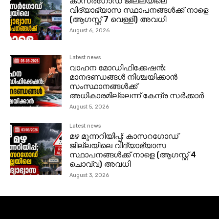
കാസര്‍ഗോഡ്‌ ജില്ലയിലെ
വിദ്യാഭ്യാസ സ്ഥാപനങ്ങള്‍ക്ക് നാളെ
(ആഗസ്റ്റ് 7 വെള്ളി) അവധി
August 6, 2026
Latest news
വാഹന മോഡിഫിക്കേഷൻ:
മാനദണ്ഡങ്ങൾ നിശ്ചയിക്കാൻ
സംസ്ഥാനങ്ങൾക്ക്
അധികാരമില്ലെന്ന് കേന്ദ്ര സർക്കാർ
August 5, 2026
Latest news
മഴ മുന്നറിയിപ്പ്; കാസറഗോഡ്
ജില്ലയിലെ വിദ്യാഭ്യാസ
സ്ഥാപനങ്ങള്‍ക്ക് നാളെ (ആഗസ്റ്റ് 4
ചൊവ്വ) അവധി
August 3, 2026