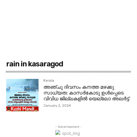
rain in kasaragod
Kerala
അഞ്ചു ദിവസം കനത്ത മഴക്കു
സാധ്യത: കാസര്‍കോടു ഉള്‍പ്പെടെ
വിവിധ ജില്ലകളില്‍ യെല്ലോ അലര്‍ട്ട്
January 2, 2024
- Advertisement -