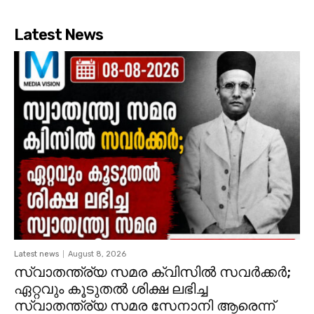
Latest News
Latest news
August 8, 2026
സ്വാതന്ത്ര്യ സമര ക്വിസിൽ സവർക്കർ;
ഏറ്റവും കൂടുതൽ ശിക്ഷ ലഭിച്ച
സ്വാതന്ത്ര്യ സമര സേനാനി ആരെന്ന്