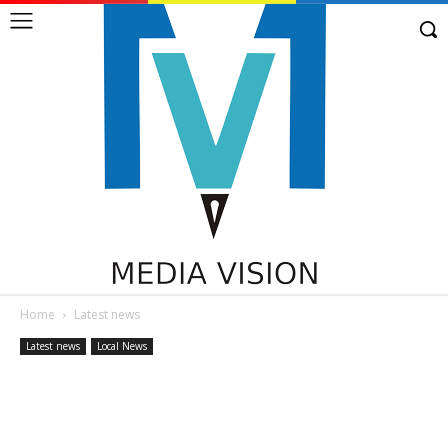
Home
Latest news
Latest news
Local News