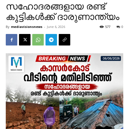
സഹോദരങ്ങളായ രണ്ട്
കുട്ടികള്‍ക്ക് ദാരുണാന്ത്യം
By
mediavisionsnews
-
June 6, 2026
577
0