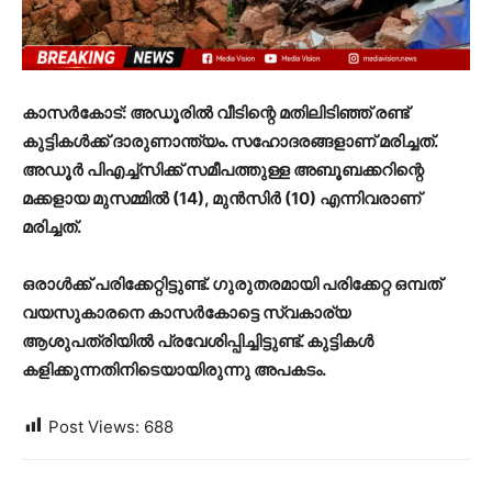
കാസര്‍കോട്: അഡൂരില്‍ വീടിന്റെ മതിലിടിഞ്ഞ് രണ്ട്
കുട്ടികള്‍ക്ക് ദാരുണാന്ത്യം. സഹോദരങ്ങളാണ് മരിച്ചത്.
അഡൂര്‍ പിഎച്ച്‌സിക്ക് സമീപത്തുള്ള അബൂബക്കറിന്റെ
മക്കളായ മുസമ്മില്‍ (14), മുന്‍സിര്‍ (10) എന്നിവരാണ്
മരിച്ചത്.
ഒരാള്‍ക്ക് പരിക്കേറ്റിട്ടുണ്ട്. ഗുരുതരമായി പരിക്കേറ്റ ഒമ്പത്
വയസുകാരനെ കാസര്‍കോട്ടെ സ്വകാര്യ
ആശുപത്രിയില്‍ പ്രവേശിപ്പിച്ചിട്ടുണ്ട്. കുട്ടികൾ
കളിക്കുന്നതിനിടെയായിരുന്നു അപകടം.
Post Views:
688