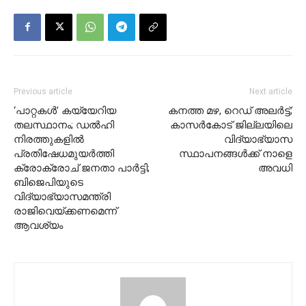
Previous article
Next article
‘പാറ്റകള്‍’ കയ്യേറിയ
കനത്ത മഴ, റെഡ് അലർട്ട്;
തലസ്ഥാനം; ഡല്‍ഹി
കാസർകോട് ജില്ലയിലെ
നിരത്തുകളില്‍
വിദ്യാഭ്യാസ
പ്രതിഷേധമുയര്‍ത്തി
സ്ഥാപനങ്ങൾക്ക് നാളെ
ക്രോക്രോച് ജനതാ പാര്‍ട്ടി;
അവധി
ബിജെപിയുടെ
വിദ്യാഭ്യാസമന്ത്രി
രാജിവെയ്ക്കണമെന്ന്
ആവശ്യം