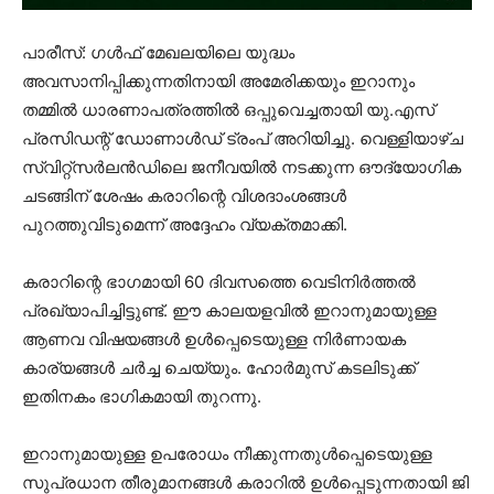
പാരീസ്: ഗൾഫ് മേഖലയിലെ യുദ്ധം
അവസാനിപ്പിക്കുന്നതിനായി അമേരിക്കയും ഇറാനും
തമ്മിൽ ധാരണാപത്രത്തിൽ ഒപ്പുവെച്ചതായി യു.എസ്
പ്രസിഡന്റ് ഡോണാൾഡ് ട്രംപ് അറിയിച്ചു. വെള്ളിയാഴ്ച
സ്വിറ്റ്സർലൻഡിലെ ജനീവയിൽ നടക്കുന്ന ഔദ്യോഗിക
ചടങ്ങിന് ശേഷം കരാറിന്റെ വിശദാംശങ്ങൾ
പുറത്തുവിടുമെന്ന് അദ്ദേഹം വ്യക്തമാക്കി.
കരാറിന്റെ ഭാഗമായി 60 ദിവസത്തെ വെടിനിർത്തൽ
പ്രഖ്യാപിച്ചിട്ടുണ്ട്. ഈ കാലയളവിൽ ഇറാനുമായുള്ള
ആണവ വിഷയങ്ങൾ ഉൾപ്പെടെയുള്ള നിർണായക
കാര്യങ്ങൾ ചർച്ച ചെയ്യും. ഹോർമുസ് കടലിടുക്ക്
ഇതിനകം ഭാഗികമായി തുറന്നു.
ഇറാനുമായുള്ള ഉപരോധം നീക്കുന്നതുൾപ്പെടെയുള്ള
സുപ്രധാന തീരുമാനങ്ങൾ കരാറിൽ ഉൾപ്പെടുന്നതായി ജി