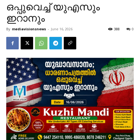
ഒപ്പുവെച്ച് യുഎസും
ഇറാനും
By
mediavisionsnews
-
June 16, 2026
388
0