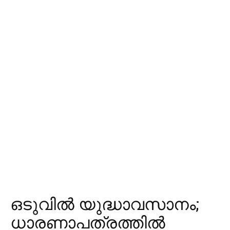
ഒടുവില്‍ യുദ്ധാവസാനം;
ധാരണാപത്രത്തില്‍