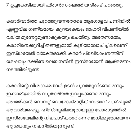
7 ഉച്ചകോടിക്കായി ഫ്രാൻസിലെത്തിയ ട്രംപ് പറഞ്ഞു.
കരാർവാർത്ത പുറത്തുവന്നതോടെ ആഗോളവിപണിയിൽ
എണ്ണവില ഗണ്യമായി കുറയുകയും ഓഹരി വിപണിയിൽ
വലിയ മുന്നേറ്റമുണ്ടാകുകയും ചെയ്തു. അതേസമയം,
കരാറിനെക്കുറിച്ച് തങ്ങളുമായി കൂടിയാലോചിച്ചില്ലെന്ന്
ഇസ്രായേൽ വ്യക്തമാക്കി. കരാർ പ്രഖ്യാപനത്തിന്
ശേഷവും ദക്ഷിണ ലെബനനിൽ ഇസ്രായേൽ ആക്രമണം
നടത്തിയിട്ടുണ്ട്.
കരാറിന്റെ വിശദാംശങ്ങൾ ഉടൻ പുറത്തുവിടണമെന്നും
ഇക്കാര്യത്തിൽ സുതാര്യത ഉറപ്പാക്കണമെന്നും
അമേരിക്കൻ സെനറ്റ് ഡെമോക്രാറ്റിക് നേതാവ് ചക്ക് ഷുമർ
ആവശ്യപ്പെട്ടു. ഹിസ്ബുല്ലയുമായുള്ള പോരാട്ടത്തിൽ
ഇസ്രായേലിന്റെ നിലപാട് കരാറിനെ ബാധിക്കുമോയെന്ന
ആശങ്കയും നിലനിൽക്കുന്നുണ്ട്.