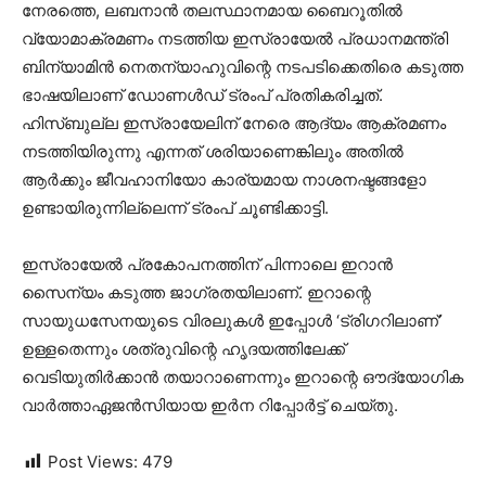
നേരത്തെ, ലബനാൻ തലസ്ഥാനമായ ബൈറൂതിൽ
വ്യോമാക്രമണം നടത്തിയ ഇസ്രായേൽ പ്രധാനമന്ത്രി
ബിന്യാമിൻ നെതന്യാഹുവിന്റെ നടപടിക്കെതിരെ കടുത്ത
ഭാഷയിലാണ് ഡോണൾഡ് ട്രംപ് പ്രതികരിച്ചത്.
ഹിസ്ബുല്ല ഇസ്രായേലിന് നേരെ ആദ്യം ആക്രമണം
നടത്തിയിരുന്നു എന്നത് ശരിയാണെങ്കിലും അതിൽ
ആർക്കും ജീവഹാനിയോ കാര്യമായ നാശനഷ്ടങ്ങളോ
ഉണ്ടായിരുന്നില്ലെന്ന് ട്രംപ് ചൂണ്ടിക്കാട്ടി.
ഇസ്രായേൽ പ്രകോപനത്തിന് പിന്നാലെ ഇറാൻ
സൈന്യം കടുത്ത ജാഗ്രതയിലാണ്. ഇറാന്റെ
സായുധസേനയുടെ വിരലുകൾ ഇപ്പോൾ ‘ട്രിഗറിലാണ്’
ഉള്ളതെന്നും ശത്രുവിന്റെ ഹൃദയത്തിലേക്ക്
വെടിയുതിർക്കാൻ തയാറാണെന്നും ഇറാന്റെ ഔദ്യോഗിക
വാർത്താഏജൻസിയായ ഇർന റിപ്പോർട്ട് ചെയ്തു.
Post Views:
479