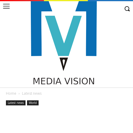
Home
Latest news
Latest news
World