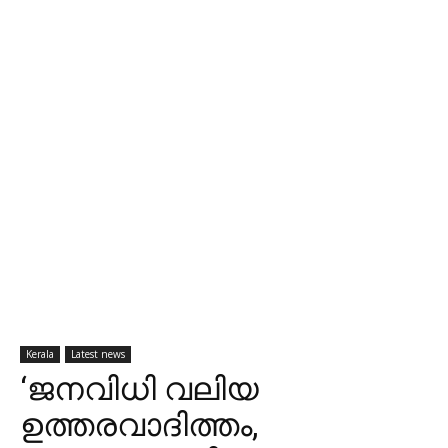
Kerala
Latest news
‘ജനവിധി വലിയ
ഉത്തരവാദിത്തം,