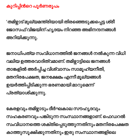
കുറിപ്പിന്‍റെ പൂർണരൂപം
‘തമിഴ്നാട് മുഖ്യമന്ത്രിയായി തിരഞ്ഞെടുക്കപ്പെട്ട ശ്രീ
ജോസഫ് വിജയിന് ഹൃദയം നിറഞ്ഞ അഭിനന്ദനങ്ങൾ
അറിയിക്കുന്നു.
ജനാധിപത്യ സംവിധാനത്തിൽ ജനങ്ങൾ നൽകുന്ന വിധി
വലിയ ഉത്തരവാദിത്വമാണ്. തമിഴ്നാട്ടിലെ ജനങ്ങൾ
താങ്കളിൽ അർപ്പിച്ച വിശ്വാസം സാമൂഹ്യനീതി,
മതനിരപേക്ഷത, ജനക്ഷേമം എന്നീ മൂല്യങ്ങൾ
ഉയർത്തിപ്പിടിക്കുന്ന ഭരണമായി മാറുമെന്ന്
പ്രത്യാശിക്കുന്നു.
കേരളവും തമിഴ്നാടും ദീർഘകാല സൗഹൃദവും
സഹകരണവും പങ്കിടുന്ന സംസ്ഥാനങ്ങളാണ്. ഫെഡറൽ
സംവിധാനത്തെ ശക്തിപ്പെടുത്തുന്നതിനും മതനിരപേക്ഷത
കാത്തുസൂക്ഷിക്കുന്നതിനും ഇരു സംസ്ഥാനങ്ങളിലെ