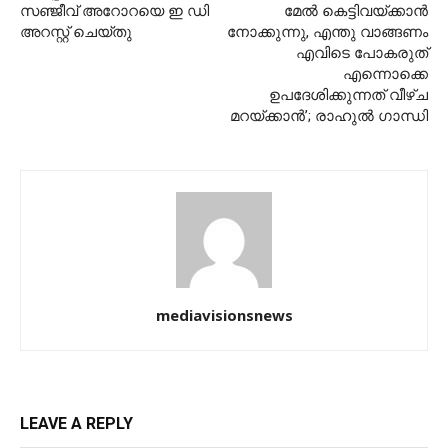
സഞ്ജീവ് അറോറയെ ഇ ഡി
മേൽ കെട്ടിവയ്ക്കാൻ
അറസ്റ്റ് ചെയ്തു
നോക്കുന്നു, എന്തു വാങ്ങണം
എവിടെ പോകരുത്
എന്നൊക്കെ
ഉപദേശിക്കുന്നത് വീഴ്ച
മറയ്ക്കാന്‍’; രാഹുൽ ഗാന്ധി
mediavisionsnews
LEAVE A REPLY