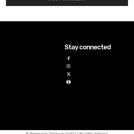
Stay connected
© Newspaper Theme by tagDiv | All rights reserved.