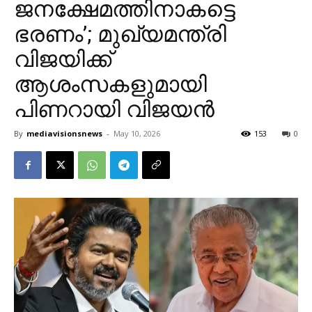
ജനക്ഷേമത്തിനാകട്ടെ
ഭരണം’; മുഖ്യമന്ത്രി
വിജയിക്ക്
ആശംസകളുമായി
പിണറായി വിജയൻ
By
mediavisionsnews
-
May 10, 2026
153
0