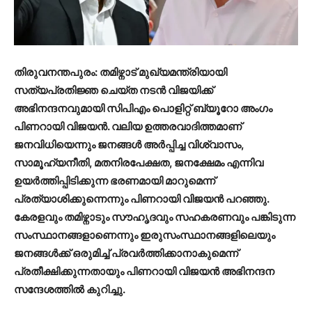
തിരുവനന്തപുരം: തമിഴ്നാട് മുഖ്യമന്ത്രിയായി
സത്യപ്രതിജ്ഞ ചെയ്ത നടൻ വിജയിക്ക്
അഭിനന്ദനവുമായി സിപിഎം പൊളിറ്റ് ബ്യൂറോ അംഗം
പിണറായി വിജയൻ. വലിയ ഉത്തരവാദിത്തമാണ്
ജനവിധിയെന്നും ജനങ്ങൾ അർപ്പിച്ച വിശ്വാസം,
സാമൂഹ്യനീതി, മതനിരപേക്ഷത, ജനക്ഷേമം എന്നിവ
ഉയർത്തിപ്പിടിക്കുന്ന ഭരണമായി മാറുമെന്ന്
പ്രത്യാശിക്കുന്നെന്നും പിണറായി വിജയൻ പറഞ്ഞു.
കേരളവും തമിഴ്നാടും സൗഹൃദവും സഹകരണവും പങ്കിടുന്ന
സംസ്ഥാനങ്ങളാണെന്നും ഇരുസംസ്ഥാനങ്ങളിലെയും
ജനങ്ങൾക്ക് ഒരുമിച്ച് പ്രവർത്തിക്കാനാകുമെന്ന്
പ്രതീക്ഷിക്കുന്നതായും പിണറായി വിജയൻ അഭിനന്ദന
സന്ദേശത്തിൽ കുറിച്ചു.