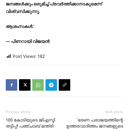
ജനങ്ങൾക്കും ഒരുമിച്ച് പ്രവർത്തിക്കാനാകുമെന്ന്
വിശ്വസിക്കുന്നു.
ആശംസകൾ.’
— പിണറായി വിജയൻ
Post Views:
182
Previous article
Next article
100 കോടിയുടെ ജിഎസ്ടി
‘ഭരണ പരാജയത്തിന്റെ
തട്ടിപ്പ്! പഞ്ചാബ് മന്ത്രി
ഉത്തരവാദിത്തം ജനങ്ങളുടെ