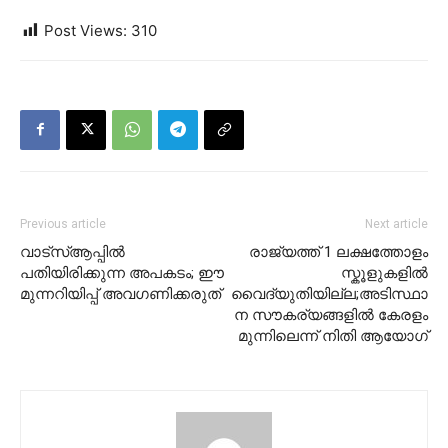
Post Views:
310
Previous article
Next article
വാട്‌സ്ആപ്പിൽ
രാജ്യത്ത് 1 ലക്ഷത്തോളം
പതിയിരിക്കുന്ന അപകടം; ഈ
സ്കൂളുകളിൽ
മുന്നറിയിപ്പ് അവഗണിക്കരുത്
വൈദ്യുതിയില്ല;അടിസ്ഥാ
ന സൗകര്യങ്ങളിൽ കേരളം
മുന്നിലെന്ന് നിതി ആയോഗ്