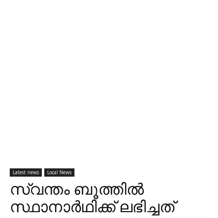
Latest news
Local News
സ്വന്തം ബൂത്തിൽ
സ്ഥാനാർഥിക്ക് ലഭിച്ചത്