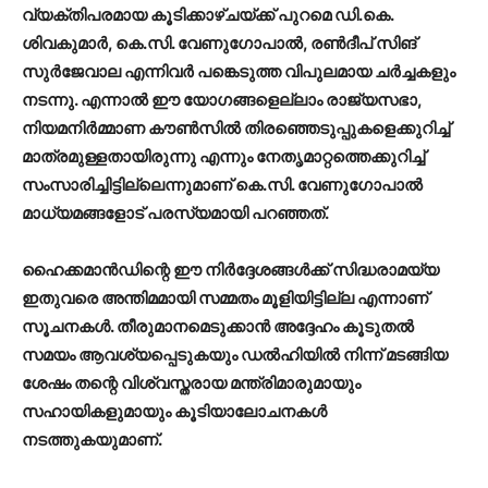
വ്യക്തിപരമായ കൂടിക്കാഴ്ചയ്ക്ക് പുറമെ ഡി.കെ.
ശിവകുമാർ, കെ.സി. വേണുഗോപാൽ, രൺദീപ് സിങ്
സുർജേവാല എന്നിവർ പങ്കെടുത്ത വിപുലമായ ചർച്ചകളും
നടന്നു. എന്നാൽ ഈ യോഗങ്ങളെല്ലാം രാജ്യസഭാ,
നിയമനിർമ്മാണ കൗൺസിൽ തിരഞ്ഞെടുപ്പുകളെക്കുറിച്ച്
മാത്രമുള്ളതായിരുന്നു എന്നും നേതൃമാറ്റത്തെക്കുറിച്ച്
സംസാരിച്ചിട്ടില്ലെന്നുമാണ് കെ.സി. വേണുഗോപാൽ
മാധ്യമങ്ങളോട് പരസ്യമായി പറഞ്ഞത്.
ഹൈക്കമാൻഡിന്റെ ഈ നിർദ്ദേശങ്ങൾക്ക് സിദ്ധരാമയ്യ
ഇതുവരെ അന്തിമമായി സമ്മതം മൂളിയിട്ടില്ല എന്നാണ്
സൂചനകൾ. തീരുമാനമെടുക്കാൻ അദ്ദേഹം കൂടുതൽ
സമയം ആവശ്യപ്പെടുകയും ഡൽഹിയിൽ നിന്ന് മടങ്ങിയ
ശേഷം തന്റെ വിശ്വസ്തരായ മന്ത്രിമാരുമായും
സഹായികളുമായും കൂടിയാലോചനകൾ
നടത്തുകയുമാണ്.