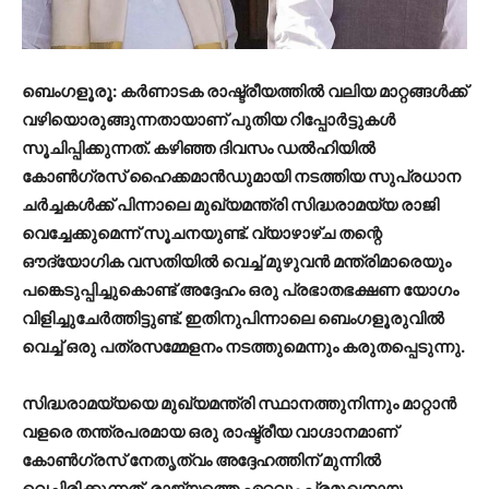
ബെംഗളൂരൂ: കർണാടക രാഷ്ട്രീയത്തിൽ വലിയ മാറ്റങ്ങൾക്ക്
വഴിയൊരുങ്ങുന്നതായാണ് പുതിയ റിപ്പോർട്ടുകൾ
സൂചിപ്പിക്കുന്നത്. കഴിഞ്ഞ ദിവസം ഡൽഹിയിൽ
കോൺഗ്രസ് ഹൈക്കമാൻഡുമായി നടത്തിയ സുപ്രധാന
ചർച്ചകൾക്ക് പിന്നാലെ മുഖ്യമന്ത്രി സിദ്ധരാമയ്യ രാജി
വെച്ചേക്കുമെന്ന് സൂചനയുണ്ട്. വ്യാഴാഴ്ച തന്റെ
ഔദ്യോഗിക വസതിയിൽ വെച്ച് മുഴുവൻ മന്ത്രിമാരെയും
പങ്കെടുപ്പിച്ചുകൊണ്ട് അദ്ദേഹം ഒരു പ്രഭാതഭക്ഷണ യോഗം
വിളിച്ചുചേർത്തിട്ടുണ്ട്. ഇതിനുപിന്നാലെ ബെംഗളൂരുവിൽ
വെച്ച് ഒരു പത്രസമ്മേളനം നടത്തുമെന്നും കരുതപ്പെടുന്നു.
സിദ്ധരാമയ്യയെ മുഖ്യമന്ത്രി സ്ഥാനത്തുനിന്നും മാറ്റാൻ
വളരെ തന്ത്രപരമായ ഒരു രാഷ്ട്രീയ വാഗ്ദാനമാണ്
കോൺഗ്രസ് നേതൃത്വം അദ്ദേഹത്തിന് മുന്നിൽ
വെച്ചിരിക്കുന്നത്. രാജ്യത്തെ ഏറ്റവും പ്രമുഖനായ