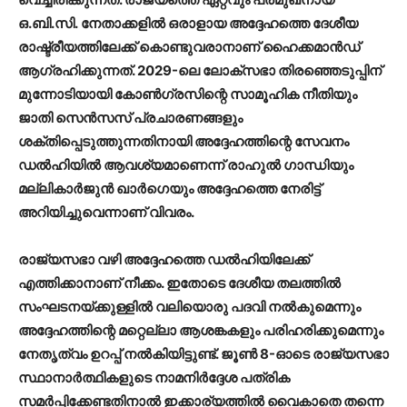
ഒ.ബി.സി. നേതാക്കളിൽ ഒരാളായ അദ്ദേഹത്തെ ദേശീയ
രാഷ്ട്രീയത്തിലേക്ക് കൊണ്ടുവരാനാണ് ഹൈക്കമാൻഡ്
ആഗ്രഹിക്കുന്നത്. 2029-ലെ ലോക്സഭാ തിരഞ്ഞെടുപ്പിന്
മുന്നോടിയായി കോൺഗ്രസിന്റെ സാമൂഹിക നീതിയും
ജാതി സെൻസസ് പ്രചാരണങ്ങളും
ശക്തിപ്പെടുത്തുന്നതിനായി അദ്ദേഹത്തിന്റെ സേവനം
ഡൽഹിയിൽ ആവശ്യമാണെന്ന് രാഹുൽ ഗാന്ധിയും
മല്ലികാർജുൻ ഖാർഗെയും അദ്ദേഹത്തെ നേരിട്ട്
അറിയിച്ചുവെന്നാണ് വിവരം.
രാജ്യസഭാ വഴി അദ്ദേഹത്തെ ഡൽഹിയിലേക്ക്
എത്തിക്കാനാണ് നീക്കം. ഇതോടെ ദേശീയ തലത്തിൽ
സംഘടനയ്ക്കുള്ളിൽ വലിയൊരു പദവി നൽകുമെന്നും
അദ്ദേഹത്തിന്റെ മറ്റെല്ലാ ആശങ്കകളും പരിഹരിക്കുമെന്നും
നേതൃത്വം ഉറപ്പ് നൽകിയിട്ടുണ്ട്. ജൂൺ 8-ഓടെ രാജ്യസഭാ
സ്ഥാനാർത്ഥികളുടെ നാമനിർദ്ദേശ പത്രിക
സമർപ്പിക്കേണ്ടതിനാൽ ഇക്കാര്യത്തിൽ വൈകാതെ തന്നെ