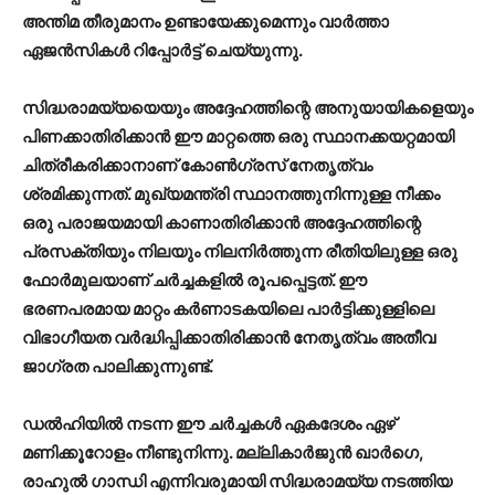
അന്തിമ തീരുമാനം ഉണ്ടായേക്കുമെന്നും വാർത്താ
ഏജൻസികൾ റിപ്പോർട്ട് ചെയ്യുന്നു.
സിദ്ധരാമയ്യയെയും അദ്ദേഹത്തിന്റെ അനുയായികളെയും
പിണക്കാതിരിക്കാൻ ഈ മാറ്റത്തെ ഒരു സ്ഥാനക്കയറ്റമായി
ചിത്രീകരിക്കാനാണ് കോൺഗ്രസ് നേതൃത്വം
ശ്രമിക്കുന്നത്. മുഖ്യമന്ത്രി സ്ഥാനത്തുനിന്നുള്ള നീക്കം
ഒരു പരാജയമായി കാണാതിരിക്കാൻ അദ്ദേഹത്തിന്റെ
പ്രസക്തിയും നിലയും നിലനിർത്തുന്ന രീതിയിലുള്ള ഒരു
ഫോർമുലയാണ് ചർച്ചകളിൽ രൂപപ്പെട്ടത്. ഈ
ഭരണപരമായ മാറ്റം കർണാടകയിലെ പാർട്ടിക്കുള്ളിലെ
വിഭാഗീയത വർദ്ധിപ്പിക്കാതിരിക്കാൻ നേതൃത്വം അതീവ
ജാഗ്രത പാലിക്കുന്നുണ്ട്.
ഡൽഹിയിൽ നടന്ന ഈ ചർച്ചകൾ ഏകദേശം ഏഴ്
മണിക്കൂറോളം നീണ്ടുനിന്നു. മല്ലികാർജുൻ ഖാർഗെ,
രാഹുൽ ഗാന്ധി എന്നിവരുമായി സിദ്ധരാമയ്യ നടത്തിയ