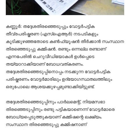
കണ്ണൂർ: തദ്ദേശതിരഞ്ഞെടുപ്പും വോട്ടർപട്ടിക
തീവ്രപരിഷ്കരണ (എസ്‌ഐആർ) നടപടികളും
കൂടിക്കുഴഞ്ഞതോടെ കൺഫ്യൂഷൻ തീർക്കാൻ സംസ്ഥാന
തിരഞ്ഞെടുപ്പു കമ്മിഷൻ. രണ്ടും ഒന്നല്ല രണ്ടാണ്
എന്നപേരിൽ ചെറുവീഡിയോകൾ ഉൾപ്പെടെ
തയ്യാറാക്കിയാണ് ബോധവത്കരണം.
തദ്ദേശതിരഞ്ഞെടുപ്പിനൊപ്പം നടക്കുന്ന വോട്ടർപട്ടിക
പരിഷ്കരണം വോട്ടർമാരിലും ഉദ്യോഗസ്ഥതലത്തിലും
ഒരുപോലെ ആശയക്കുഴപ്പമുണ്ടാക്കിയിട്ടുണ്ട്.
തദ്ദേശതിരഞ്ഞെടുപ്പിനും പാർലമെന്റ്, നിയമസഭാ
തിരഞ്ഞെടുപ്പിനും രണ്ടു പട്ടികയാണെന്ന് വോട്ടർമാരെ
ബോധ്യപ്പെടുത്തുകയാണ് കമ്മിഷന്റെ ലക്ഷ്യം.
സംസ്ഥാന തിരഞ്ഞെടുപ്പു കമ്മിഷനാണ്