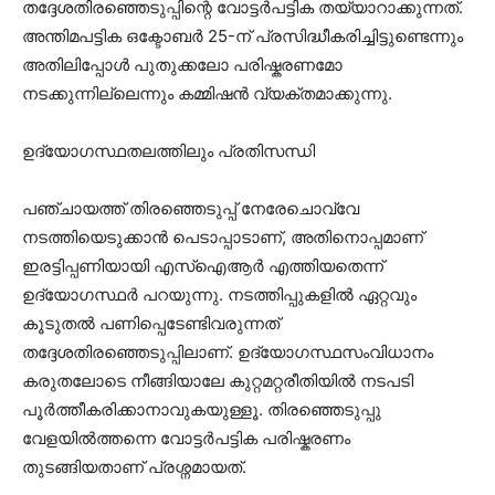
തദ്ദേശതിരഞ്ഞെടുപ്പിന്റെ വോട്ടർപട്ടിക തയ്യാറാക്കുന്നത്.
അന്തിമപട്ടിക ഒക്ടോബർ 25-ന് പ്രസിദ്ധീകരിച്ചിട്ടുണ്ടെന്നും
അതിലിപ്പോൾ പുതുക്കലോ പരിഷ്കരണമോ
നടക്കുന്നില്ലെന്നും കമ്മിഷൻ വ്യക്തമാക്കുന്നു.
ഉദ്യോഗസ്ഥതലത്തിലും പ്രതിസന്ധി
പഞ്ചായത്ത് തിരഞ്ഞെടുപ്പ് നേരേചൊവ്വേ
നടത്തിയെടുക്കാൻ പെടാപ്പാടാണ്, അതിനൊപ്പമാണ്
ഇരട്ടിപ്പണിയായി എസ്‌ഐആർ എത്തിയതെന്ന്
ഉദ്യോഗസ്ഥർ പറയുന്നു. നടത്തിപ്പുകളിൽ ഏറ്റവും
കൂടുതൽ പണിപ്പെടേണ്ടിവരുന്നത്
തദ്ദേശതിരഞ്ഞെടുപ്പിലാണ്. ഉദ്യോഗസ്ഥസംവിധാനം
കരുതലോടെ നീങ്ങിയാലേ കുറ്റമറ്റരീതിയിൽ നടപടി
പൂർത്തീകരിക്കാനാവുകയുള്ളൂ. തിരഞ്ഞെടുപ്പു
വേളയിൽത്തന്നെ വോട്ടർപട്ടിക പരിഷ്കരണം
തുടങ്ങിയതാണ് പ്രശ്നമായത്.