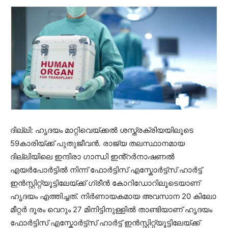
ദില്ലി: ഹൃദയം മാറ്റിവെയ്ക്കൽ ശസ്ത്രക്രിയയിലൂടെ
59കാരിയ്ക്ക് പുതുജീവൻ. രാജ്യ തലസ്ഥാനമായ
ദില്ലിയിലെ ഇന്ദിരാ ഗാന്ധി ഇൻ്റർനാഷണൽ
എയർപോർട്ടിൽ നിന്ന് ഫോർട്ടിസ് എസ്കോർട്ട്സ് ഹാ‍ർട്ട്
ഇൻസ്റ്റിറ്റ്യൂട്ടിലേയ്ക്ക് ​ഗ്രീൻ കോറിഡോറിലൂടെയാണ്
ഹൃദയം എത്തിച്ചത്. നിർണായകമായ അവസാന 20 കിലോ
മീറ്റർ ദൂരം വെറും 27 മിനിട്ടിനുള്ളിൽ താണ്ടിയാണ് ഹൃദയം
ഫോർട്ടിസ് എസ്കോർട്ട്സ് ഹാ‍ർട്ട് ഇൻസ്റ്റിറ്റ്യൂട്ടിലേയ്ക്ക്