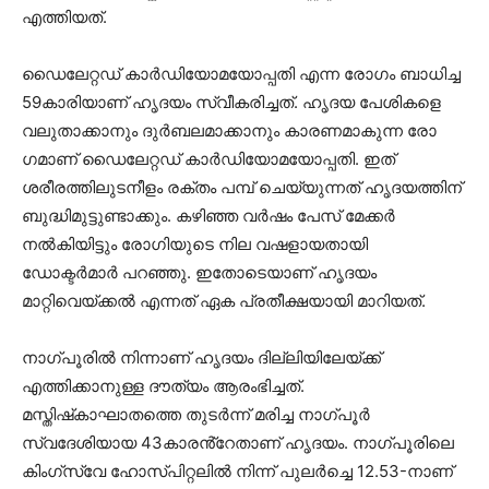
എത്തിയത്.
ഡൈലേറ്റഡ് കാർഡിയോമയോപ്പതി എന്ന രോഗം ബാധിച്ച
59കാരിയാണ് ഹൃദയം സ്വീകരിച്ചത്. ഹൃദയ പേശികളെ
വലുതാക്കാനും ദുർബലമാക്കാനും കാരണമാകുന്ന രോ​
ഗമാണ് ഡൈലേറ്റഡ് കാർഡിയോമയോപ്പതി. ഇത്
ശരീരത്തിലുടനീളം രക്തം പമ്പ് ചെയ്യുന്നത് ഹൃദയത്തിന്
ബുദ്ധിമുട്ടുണ്ടാക്കും. കഴിഞ്ഞ വർഷം പേസ് മേക്കർ
നൽകിയിട്ടും രോഗിയുടെ നില വഷളായതായി
ഡോക്ടർമാർ പറഞ്ഞു. ഇതോടെയാണ് ഹൃദയം
മാറ്റിവെയ്ക്കൽ എന്നത് ഏക പ്രതീക്ഷയായി മാറിയത്.
നാഗ്പൂരിൽ നിന്നാണ് ഹൃദയം ദില്ലിയിലേയ്ക്ക്
എത്തിക്കാനുള്ള ദൗത്യം ആരംഭിച്ചത്.
മസ്തിഷ്‌കാഘാതത്തെ തുടർന്ന് മരിച്ച നാഗ്പൂർ
സ്വദേശിയായ 43കാരൻ്റേതാണ് ഹൃദയം. നാഗ്പൂരിലെ
കിംഗ്‌സ്‌വേ ഹോസ്പിറ്റലിൽ നിന്ന് പുലർച്ചെ 12.53-നാണ്