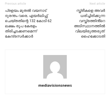
Previous article
Next article
പ്രളയം മുതല്‍ വയനാട്
സ്ത്രീകളെ അവർ
ദുരന്തം വരെ; എയര്‍ലിഫ്റ്റ്
ധരിച്ചിരിക്കുന്ന
ചെയ്തതിന്റെ 132 കോടി 62
വസ്ത്രത്തിൻ്റെ
ലക്ഷം രൂപ കേരളം
അടിസ്ഥാനത്തിൽ
തിരിച്ചടക്കണമെന്ന്
വിലയിരുത്തരുത്:
കേന്ദ്രസര്‍ക്കാര്‍
ഹൈക്കോടതി
mediavisionsnews