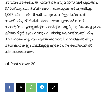
ദൗത്യം ആരംഭിച്ചത്. എയർ ആംബുലൻസ് വഴി പുലർച്ചെ
3.19ന് ഹൃദയം ദില്ലി വിമാനത്താവളത്തിൽ എത്തിച്ചു.
1,067 കിലോ മീറ്ററിലധികം ദൂരമാണ് ഇതിന് വേണ്ടി
സഞ്ചരിച്ചത്. ദില്ലി വിമാനത്താവളത്തിൽ നിന്ന്
ഫോർട്ടിസ് എസ്കോർട്ട്സ് ഹാർട്ട് ഇൻസ്റ്റിറ്റ്യൂട്ടിലേക്കുള്ള 20
കിലോ മീറ്റർ ദൂരം വെറും 27 മിനിട്ടുകൊണ്ട് സഞ്ചരിച്ച്
3.57-ഓടെ ഹൃദയം എത്തിക്കാനായി. മെഡിക്കൽ ടീമും
അധികാരികളും തമ്മിലുള്ള ഏകോപനം ദൗത്യത്തിൽ
നിർണായകമായി.
Post Views:
29