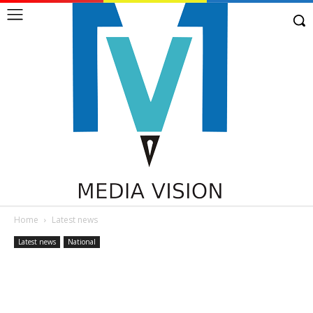
Home
Latest news
Latest news
National