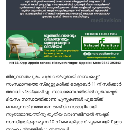
തിരുവനന്തപുരം: പൂജ വയ്പൂമായി ബന്ധപ്പെട്ട്
സംസ്ഥാനത്തെ സ്‌കൂളുകള്‍ക്ക് ഒക്ടോബര്‍ 11 ന് സര്‍ക്കാര്‍
അവധി പ്രഖ്യാപിച്ചു. സാധാരണഗതിയില്‍ ദുര്‍ഗാഷ്ടമി
ദിവസം സന്ധ്യയ്ക്കാണ് പുസ്തകങ്ങള്‍ പൂജയ്ക്ക്
വെക്കുന്നത്.ഇത്തവണ രണ്ട് ദിവസങ്ങളിലായി
സൂര്യോദയത്തിനു തൃതീയ വരുന്നതിനാല്‍ അഷ്ടമി
സന്ധ്യയ്ക്കുവരുന്ന 10 ന് വൈകിട്ടാണ് പൂജവെയ്പ്. ഈ
സാഹചര്യത്തില്‍ 11 ന് അവധി