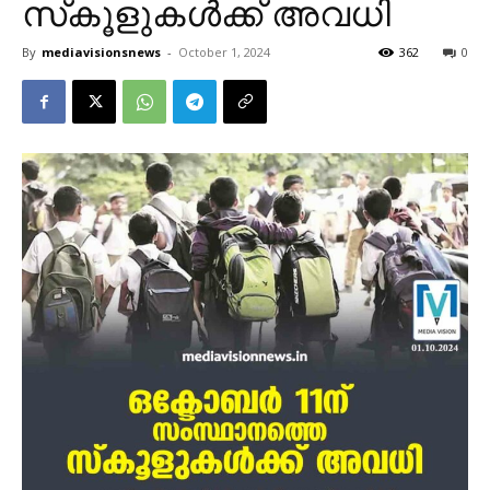
സ്‌കൂളുകള്‍ക്ക് അവധി
By
mediavisionsnews
-
October 1, 2024
362
0