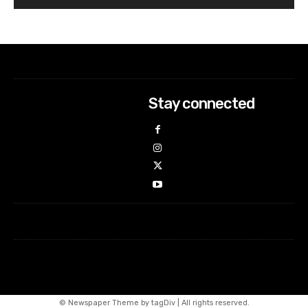
Stay connected
© Newspaper Theme by tagDiv | All rights reserved.