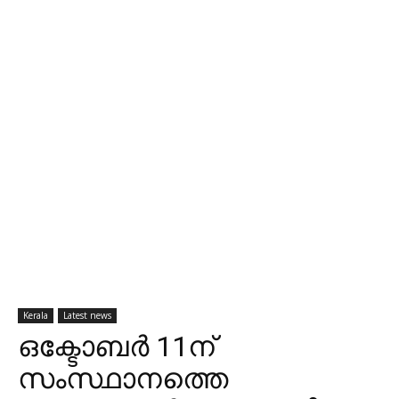
Kerala
Latest news
ഒക്ടോബര്‍ 11ന്
സംസ്ഥാനത്തെ