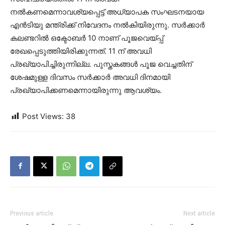
നല്‍കണമെന്നാവശ്യപ്പെട്ട് അധ്യാപക സംഘടനയായ
എന്‍ടിയു മന്ത്രിക്ക് നിവേദനം നല്‍കിയിരുന്നു. സര്‍ക്കാര്‍
കലണ്ടറില്‍ ഒക്ടോബര്‍ 10 നാണ് പൂജവെയ്പ്പ്
രേഖപ്പെടുത്തിയിരിക്കുന്നത്. 11 ന് അവധി
പ്രഖ്യാപിച്ചിരുന്നില്ല. പുസ്തകങ്ങള്‍ പൂജ വെച്ചതിന്
ശേഷമുള്ള ദിവസം സര്‍ക്കാര്‍ അവധി ദിനമായി
പ്രഖ്യാപിക്കണമെന്നായിരുന്നു ആവശ്യം.
Post Views:
38
Previous article
Next article