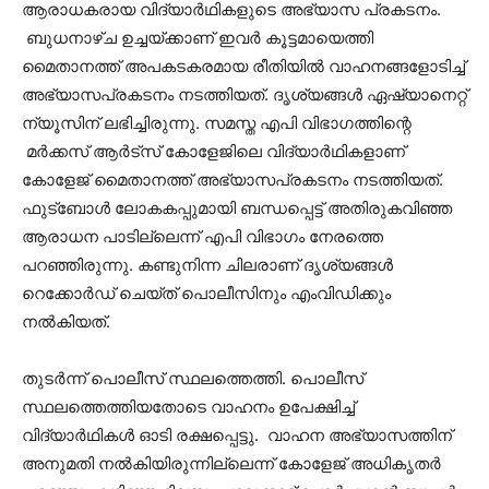
ആരാധകരായ വിദ്യാര്‍ഥികളുടെ അഭ്യാസ പ്രകടനം.
ബുധനാഴ്ച ഉച്ചയ്ക്കാണ് ഇവർ കൂട്ടമായെത്തി
മൈതാനത്ത് അപകടകരമായ രീതിയില്‍ വാഹനങ്ങളോടിച്ച്
അഭ്യാസപ്രകടനം നടത്തിയത്. ദൃശ്യങ്ങൾ ഏഷ്യാനെറ്റ്
ന്യൂസിന് ലഭിച്ചിരുന്നു. സമസ്ത എപി വിഭാ​ഗത്തിന്റെ
മര്‍ക്കസ് ആര്‍ട്‌സ് കോളേജിലെ വിദ്യാര്‍ഥികളാണ്
കോളേജ് മൈതാനത്ത് അഭ്യാസപ്രകടനം നടത്തിയത്.
ഫുട്ബോൾ ലോകകപ്പുമായി ബന്ധപ്പെട്ട് അതിരുകവിഞ്ഞ
ആരാധന പാടില്ലെന്ന് എപി വിഭാ​ഗം നേരത്തെ
പറഞ്ഞിരുന്നു. കണ്ടുനിന്ന ചിലരാണ് ദൃശ്യങ്ങൾ
റെക്കോർഡ് ചെയ്ത് പൊലീസിനും എംവിഡിക്കും
നൽകിയത്.
തുടർന്ന് പൊലീസ് സ്ഥലത്തെത്തി. പൊലീസ്
സ്ഥലത്തെത്തിയതോടെ വാഹനം ഉപേക്ഷിച്ച്
വിദ്യാർഥികൾ ഓടി രക്ഷപ്പെട്ടു. വാഹന അഭ്യാസത്തിന്
അനുമതി നൽകിയിരുന്നില്ലെന്ന് കോളേജ് അധികൃതർ