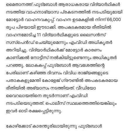
മൈതാനത്ത് ഫുട്ബോൾ ആരാധകരായ വിദ്യാർഥികൾ
നടത്തിയ വാഹനാഭ്യാസ പ്രകടനത്തിൽ നടപടിയുമായി
മോട്ടോർ വാഹനവകുപ്പ്. വാഹന ഉടമകളിൽ നിന്ന് 66,000
രൂപ പിഴയായി ഈടാക്കി. അപകടകരമായ രീതിയിൽ
വാഹനമോടിച്ച 11 വിദ്യാര്‍ഥികളുടെ ലൈസന്‍സ്
സസ്‌പെന്‍ഡ് ചെയ്യുമെന്നും എംവിഡി അധികൃതർ
അറിയിച്ചു. വിദ്യാര്‍ഥികള്‍ക്ക് മോട്ടോര്‍ കാരണം
കാണിക്കല്‍ നോട്ടീസ് നല്‍കിയിട്ടുണ്ടെന്നും അധികൃതർ
പറഞ്ഞു. ലോകകപ്പ് ഫുട്‌ബോള്‍ ആവശേത്തിന്റെ
പേരിലാണ് കഴിഞ്ഞ ദിവസം വിവിധ രാജ്യങ്ങളുടെ
പതാകകളുമേന്തി കോളേജ് ഗ്രൗണ്ടില്‍ അപകടകരമായ
രീതിയിൽ അഭ്യാസം നടത്തിയത്. വീഡിയോ
വൈറലായതിനെ തുടർന്നാണ് എംവിഡി
നടപടിയെടുത്തത്. പൊലീസ് സ്ഥലത്തെത്തിയെങ്കിലും
ഇവർ ഓടി രക്ഷപ്പെട്ടിരുന്നു.
കോഴിക്കോട് കാരന്തൂരിലായിരുന്നു ഫുട്ബോൾ