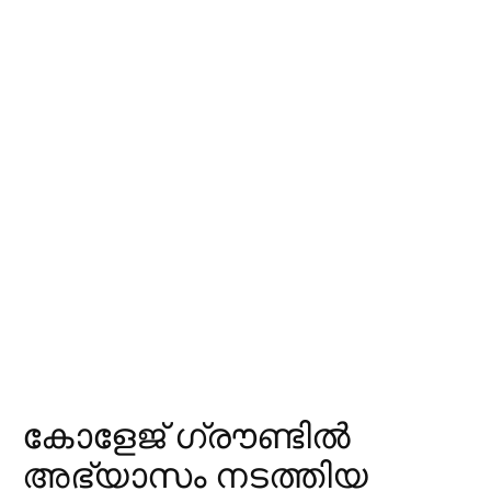
കോളേജ് ​ഗ്രൗണ്ടിൽ
അഭ്യാസം നടത്തിയ