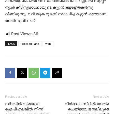
പറഞ്ഞു. കഴിഞ്ഞ ദിവസം പാലക്കാട് പോര്‍ച്ചുഗല്‍ സൂപ്പര്‍
സ്റ്റാര്‍ ക്രിസ്റ്റ്യാനോയുടെ കൂറ്റന്‍ കട്ടൗട്ട് തകര്‍ന്നു
വീണിരുന്നു. വന്‍ തുക മുടക്കി സ്ഥാപിച്ച കൂറ്റന്‍ കട്ടൗട്ടാണ്
തകര്‍ന്നുവീണത്.
Post Views:
39
TAGS
Football Fans
MVD
Previous article
Next article
ഡ്വയിന്‍ ബ്രാവോ
വിന്‍ഡോ സീറ്റില്‍ യാത്ര
ഐപിഎല്ലില്‍ നിന്ന്
ചെയ്യവേ ജനലിലൂടെ