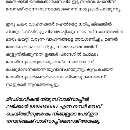
സൈക്കിൾ യാത്രക്കാരാണ് പിഴ ഇട്ട സംഭവം പോലീസ്
സേനക്ക് തന്നെ നാണക്കേടാണെന്ന് നാട്ടുകാർ പറയുന്നു.
ഇരു ചക്ര വാഹനക്കാർ ഹെൽമെറ്റ് ധരിച്ചില്ലെങ്കിൽ
പിന്തുടർന്ന് പിടിച്ചു പിഴ അടപ്പിക്കുന്ന പൊലീസാണ് അമിത
ഭാരം കയറ്റി വരുന്ന വാഹനങ്ങളെ അവഗണിച്ചും, മണൽ
ലോറികൾ കടത്തി വിട്ടും, നിയമ ലംഘനത്തിന്
കൂട്ടുനിൽക്കുന്നത്. ഉത്തർ പ്രദേശിൽ പോലും
പോലീസുകാർ ഇതിലും നല്ല നിലയിലാണ്
പെരുമാറുന്നതെന്ന് യുവാവ് പറയുന്നു. കുറ്റം ചെയ്ത
പോലീസുകാർക്കെതിരെ നടപടിയെടുക്കണമെന്ന്
നാട്ടുകാർ ആവശ്യപ്പെട്ടു.
മീഡിയവിഷൻ ന്യൂസ് വാട്സാപ്പില്‍
ലഭിക്കാന്‍ 9895046567 എന്ന നമ്പര്‍ സേവ്
ചെയ്തതിനുശേഷം നിങ്ങളുടെ പേര് ഈ
നമ്പറിലേക്ക് വാട്സാപ്പ് മെസേജ് അയക്കൂ.