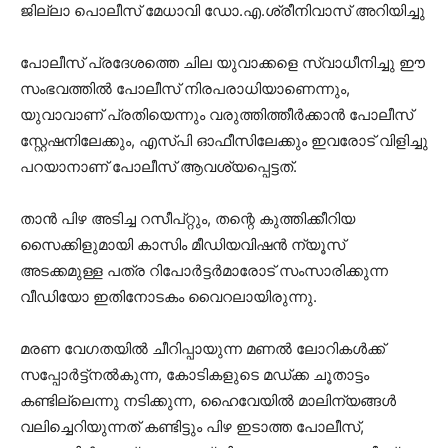
ജില്ലാ പൊലീസ് മേധാവി ഡോ.എ.ശ്രീനിവാസ് അറിയിച്ചു
പോലീസ് പ്രദേശത്തെ ചില യുവാക്കളെ സ്വാധീനിച്ചു ഈ
സംഭവത്തിൽ പോലീസ് നിരപരാധിയാണെന്നും,
യുവാവാണ് പ്രതിയെന്നും വരുത്തിത്തീർക്കാൻ പോലീസ്
സ്റ്റേഷനിലേക്കും, എസ്പി ഓഫീസിലേക്കും ഇവരോട് വിളിച്ചു
പറയാനാണ് പോലീസ് ആവശ്യപ്പെട്ടത്.
താൻ പിഴ അടിച്ച റസീപ്റ്റും, തന്റെ കുത്തിക്കീറിയ
സൈക്കിളുമായി കാസിം മീഡിയവിഷൻ ന്യൂസ്
അടക്കമുള്ള പത്ര റിപോർട്ടർമാരോട് സംസാരിക്കുന്ന
വീഡിയോ ഇതിനോടകം വൈറലായിരുന്നു.
മരണ വേഗതയിൽ ചീറിപ്പായുന്ന മണൽ ലോറികൾക്ക്
സപ്പോർട്ട്നൽകുന്ന, കോടികളുടെ മഡ്ക്ക ചൂതാട്ടം
കണ്ടില്ലെന്നു നടിക്കുന്ന, ഹൈവേയിൽ മാലിന്യങ്ങൾ
വലിച്ചെറിയുന്നത് കണ്ടിട്ടും പിഴ ഇടാത്ത പോലീസ്,