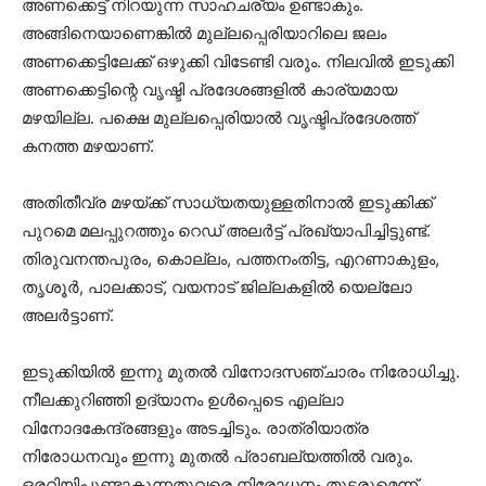
അണക്കെട്ട് നിറയുന്ന സാഹചര്യം ഉണ്ടാകും.
അങ്ങിനെയാണെങ്കില്‍ മുല്ലപ്പെരിയാറിലെ ജലം
അണക്കെട്ടിലേക്ക് ഒഴുക്കി വിടേണ്ടി വരും. നിലവില്‍ ഇടുക്കി
അണക്കെട്ടിന്റെ വൃഷ്ടി പ്രദേശങ്ങളില്‍ കാര്യമായ
മഴയില്ല. പക്ഷെ മുല്ലപ്പെരിയാല്‍ വൃഷ്ടിപ്രദേശത്ത്
കനത്ത മഴയാണ്.
അതിതീവ്ര മഴയ്ക്ക് സാധ്യതയുള്ളതിനാല്‍ ഇടുക്കിക്ക്
പുറമെ മലപ്പുറത്തും റെഡ് അലര്‍ട്ട് പ്രഖ്യാപിച്ചിട്ടുണ്ട്.
തിരുവനന്തപുരം, കൊല്ലം, പത്തനംതിട്ട, എറണാകുളം,
തൃശൂര്‍, പാലക്കാട്, വയനാട് ജില്ലകളില്‍ യെല്ലോ
അലര്‍ട്ടാണ്.
ഇടുക്കിയില്‍ ഇന്നു മുതല്‍ വിനോദസഞ്ചാരം നിരോധിച്ചു.
നീലക്കുറിഞ്ഞി ഉദ്യാനം ഉള്‍പ്പെടെ എല്ലാ
വിനോദകേന്ദ്രങ്ങളും അടച്ചിടും. രാത്രിയാത്ര
നിരോധനവും ഇന്നു മുതല്‍ പ്രാബല്യത്തില്‍ വരും.
ഒരറിയിപ്പുണ്ടാകുന്നതുവരെ നിരോധനം തുടരുമെന്ന്