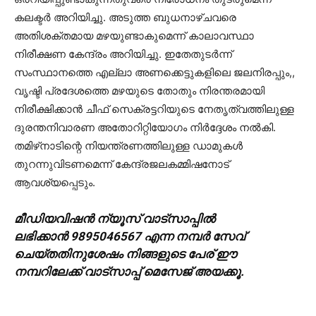
കലക്ടര്‍ അറിയിച്ചു. അടുത്ത ബുധനാഴ്ചവരെ
അതിശക്തമായ മഴയുണ്ടാകുമെന്ന് കാലാവസ്ഥാ
നിരീക്ഷണ കേന്ദ്രം അറിയിച്ചു. ഇതേതുടര്‍ന്ന്
സംസ്ഥാനത്തെ എല്ലാ അണക്കെട്ടുകളിലെ ജലനിരപ്പും,,
വൃഷ്ടി പ്രദേശത്തെ മഴയുടെ തോതും നിരന്തരമായി
നിരീക്ഷിക്കാന്‍ ചീഫ് സെക്രട്ടറിയുടെ നേതൃത്വത്തിലുള്ള
ദുരന്തനിവാരണ അതോറിറ്റിയോഗം നിര്‍ദ്ദേശം നല്‍കി.
തമിഴ്‌നാടിന്റെ നിയന്ത്രണത്തിലുള്ള ഡാമുകള്‍
തുറന്നുവിടണമെന്ന് കേന്ദ്രജലകമ്മിഷനോട്
ആവശ്യപ്പെടും.
മീഡിയവിഷൻ ന്യൂസ് വാട്സാപ്പില്‍
ലഭിക്കാന്‍ 9895046567 എന്ന നമ്പര്‍ സേവ്
ചെയ്തതിനുശേഷം നിങ്ങളുടെ പേര് ഈ
നമ്പറിലേക്ക് വാട്സാപ്പ് മെസേജ് അയക്കൂ.