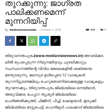
തുറക്കുന്നു: ജാഗ്രത
പാലിക്കണമെന്ന്
മുന്നറിയിപ്പ്
By
mediavisionsnews
-
October 5, 2018
444
0
തിരുവനന്തപുരം
(www.mediavisionnews.in)
:അറബിക്കട
ലില്‍ രൂപപ്പെടുന്ന ന്യൂനമര്‍ദ്ദവും ചുഴലിക്കാറ്റും
സംസ്ഥാനത്തിന്റെ വിവിധ മേഖലകളില്‍ ശക്തമായ
മഴതുടരുന്നു. മലമ്പുഴ ഉള്‍പ്പെടെ 12 ഡാമുകള്‍
തുറന്നിട്ടുണ്ടെങ്കിലും ചെറുതോണിയടക്കമുള്ള ഡാമുകളും
തുറന്നേക്കും. തിരുവന്തപുരം ജില്ലയിലെ നെയ്യാര്‍,
അരുവിക്കര, പേപ്പാറ തൃശൂര്‍ ജില്ലയിലെ
പെരിങ്ങല്‍ക്കുത്ത്, ചിമ്മിനി, പീച്ചി, ഷോളയാര്‍, ഇടുക്കി
ജില്ലയിലെ മാട്ടുപെട്ടി, പൊന്‍മുടി പാലക്കാട് ജില്ലയിലെ