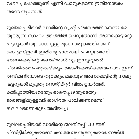
മംഗലം, പോത്തുണ്ടി എന്നീ ഡാമുകളാണ് ഇതിനോടകം
തന്നെ തുറന്നത്.
മുല്ലപ്പെരിയാര്‍ ഡാമിന്റെ വൃഷ്ടി പ്രദേശത്ത് കനത്ത മഴ
തുടരുന്ന സാഹചര്യത്തില്‍ ചെറുതോണി അണക്കെട്ടിന്റെ
ഷട്ടറുകള്‍ തുറക്കാനുള്ള മുന്നൊരുക്കത്തിലാണ്
കെഎസ്ഇബി. ഇതിന്റെ ഭാഗമായി ചെറുതോണി
അണക്കെട്ടിന്റെ കണ്‍ട്രോള്‍ റൂം ഇന്നുമുതല്‍
പ്രവര്‍ത്തനം ആരംഭിക്കും. കോഴിക്കോട് കക്കയം ഡാം ഇന്ന്
രണ്ട് മണിയോടെ തുറക്കും. മലമ്പുഴ അണക്കെട്ടിന്റെ നാലു
ഷട്ടറുകള്‍ മുപ്പതു സെന്റീമീറ്റര്‍ വീതം ഉയര്‍ത്തി.
കല്‍പ്പാത്തിയുടെയും ഭാരതപ്പുഴയുടെയും
ഓരങ്ങളിലുള്ളവര്‍ ജാഗ്രത പാലിക്കണമെന്ന്
ജില്ലാഭരണകൂടം അറിയിച്ചു.
മുല്ലപ്പെരിയാര്‍ ഡാമിന്റെ ജലനിരപ്പ് 130 അടി
പിന്നിട്ടിരിക്കുകയാണ്. കനത്ത മഴ തുടരുകയാണെങ്കില്‍