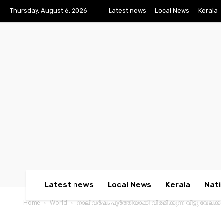
Thursday, August 6, 2026
Latest news
Local News
Kerala
Latest news
Local News
Kerala
Nati
Home
World
നാല് വര്‍ഷം പൂര്‍ത്തിയാക്കി വിരമിക്കുന്ന വീട്ടു വ