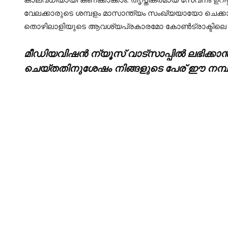
വേലക്കാരുടെ ശമ്പളം മാസാന്ത്യം സംഖ്യയായോ ചെക്
തൊഴിലാളിയുടെ ആവശ്യപ്രകാരമോ കോണ്‍ട്രാക്ടിലെ വ്
മീഡിയവിഷൻ ന്യൂസ് വാട്സാപ്പില്‍ ലഭിക്കാന്
ചെയ്തതിനുശേഷം നിങ്ങളുടെ പേര് ഈ നമ്പറില