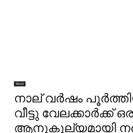
World
നാല് വര്‍ഷം പൂര്‍ത്തി
വീട്ടു വേലക്കാര്‍ക്ക
ആനുകൂല്യമായി നല