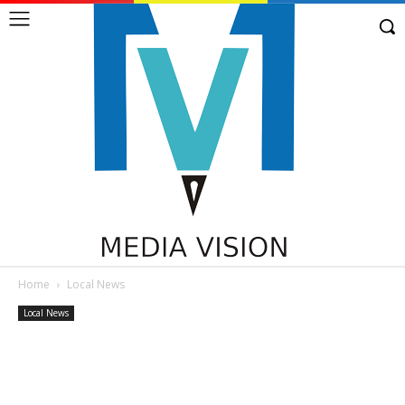
Home
Local News
Local News