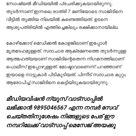
സോഷ്യല്‍ മീഡിയയില്‍ പ്രചരിക്കുകയായിരുന്നു.
തുടര്‍ന്നാണ് ഇന്നലെ രാത്രി 7 മണിയോടെ സാജിദിനെ
വീട്ടില്‍ തൂങ്ങിയ നിലയില്‍ കണ്ടെത്തിയത്. ഉടനെ
ആശുപത്രിയില്‍ എത്തിച്ചെങ്കിലും രക്ഷിക്കാനായില്ല.
കോഴിക്കോട് മെഡിക്കല്‍ കോളജിലാണ് ഇപ്പോള്‍
മൃതദേഹമുള്ളത്. സദാചാര ആക്രമണത്തെ തുടര്‍ന്നുള്ള
ആത്മഹത്യയാണ് സാജിദിന്റെതെന്ന നിഗമനത്തിലാണ്
പൊലീസ് ഇപ്പോഴുള്ളത്. മോഷ്ടാവാണെന്ന് പറഞ്ഞാണ്
ഇയാളെ നാട്ടുകാര്‍ പിടികൂടിയത്. പിന്നീട് സദാചാര കുറ്റം
ആരോപിച്ച് സാജിദിനെ കെട്ടിയിടുകയായിരുന്നു.
മീഡിയവിഷൻ ന്യൂസ് വാട്സാപ്പില്‍
ലഭിക്കാന്‍ 9895046567 എന്ന നമ്പര്‍ സേവ്
ചെയ്തതിനുശേഷം നിങ്ങളുടെ പേര് ഈ
നമ്പറിലേക്ക് വാട്സാപ്പ് മെസേജ് അയക്കൂ