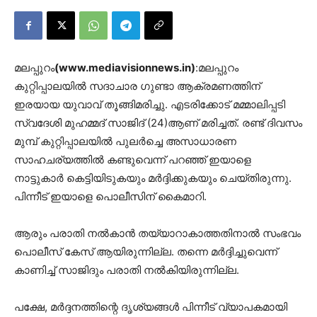
മലപ്പുറം
(www.mediavisionnews.in)
:മലപ്പുറം
കുറ്റിപ്പാലയില്‍ സദാചാര ഗുണ്ടാ ആക്രമണത്തിന്
ഇരയായ യുവാവ് തൂങ്ങിമരിച്ചു. എടരിക്കോട് മമ്മാലിപ്പടി
സ്വദേശി മുഹമ്മദ് സാജിദ് (24)ആണ് മരിച്ചത്. രണ്ട് ദിവസം
മുമ്പ് കുറ്റിപ്പാലയില്‍ പുലര്‍ച്ചെ അസാധാരണ
സാഹചര്യത്തില്‍ കണ്ടുവെന്ന് പറഞ്ഞ് ഇയാളെ
നാട്ടുകാര്‍ കെട്ടിയിടുകയും മര്‍ദ്ദിക്കുകയും ചെയ്തിരുന്നു.
പിന്നീട് ഇയാളെ പൊലീസിന് കൈമാറി.
ആരും പരാതി നല്‍കാന്‍ തയ്യാറാകാത്തതിനാല്‍ സംഭവം
പൊലീസ് കേസ് ആയിരുന്നില്ല. തന്നെ മര്‍ദ്ദിച്ചുവെന്ന്
കാണിച്ച് സാജിദും പരാതി നല്‍കിയിരുന്നില്ല.
പക്ഷേ, മര്‍ദ്ദനത്തിന്റെ ദൃശ്യങ്ങള്‍ പിന്നീട് വ്യാപകമായി