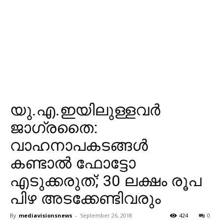
യു.എ.ഇയിലുള്ളവര്‍
ജാഗ്രതൈ:
വാഹനാപകടങ്ങള്‍
കണ്ടാല്‍ ഫോട്ടോ
എടുക്കരുത്; 30 ലക്ഷം രൂപ
പിഴ അടക്കേണ്ടിവരും
By
mediavisionsnews
-
September 26, 2018
424
0