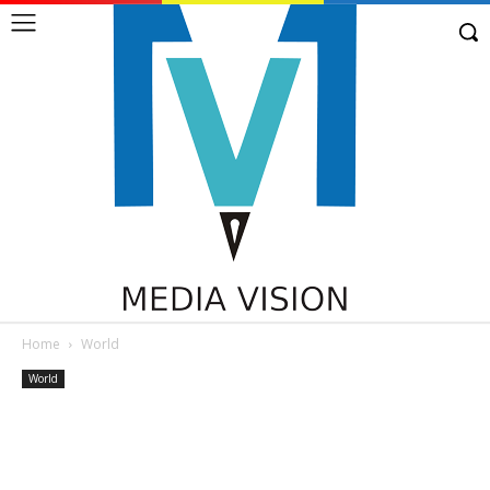
Home
World
World