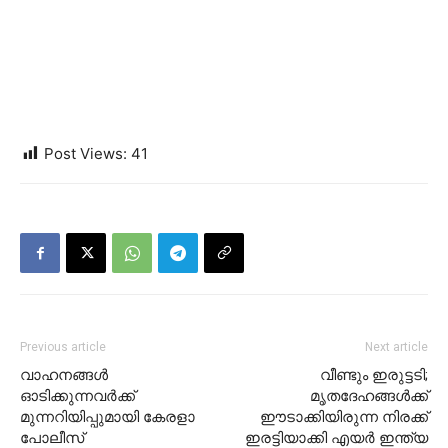
Post Views:
41
Previous article
Next article
വാഹനങ്ങള്‍
വീണ്ടും ഇരുട്ടടി;
ഓടിക്കുന്നവര്‍ക്ക്
മൃതദേഹങ്ങൾക്ക്
മുന്നറിയിപ്പുമായി കേരളാ
ഈടാക്കിയിരുന്ന നിരക്ക്
പോലീസ്
ഇരട്ടിയാക്കി എയർ ഇന്ത്യ