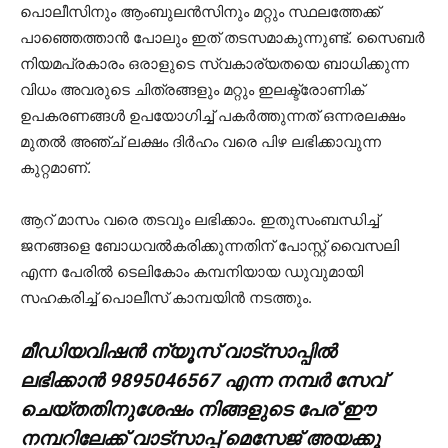
പൊലീസിനും ആംബുലന്‍സിനും മറ്റും സ്ഥലത്തേക്ക്
പാഞ്ഞെത്താന്‍ പോലും ഇത് തടസമാകുന്നുണ്ട്. സൈബര്‍
നിയമപ്രകാരം ഒരാളുടെ സ്വകാര്യതയെ ബാധിക്കുന്ന
വിധം അവരുടെ ചിത്രങ്ങളും മറ്റും ഇലക്ട്രോണിക്
ഉപകരണങ്ങള്‍ ഉപയോഗിച്ച് പകര്‍ത്തുന്നത് ഒന്നരലക്ഷം
മുതല്‍ അഞ്ച് ലക്ഷം ദിര്‍ഹം വരെ പിഴ ലഭിക്കാവുന്ന
കുറ്റമാണ്.
ആറ് മാസം വരെ തടവും ലഭിക്കാം. ഇതുസംബന്ധിച്ച്
ജനങ്ങളെ ബോധവല്‍കരിക്കുന്നതിന് പോസ്റ്റ് വൈസലി
എന്ന പേരില്‍ ടെലികോം കമ്പനിയായ ഡുവുമായി
സഹകരിച്ച് പൊലീസ് കാമ്പയിന്‍ നടത്തും.
മീഡിയവിഷൻ ന്യൂസ് വാട്സാപ്പില്‍
ലഭിക്കാന്‍ 9895046567 എന്ന നമ്പര്‍ സേവ്
ചെയ്തതിനുശേഷം നിങ്ങളുടെ പേര് ഈ
നമ്പറിലേക്ക് വാട്സാപ്പ് മെസേജ് അയക്കൂ