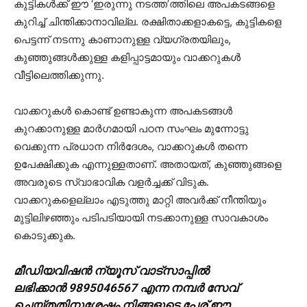
കുട്ടികള്‍ക്ക് ഈ ‘ഇരുന്നു നടത്ത’ത്തിലെ അപകടങ്ങളെ
കുറിച്ച് ചിന്തിക്കാനാവില്ല. രക്ഷിതാക്കളാകട്ടെ, കുട്ടികളെ
പെട്ടന്ന് നടന്നു കാണാനുള്ള വ്യഗ്രതയിലും,
കുഞ്ഞുങ്ങള്‍ക്കുള്ള കളിപ്പാട്ടമായും വാക്കറുകള്‍
വീട്ടിലെത്തിക്കുന്നു.
വാക്കറുകള്‍ കൊണ്ട് ഉണ്ടാകുന്ന അപകടങ്ങള്‍
കുറക്കാനുള്ള മാര്‍ഗമായി പഠന സംഘം മുന്നോട്ടു
വെക്കുന്ന പ്രധാന നിര്‍ദേശം, വാക്കറുകള്‍ തന്നെ
ഉപേക്ഷിക്കുക എന്നുള്ളതാണ്. അതായത്, കുഞ്ഞുങ്ങളെ
അവരുടെ സ്വാഭാവിക വളര്‍ച്ചക്ക് വിടുക.
വാക്കറുകളെല്ലാം എടുത്തു മാറ്റി അവര്‍ക്ക് നീന്തിയും
മുട്ടിലിഴഞ്ഞും പടിപടിയായി നടക്കാനുള്ള സാവകാശം
കൊടുക്കുക.
മീഡിയവിഷൻ ന്യൂസ് വാട്സാപ്പില്‍
ലഭിക്കാന്‍ 9895046567 എന്ന നമ്പര്‍ സേവ്
ചെയ്തതിനുശേഷം നിങ്ങളുടെ പേര് ഈ