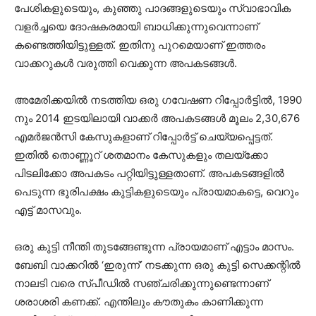
പേശികളുടെയും, കുഞ്ഞു പാദങ്ങളുടെയും സ്വാഭാവിക
വളര്‍ച്ചയെ ദോഷകരമായി ബാധിക്കുന്നുവെന്നാണ്
കണ്ടെത്തിയിട്ടുള്ളത്. ഇതിനു പുറമെയാണ് ഇത്തരം
വാക്കറുകള്‍ വരുത്തി വെക്കുന്ന അപകടങ്ങള്‍.
അമേരിക്കയില്‍ നടത്തിയ ഒരു ഗവേഷണ റിപ്പോര്‍ട്ടില്‍, 1990
നും 2014 ഇടയിലായി വാക്കര്‍ അപകടങ്ങള്‍ മൂലം 2,30,676
എമര്‍ജന്‍സി കേസുകളാണ് റിപ്പോര്‍ട്ട് ചെയ്യപ്പെട്ടത്.
ഇതില്‍ തൊണ്ണൂറ് ശതമാനം കേസുകളും തലയ്‌ക്കോ
പിടലിക്കോ അപകടം പറ്റിയിട്ടുള്ളതാണ്. അപകടങ്ങളില്‍
പെടുന്ന ഭൂരിപക്ഷം കുട്ടികളുടെയും പ്രായമാകട്ടെ, വെറും
എട്ട് മാസവും.
ഒരു കുട്ടി നീന്തി തുടങ്ങേണ്ടുന്ന പ്രായമാണ് എട്ടാം മാസം.
ബേബി വാക്കറില്‍ ‘ഇരുന്ന്’ നടക്കുന്ന ഒരു കുട്ടി സെക്കന്റില്‍
നാലടി വരെ സ്പീഡില്‍ സഞ്ചരിക്കുന്നുണ്ടെന്നാണ്
ശരാശരി കണക്ക്. എന്തിലും കൗതുകം കാണിക്കുന്ന