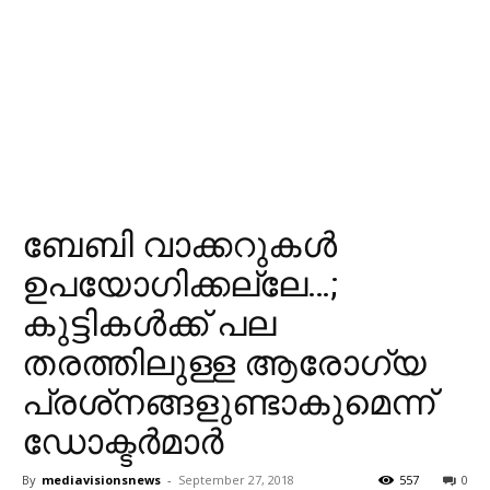
ബേബി വാക്കറുകള്‍
ഉപയോഗിക്കല്ലേ…;
കുട്ടികള്‍ക്ക് പല
തരത്തിലുള്ള ആരോഗ്യ
പ്രശ്‌നങ്ങളുണ്ടാകുമെന്ന്
ഡോക്ടര്‍മാര്‍
By
mediavisionsnews
-
September 27, 2018
557
0