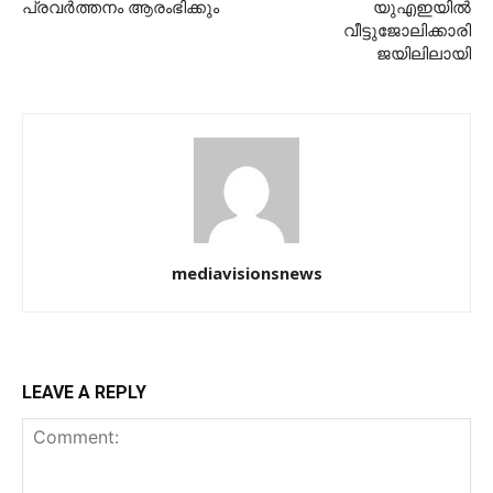
പ്രവർത്തനം ആരംഭിക്കും
യുഎഇയില്‍
വീട്ടുജോലിക്കാരി
ജയിലിലായി
mediavisionsnews
LEAVE A REPLY