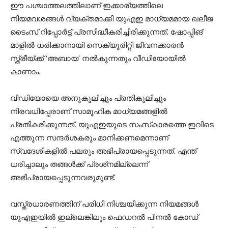
ഈ പശ്ചാത്തലത്തിലാണ് ഇക്കാര്യത്തിലെ
നിയമവശങ്ങള്‍ വ്യക്തമാക്കി യുഎഇ മാധ്യമമായ ഖലീജ
ടൈംസ് റിപ്പോര്‍ട്ട് പ്രസിദ്ധീകരിച്ചിരിക്കുന്നത്. ഷോപ്പിങ്
മാളില്‍ ധരിക്കാനായി സെക്യൂരിറ്റി ജീവനക്കാരന്‍
സ്ത്രീയ്ക്ക് ‘അബായ’ നല്‍കുന്നതും വീഡിയോയില്‍
കാണാം.
വീഡിയോയെ അനുകൂലിച്ചും പ്രതികൂലിച്ചും
നിരവധിപ്പേരാണ് സാമൂഹിക മാധ്യമങ്ങളില്‍
പ്രതികരിക്കുന്നത്. യുഎഇയുടെ സംസ്‌കാരത്തെ ഇവിടെ
എത്തുന്ന സന്ദര്‍ശകരും മാനിക്കണമെന്നാണ്
സ്വദേശികളില്‍ പലരും അഭിപ്രായപ്പെടുന്നത്. എന്ത്
ധരിച്ചാലും തങ്ങള്‍ക്ക് പ്രശ്‌നമില്ലെന്ന്
അഭിപ്രായപ്പെടുന്നവരുമുണ്ട്.
വസ്ത്രധാരണത്തിന് പരിധി നിശ്ചയിക്കുന്ന നിയമങ്ങള്‍
യുഎഇയില്‍ ഇല്ലെങ്കിലും ഫെഡറല്‍ പീനല്‍ കോഡ്