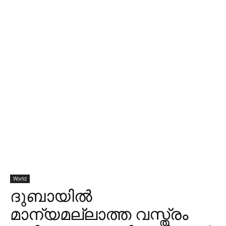
World
ദുബായില്‍
മാന്യമല്ലാത്ത വസ്ത്രം