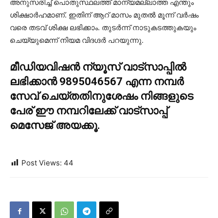
അനുസരിച്ച് പൊതുസ്ഥലത്ത് മാന്യമല്ലാത്ത എന്തും
ശിക്ഷാര്‍ഹമാണ്. ഇതിന് ആറ് മാസം മുതല്‍ മൂന്ന് വര്‍ഷം
വരെ തടവ് ശിക്ഷ ലഭിക്കാം. തുടര്‍ന്ന് നാടുകടത്തുകയും
ചെയ്യുമെന്ന് നിയമ വിദഗ്ദര്‍ പറയുന്നു.
മീഡിയവിഷൻ ന്യൂസ് വാട്സാപ്പില്‍
ലഭിക്കാന്‍ 9895046567 എന്ന നമ്പര്‍
സേവ് ചെയ്തതിനുശേഷം നിങ്ങളുടെ
പേര് ഈ നമ്പറിലേക്ക് വാട്സാപ്പ്
മെസേജ് അയക്കൂ.
Post Views:
44