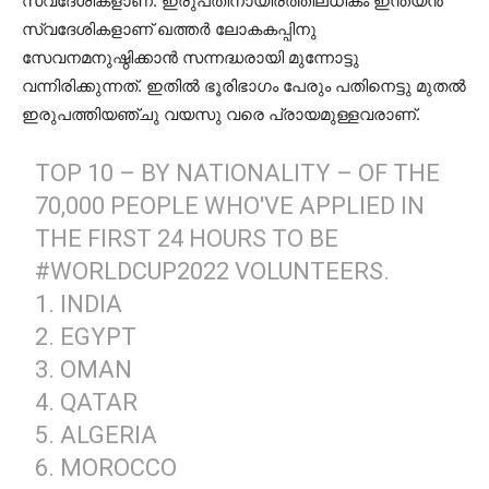
സ്വദേശികളാണ്. ഇരുപതിനായിരത്തിലധികം ഇന്ത്യൻ
സ്വദേശികളാണ് ഖത്തർ ലോകകപ്പിനു
സേവനമനുഷ്ഠിക്കാൻ സന്നദ്ധരായി മുന്നോട്ടു
വന്നിരിക്കുന്നത്. ഇതിൽ ഭൂരിഭാഗം പേരും പതിനെട്ടു മുതൽ
ഇരുപത്തിയഞ്ചു വയസു വരെ പ്രായമുള്ളവരാണ്.
TOP 10 – BY NATIONALITY – OF THE
70,000 PEOPLE WHO'VE APPLIED IN
THE FIRST 24 HOURS TO BE
#WORLDCUP2022
VOLUNTEERS.
1. INDIA
2. EGYPT
3. OMAN
4. QATAR
5. ALGERIA
6. MOROCCO