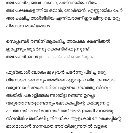
അപേക്ഷിച്ച മൊറോക്കോ, പതിനായിരം വീതം
അപേക്ഷകളെത്തിയ ഒമാൻ, ജോർദാൻ, എണ്ണായിരം പേർ
അപേക്ഷിച്ച അൾജീരിയ എന്നിവരാണ് ഈ ലിസ്റ്റിലെ മറ്റു
പ്രധാന രാജ്യങ്ങൾ.
സെപ്തംബർ രണ്ടിന് ആരംഭിച്ച അപേക്ഷ ക്ഷണിക്കൽ
ഇപ്പോഴും തുടർന്നു കൊണ്ടിരിക്കുന്നുണ്ട്.
അപേക്ഷിക്കാൻ
ഇവിടെ ക്ലിക്ക് ചെയ്യുക
.
ഫുട്ബോൾ ലോകം മുഴുവൻ പടർന്നു പിടിച്ച ഒരു
വിനോദമാണെന്നും അതിലെ ഏറ്റവും വലിയ പോരാട്ടം
വരുമ്പോൾ ലോകത്തിലെ എല്ലാ ഭാഗത്തു നിന്നും
അതിൽ പങ്കാളിത്തമുണ്ടായിട്ടുണ്ടെന്ന് ഉറപ്പു
വരുത്തേണ്ടതുണ്ടെന്നും ലോകകപ്പിന്റെ കമ്യൂണിറ്റി
എൻഗേജ്മെൻറ് മാനേജർ മേദ് അൽ ഇമാദി പറഞ്ഞു.
നിലവിൽ പ്രതീക്ഷിച്ചതിലധികം ആളുകൾ ലോകകപ്പിന്റെ
ഭാഗമാവാൻ സന്നദ്ധത അറിയിക്കുന്നതിൽ വളരെ