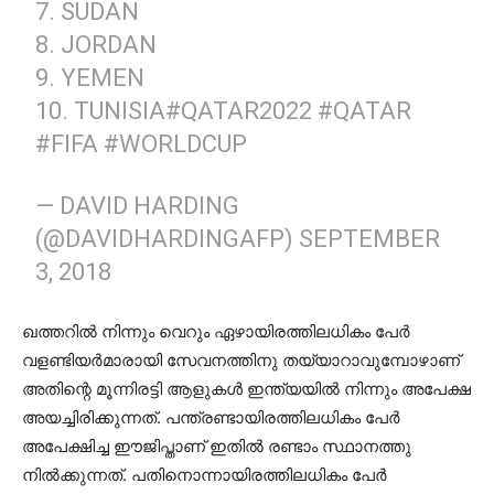
7. SUDAN
8. JORDAN
9. YEMEN
10. TUNISIA
#QATAR2022
#QATAR
#FIFA
#WORLDCUP
— DAVID HARDING
(@DAVIDHARDINGAFP)
SEPTEMBER
3, 2018
ഖത്തറിൽ നിന്നും വെറും ഏഴായിരത്തിലധികം പേർ
വളണ്ടിയർമാരായി സേവനത്തിനു തയ്യാറാവുമ്പോഴാണ്
അതിന്റെ മൂന്നിരട്ടി ആളുകൾ ഇന്ത്യയിൽ നിന്നും അപേക്ഷ
അയച്ചിരിക്കുന്നത്. പന്ത്രണ്ടായിരത്തിലധികം പേർ
അപേക്ഷിച്ച ഈജിപ്താണ് ഇതിൽ രണ്ടാം സ്ഥാനത്തു
നിൽക്കുന്നത്. പതിനൊന്നായിരത്തിലധികം പേർ