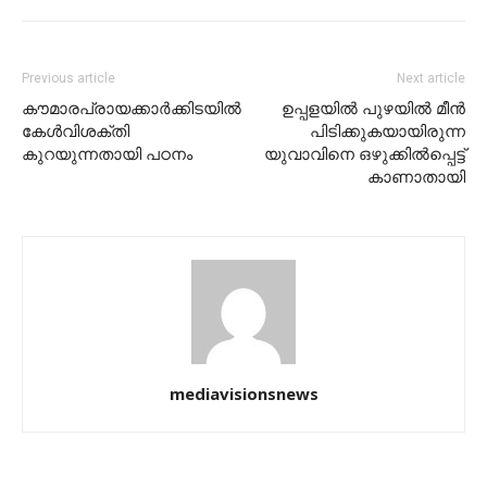
Previous article
Next article
കൗമാരപ്രായക്കാര്‍ക്കിടയില്‍
ഉപ്പളയിൽ പുഴയില്‍ മീന്‍
കേള്‍വിശക്തി
പിടിക്കുകയായിരുന്ന
കുറയുന്നതായി പഠനം
യുവാവിനെ ഒഴുക്കില്‍പ്പെട്ട്
കാണാതായി
mediavisionsnews