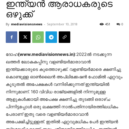
ഇന്ത്യൻ ആരാധകരുടെ
ഒഴുക്ക്
By
mediavisionsnews
-
September 10, 2018
451
0
ദോഹ
(www.mediavisionnews.in)
:2022ൽ നടക്കുന്ന
ഖത്തർ ലോകകപ്പിനു വളണ്ടിയർമാരാവാൻ
ഇന്ത്യക്കാരുടെ കുത്തൊഴുക്ക്. വളണ്ടിയർമാരെ ക്ഷണിച്ചു
കൊണ്ടുള്ള ഓൺലൈൻ അപ്ലിക്കേഷൻ ഫോമിൽ ഏറ്റവും
കൂടുതൽ അപേക്ഷകൾ വന്നിരിക്കുന്നത് ഇന്ത്യയിൽ
നിന്നുമാണ്. 160 വിവിധ രാജ്യങ്ങളിൽ നിന്നുമുള്ള
ആളുകൾക്കായി അപേക്ഷ ക്ഷണിച്ചു തുടങ്ങി ഒരാഴ്ച
പിന്നിട്ടപ്പോൾ ഒരു ലക്ഷത്തി നാൽപതിനായിരത്തിലധികം
പേരാണ് ഇതു വരെ വളണ്ടിയർമാരാവാൻ
അപേക്ഷിച്ചിട്ടുള്ളത്. ഇതിൽ ഏറ്റവുമധികം പേർ ഇന്ത്യൻ