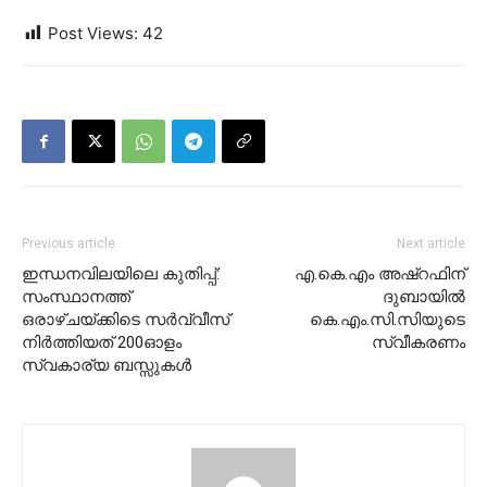
Post Views:
42
Previous article
Next article
ഇന്ധനവിലയിലെ കുതിപ്പ്:
എ.കെ.എം അഷ്റഫിന്
സംസ്ഥാനത്ത്
ദുബായിൽ
ഒരാഴ്ചയ്ക്കിടെ സര്‍വ്വീസ്
കെ.എം.സി.സിയുടെ
നിര്‍ത്തിയത് 200ഓളം
സ്വീകരണം
സ്വകാര്യ ബസ്സുകള്‍