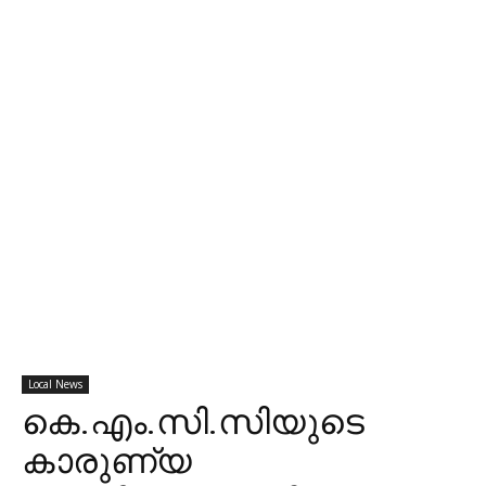
Local News
കെ.എം.സി.സിയുടെ
കാരുണ്യ