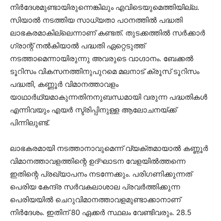
നിര്‍ദേശമുണ്ടായിരുന്നെങ്കിലും എവിടെയുമെത്തിയില്ല.
സിയാല്‍ നടത്തിയ സാധ്യതാ പഠനത്തില്‍ പദ്ധതി
ലാഭകരമാകില്ലെന്നാണ് കണ്ടത്. തുടക്കത്തില്‍ സര്‍ക്കാര്‍
ഗ്രാന്റ് നല്‍കിയാല്‍ പദ്ധതി ഏറ്റെടുത്ത്
നടത്താമെന്നായിരുന്നു അവരുടെ വാഗ്ദാനം. ബേക്കല്‍
ടൂറിസം വികസനത്തിനുപുറമെ മലനാട് ക്രൂസ് ടൂറിസം
പദ്ധതി, കണ്ണൂര്‍ വിമാനത്താവളം
യാഥാര്‍ഥ്യമാകുന്നതിനനുബന്ധമായി വരുന്ന പദ്ധതികള്‍
എന്നിവയും എയര്‍ സ്ട്രിപ്പിനുള്ള ആലോചനയ്ക്ക്
പിന്നിലുണ്ട്.
ലാഭകരമായി നടത്താനാവുമെന്ന് വ്യക്തമായാല്‍ കണ്ണൂര്‍
വിമാനത്താവളത്തിന്റെ ഉദ്ഘാടന വേളയില്‍ത്തന്നെ
ഇതിന്റെ പ്രഖ്യാപനം നടന്നേക്കും. പരിഗണിക്കുന്നത്
പെരിയ കേന്ദ്ര സര്‍വകലാശാല പ്രവര്‍ത്തിക്കുന്ന
പെരിയയില്‍ ചെറുവിമാനത്താവളമുണ്ടാക്കാനാണ്
നിര്‍ദേശം. ഇതിന് 80 ഏക്കര്‍ സ്ഥലം വേണ്ടിവരും. 28.5