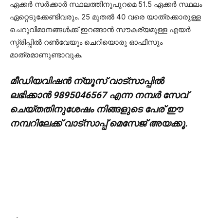
ഏക്കര്‍ സര്‍ക്കാര്‍ സ്ഥലത്തിനുപുറമെ 51.5 ഏക്കര്‍ സ്ഥലം
ഏറ്റെടുക്കേണ്ടിവരും. 25 മുതല്‍ 40 വരെ യാത്രക്കാരുള്ള
ചെറുവിമാനങ്ങള്‍ക്ക് ഇറങ്ങാന്‍ സൗകര്യമുള്ള എയര്‍
സ്ട്രിപ്പില്‍ റണ്‍വേയും ചെറിയൊരു ഓഫീസും
മാത്രമാണുണ്ടാവുക.
മീഡിയവിഷൻ ന്യൂസ് വാട്സാപ്പില്‍
ലഭിക്കാന്‍ 9895046567 എന്ന നമ്പര്‍ സേവ്
ചെയ്തതിനുശേഷം നിങ്ങളുടെ പേര് ഈ
നമ്പറിലേക്ക് വാട്സാപ്പ് മെസേജ് അയക്കൂ.