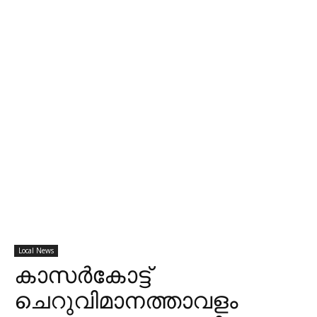
Local News
കാസര്‍കോട്ട്
ചെറുവിമാനത്താവളം