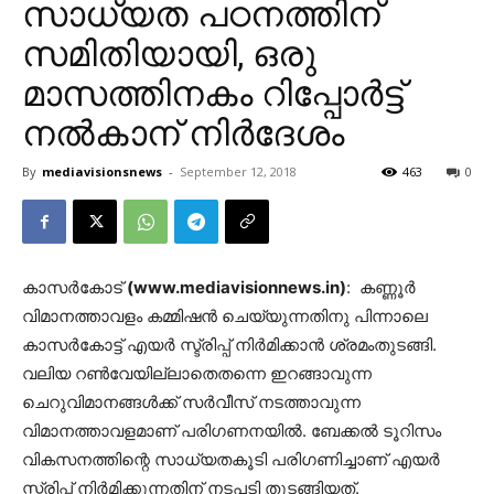
സാധ്യത പഠനത്തിന്
സമിതിയായി, ഒരു
മാസത്തിനകം റിപ്പോര്‍ട്ട്
നല്‍കാന് നിര്‍ദേശം
By
mediavisionsnews
-
September 12, 2018
463
0
കാസര്‍കോട്
(www.mediavisionnews.in)
: കണ്ണൂര്‍
വിമാനത്താവളം കമ്മിഷന്‍ ചെയ്യുന്നതിനു പിന്നാലെ
കാസര്‍കോട്ട് എയര്‍ സ്ട്രിപ്പ് നിര്‍മിക്കാന്‍ ശ്രമംതുടങ്ങി.
വലിയ റണ്‍വേയില്ലാതെതന്നെ ഇറങ്ങാവുന്ന
ചെറുവിമാനങ്ങള്‍ക്ക് സര്‍വീസ് നടത്താവുന്ന
വിമാനത്താവളമാണ് പരിഗണനയില്‍. ബേക്കല്‍ ടൂറിസം
വികസനത്തിന്റെ സാധ്യതകൂടി പരിഗണിച്ചാണ് എയര്‍
സ്ട്രിപ്പ് നിര്‍മിക്കുന്നതിന് നടപടി തുടങ്ങിയത്.