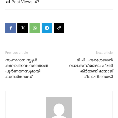
Post Views:
47
Previous article
Next article
സംസ്ഥാന സ്കൂൾ
ടി.പി ചന്ദ്രശേഖരന്‍
കലോത്സവം നടത്താന്‍
വധക്കേസ് രണ്ടാം പ്രതി
പൂര്‍ണമനസുമായി
കിര്‍മാണി മനോജ്
കാസര്‍ഗോഡ്
വിവാഹിതനായി