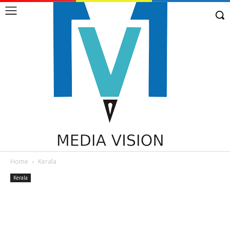
Home
Kerala
Kerala