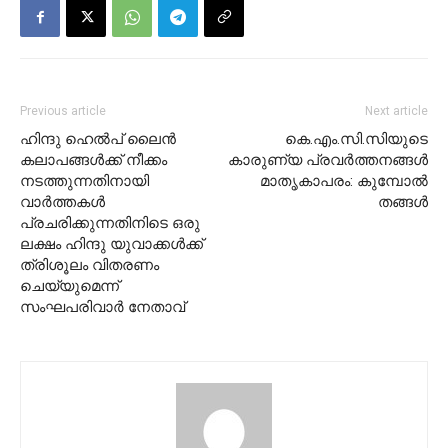
Previous article
Next article
ഹിന്ദു ഹെല്‍പ് ലൈന്‍
കെ.എം.സി.സിയുടെ
കലാപങ്ങള്‍ക്ക് നീക്കം
കാരുണ്യ പ്രവർത്തനങ്ങൾ
നടത്തുന്നതിനായി
മാതൃകാപരം: കുമ്പോൽ
വാര്‍ത്തകള്‍
തങ്ങൾ
പ്രചരിക്കുന്നതിനിടെ ഒരു
ലക്ഷം ഹിന്ദു യുവാക്കള്‍ക്ക്
ത്രിശൂലം വിതരണം
ചെയ്യുമെന്ന്
സംഘപരിവാര്‍ നേതാവ്‌