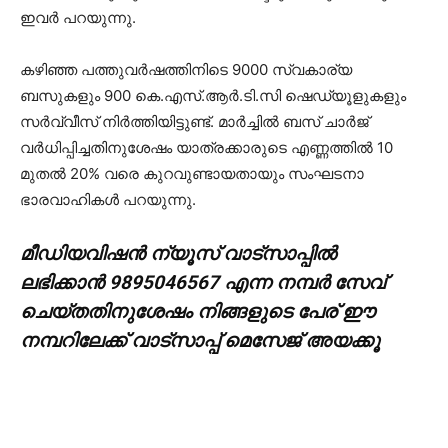
ഇവര്‍ പറയുന്നു.
കഴിഞ്ഞ പത്തുവര്‍ഷത്തിനിടെ 9000 സ്വകാര്യ
ബസുകളും 900 കെ.എസ്.ആര്‍.ടി.സി ഷെഡ്യൂളുകളും
സര്‍വ്വീസ് നിര്‍ത്തിയിട്ടുണ്ട്. മാര്‍ച്ചില്‍ ബസ് ചാര്‍ജ്
വര്‍ധിപ്പിച്ചതിനുശേഷം യാത്രക്കാരുടെ എണ്ണത്തില്‍ 10
മുതല്‍ 20% വരെ കുറവുണ്ടായതായും സംഘടനാ
ഭാരവാഹികള്‍ പറയുന്നു.
മീഡിയവിഷൻ ന്യൂസ് വാട്സാപ്പില്‍
ലഭിക്കാന്‍ 9895046567 എന്ന നമ്പര്‍ സേവ്
ചെയ്തതിനുശേഷം നിങ്ങളുടെ പേര് ഈ
നമ്പറിലേക്ക് വാട്സാപ്പ് മെസേജ് അയക്കൂ