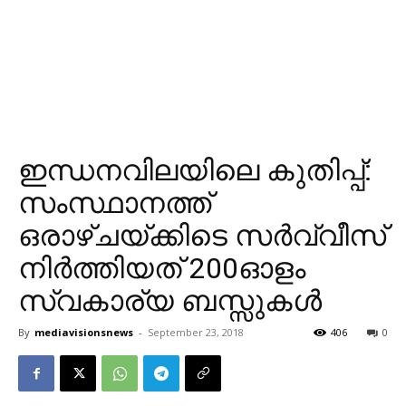
ഇന്ധനവിലയിലെ കുതിപ്പ്:
സംസ്ഥാനത്ത്
ഒരാഴ്ചയ്ക്കിടെ സര്‍വ്വീസ്
നിര്‍ത്തിയത് 200ഓളം
സ്വകാര്യ ബസ്സുകള്‍
By
mediavisionsnews
-
September 23, 2018
406
0