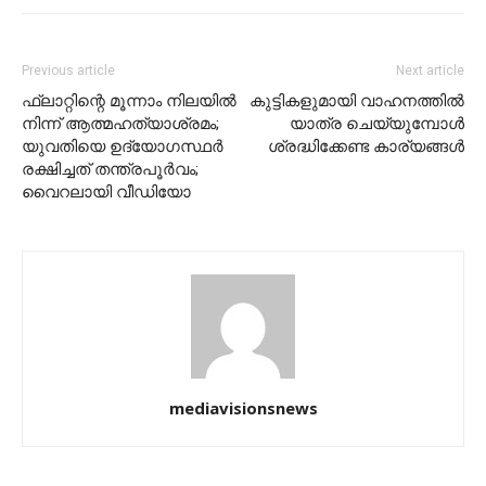
Previous article
Next article
ഫ്‌ലാറ്റിന്റെ മൂന്നാം നിലയില്‍
കുട്ടികളുമായി വാഹനത്തില്‍
നിന്ന് ആത്മഹത്യാശ്രമം;
യാത്ര ചെയ്യുമ്പോള്‍
യുവതിയെ ഉദ്യോഗസ്ഥര്‍
ശ്രദ്ധിക്കേണ്ട കാര്യങ്ങള്‍
രക്ഷിച്ചത് തന്ത്രപൂര്‍വം;
വൈറലായി വീഡിയോ
mediavisionsnews