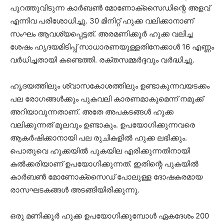
പുറത്തുവിടുന്ന കാര്‍ബണ്‍ മോണോക്‌സൈഡിന്റെ അളവ്
എന്നിവ പരിശോധിച്ചു. 30 മിനിറ്റ് ഹുക്ക വലിക്കാനാണ്
സംഘം ആവശ്യപ്പെട്ടത്. അരമണിക്കൂര്‍ ഹുക്ക വലിച്ച
ശേഷം ഹൃദയമിടിപ്പ് സാധാരണയുള്ളതിനേക്കാള്‍ 16 എണ്ണം
വര്‍ധിച്ചതായി കണ്ടെത്തി. രക്തസമ്മര്‍ദ്ദവും വര്‍ദ്ധിച്ചു.
ഹൃദയത്തിലും ശ്വാസകോശത്തിലും ഉണ്ടാകുന്നവയടക്കം
പല രോഗങ്ങള്‍ക്കും പുകവലി കാരണമാകുമെന്ന് നമുക്ക്
അറിയാവുന്നതാണ്. അതേ അപകടങ്ങള്‍ ഹുക്ക
വലിക്കുന്നത് മൂലവും ഉണ്ടാകും. ഉപയോഗിക്കുന്നവരെ
ആകര്‍ഷിക്കാനായി പല രുചികളില്‍ ഹുക്ക ലഭിക്കും.
പൊതുവെ ഹുക്കയില്‍ പുകയില എരിക്കുന്നതിനായി
കല്‍ക്കരിയാണ് ഉപയോഗിക്കുന്നത്. ഇതിന്റെ പുകയില്‍
കാര്‍ബണ്‍ മോണോക്സൈഡ് പോലുള്ള ദോഷകരമായ
രാസഘടകങ്ങള്‍ അടങ്ങിയിരിക്കുന്നു.
ഒരു മണിക്കൂര്‍ ഹുക്ക ഉപയോഗിക്കുമ്പോള്‍ ഏകദേശം 200