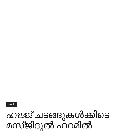
World
ഹജ്ജ് ചടങ്ങുകള്‍ക്കിടെ
മസ്ജിദുല്‍ ഹറമില്‍