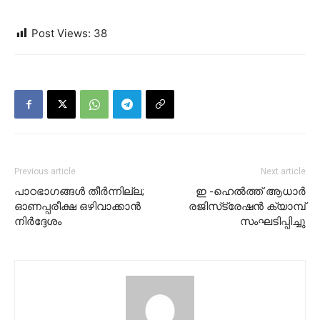
Post Views:
38
Previous article
Next article
പാഠഭാഗങ്ങള്‍ തീര്‍ന്നില്ല;
ഇ -ഹെൽത്ത് ആധാർ
ഓണപ്പരീക്ഷ ഒഴിവാക്കാന്‍
രജിസ്‌ട്രേഷൻ ക്യാമ്പ്
നിര്‍ദ്ദേശം
സംഘടിപ്പിച്ചു