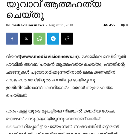
യുവാവ് ആത്മഹത്യ
ചെയ്തു
By
mediavisionsnews
-
August 25, 2018
455
0
റിയാദ്
(www.mediavisionnews.in)
: മക്കയിലെ മസ്ജിദുല്‍
ഹറമില്‍ അറബ് പൗരന്‍ ആത്മഹത്യ ചെയ്തു. ഹജ്ജിന്റെ
ചടങ്ങുകള്‍ പുരോഗമിക്കുന്നതിനാല്‍ ലക്ഷക്കണക്കിന്
ഹാജിമാര്‍ മസ്ജിദുല്‍ ഹറമിലുണ്ടായിരുന്നു.
ഇതിനിടയിലാണ് വെള്ളിയാഴ്ച ഒരാള്‍ ആത്മഹത്യ
ചെയ്തത്.
ഹറം പള്ളിയുടെ മുകളിലെ നിലയില്‍ കയറിയ ശേഷം
താഴേക്ക് ചാടുകയായിരുന്നുവെന്നാണ്
ഖലീജ്
ടൈംസ്
റിപ്പോര്‍ട്ട് ചെയ്യുന്നത്. സംഭവത്തില്‍ മറ്റ് രണ്ട്