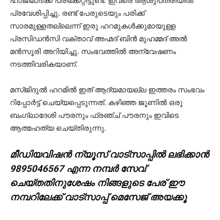
ഹാജിമാര്‍ക്ക് പരിക്കേറ്റിട്ടുണ്ട്. ഇവരെ ആശുപത്രിയില്‍
പ്രവേശിപ്പിച്ചു. രണ്ട് പേരുടെയും പരിക്ക്
സാരമുള്ളതല്ലെന്ന് ഇരു ഹറമുകള്‍ക്കുമായുള്ള
പ്രസിഡന്‍സി വക്താവ് അഹ്മദ് ബിന്‍ മുഹമ്മദ് അല്‍
മന്‍സൂരി അറിയിച്ചു. സംഭവത്തില്‍ അന്വേഷണം
നടത്തിവരികയാണ്.
മസ്ജിദുല്‍ ഹറമില്‍ ഇത് ആദ്യമായല്ല ഇത്തരം സംഭവം
റിപ്പോര്‍ട്ട് ചെയ്യപ്പെടുന്നത്. കഴിഞ്ഞ ജൂണില്‍ ഒരു
ബംഗ്ലാദേശി പൗരനും ഫ്രഞ്ച് പൗരനും ഇവിടെ
ആത്മഹത്യ ചെയ്തിരുന്നു.
മീഡിയവിഷൻ ന്യൂസ് വാട്സാപ്പില്‍ ലഭിക്കാന്‍
9895046567 എന്ന നമ്പര്‍ സേവ്
ചെയ്തതിനുശേഷം നിങ്ങളുടെ പേര് ഈ
നമ്പറിലേക്ക് വാട്സാപ്പ് മെസേജ് അയക്കൂ