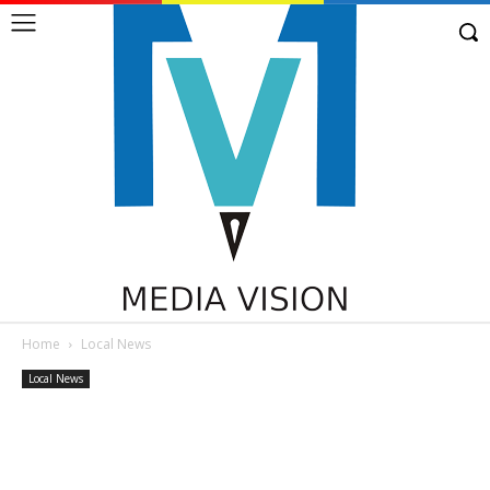
Home
Local News
Local News