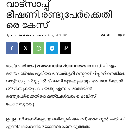
വാട്‌സാപ്പ്‌
ഭീഷണി:രണ്ടുപേര്‍ക്കെതി
രെ കേസ്‌
By
mediavisionsnews
-
August 9, 2018
481
0
മഞ്ചേശ്വരം
(www.mediavisionnews.in):
സി പി എം
മഞ്ചേശ്വരം ഏരിയാ സെക്രട്ടറി റസ്സാഖ്‌ ചിപ്പാറിനെതിരെ
വാട്ട്‌സാപ്പ്‌ ഗ്രൂപ്പില്‍ ഭീഷണി മുഴക്കുകയും അപമാനിക്കാന്‍
ശ്രമിക്കുകയും ചെയ്‌തു എന്ന പരാതിയില്‍
രണ്ടുപേര്‍ക്കെതിരെ മഞ്ചേശ്വരം പൊലീസ്‌
കേസെടുത്തു.
ഉപ്പള സ്വദേശികളായ മഖ്‌ബൂല്‍ അഹ്മദ്‌, അബ്‌ദുല്‍ ഷരീഫ്‌
എന്നിവര്‍ക്കെതിരെയാണ്‌ കേസെടുത്തത്‌.