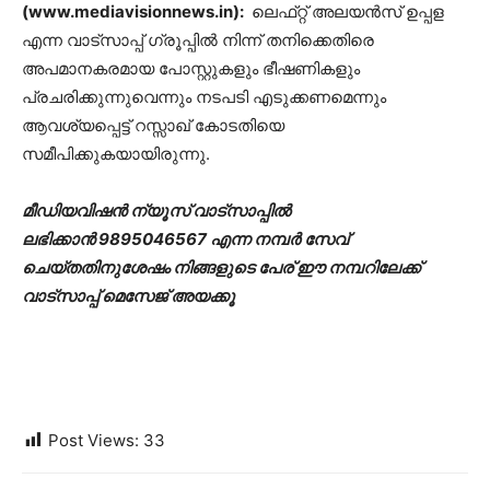
(www.mediavisionnews.in):
ലെഫ്‌റ്റ്‌ അലയന്‍സ്‌ ഉപ്പള
എന്ന വാട്‌സാപ്പ്‌ ഗ്രൂപ്പില്‍ നിന്ന്‌ തനിക്കെതിരെ
അപമാനകരമായ പോസ്റ്റുകളും ഭീഷണികളും
പ്രചരിക്കുന്നുവെന്നും നടപടി എടുക്കണമെന്നും
ആവശ്യപ്പെട്ട്‌ റസ്സാഖ്‌ കോടതിയെ
സമീപിക്കുകയായിരുന്നു.
മീഡിയവിഷൻ ന്യൂസ് വാട്സാപ്പില്‍
ലഭിക്കാന്‍ 9895046567 എന്ന നമ്പര്‍ സേവ്
ചെയ്തതിനുശേഷം നിങ്ങളുടെ പേര് ഈ നമ്പറിലേക്ക്
വാട്സാപ്പ് മെസേജ് അയക്കൂ
Post Views:
33