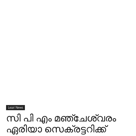
Local News
സി പി എം മഞ്ചേശ്വരം
ഏരിയാ സെക്രട്ടറിക്ക്