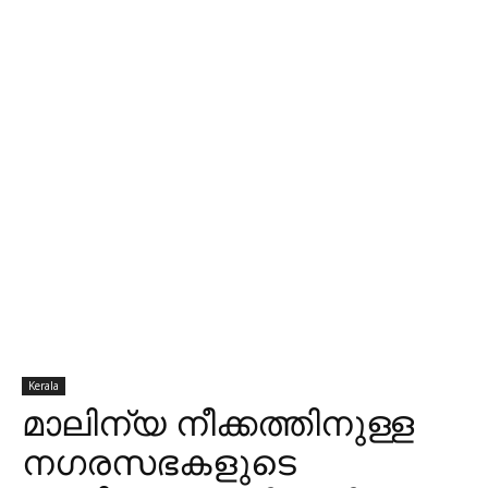
Kerala
മാലിന്യ നീക്കത്തിനുള്ള
നഗരസഭകളുടെ