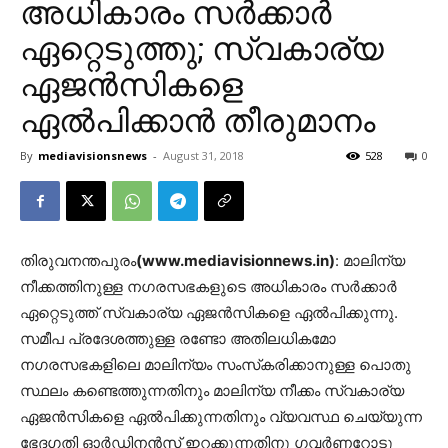
അധികാരം സര്‍ക്കാര്‍
ഏറ്റെടുത്തു; സ്വകാര്യ
ഏജന്‍സികളെ
ഏല്‍പിക്കാന്‍ തീരുമാനം
By
mediavisionsnews
-
August 31, 2018
528
0
തിരുവനന്തപുരം
(www.mediavisionnews.in)
: മാലിന്യ
നീക്കത്തിനുള്ള നഗരസഭകളുടെ അധികാരം സര്‍ക്കാര്‍
ഏറ്റെടുത്ത് സ്വകാര്യ ഏജന്‍സികളെ ഏല്‍പിക്കുന്നു.
സമീപ പ്രദേശത്തുള്ള രണ്ടോ അതിലധികമോ
നഗരസഭകളിലെ മാലിന്യം സംസ്‌കരിക്കാനുള്ള പൊതു
സ്ഥലം കണ്ടെത്തുന്നതിനും മാലിന്യ നീക്കം സ്വകാര്യ
ഏജന്‍സികളെ ഏല്‍പിക്കുന്നതിനും വ്യവസ്ഥ ചെയ്യുന്ന
ഭേദഗതി ഓര്‍ഡിനന്‍സ് ഇറക്കുന്നതിനു ഗവര്‍ണറോടു