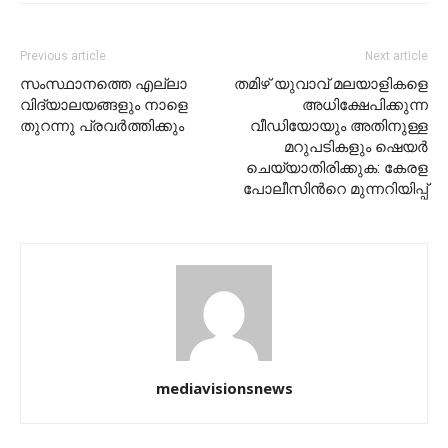
Previous article
Next article
സംസ്ഥാനത്തെ എല്ലാ
തമിഴ് യുവാവ് മലയാളികളെ
വിദ്യാലയങ്ങളും നാളെ
അധിക്ഷേപിക്കുന്ന
തുറന്നു പ്രവര്‍ത്തിക്കും
വീഡിയോയും അതിനുള്ള
മറുപടികളും ഷെയര്‍
ചെയ്യാതിരിക്കുക: കേരള
പോലീസിന്‍റെ മുന്നറിയിപ്പ്
mediavisionsnews