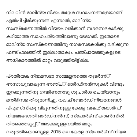
നിലവില്‍ മാലിന്യ നീക്കം തദ്ദേശ സ്ഥാപനങ്ങളെയാണ്
ഏല്‍പിച്ചിരിക്കുന്നത്. എന്നാല്‍, മാലിന്യ
സംസ്‌കരണത്തില്‍ വിജയം വരിക്കാന്‍ നഗരസഭകള്‍ക്കു
കഴിയാത്ത സാഹചര്യത്തിലാണു ഭേദഗതി. ഇതോടെ
മാലിന്യ സംസ്‌കരണത്തിനു നഗരസഭകള്‍ക്കു ലഭിക്കുന്ന
ഫണ്ട് ഫലത്തില്‍ ഇല്ലാതാകും. പഞ്ചായത്തുകളുടെ
അധികാരത്തില്‍ മാറ്റം വരുത്തിയിട്ടില്ല.
പ്രത്യേക നിയമസഭാ സമ്മേളനത്തെ തുടര്‍ന്ന്്
അസാധുവാകുന്ന അഞ്ച്് ഓര്‍ഡിനന്‍സുകള്‍ വീണ്ടും
ഇറക്കുന്നതിനു ഗവര്‍ണറോടു ശുപാര്‍ശ ചെയ്യാനും
മന്ത്രിസഭ തീരുമാനിച്ചു. വഖഫ് ബോര്‍ഡ് നിയമനങ്ങള്‍
പിഎസ്‌സിക്കു വിടുന്നതിനുള്ള കേരള വഖഫ് ബോര്‍ഡ്
നിയമഭേദഗതി ഓര്‍ഡിനന്‍സ്, സ്‌പോര്‍ട്‌സ് കൗണ്‍സില്‍
തിരഞ്ഞെടുപ്പ്് അടക്കമുള്ളവയില്‍ മാറ്റം
വരുത്തിക്കൊണ്ടുള്ള 2015 ലെ കേരള സ്‌പോര്‍ട്‌സ് നിയമ