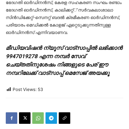
ഭേദഗതി ഓര്‍ഡിനന്‍സ്, കേരള സഹകരണ സംഘം രണ്ടാം
ഭേദഗതി ഓര്‍ഡിനന്‍സ്, കാലിക്കറ്റ്് സര്‍വകലാശാലാ
സിന്‍ഡിക്കേറ്റ്-സെനറ്റ് ബദല്‍ ക്രമീകരണ ഓര്‍ഡിനന്‍സ്,
പരിയാരം മെഡിക്കല്‍ കോളജ് ഏറ്റെടുക്കുന്നതിനുള്ള
ഓര്‍ഡിനന്‍സ് എന്നിവയാണവ.
മീഡിയവിഷൻ ന്യൂസ് വാട്സാപ്പില്‍ ലഭിക്കാന്‍
9947019278 എന്ന നമ്പര്‍ സേവ്
ചെയ്തതിനുശേഷം നിങ്ങളുടെ പേര് ഈ
നമ്പറിലേക്ക് വാട്സാപ്പ് മെസേജ് അയക്കൂ
Post Views:
53