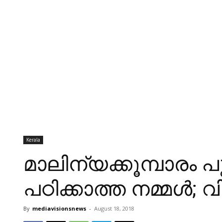
Kerala
മാലിന്യക്കൂമ്പാരം പ
പഠിക്കാത്ത നമ്മള്‍
By
mediavisionsnews
-
August 18, 2018