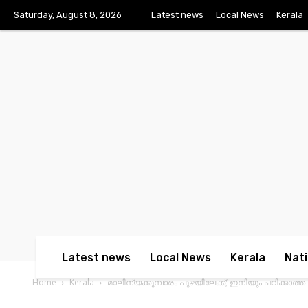
Saturday, August 8, 2026
Latest news
Local News
Kerala
Latest news
Local News
Kerala
Nati
Home
Kerala
മാലിന്യക്കൂമ്പാരം പുഴയിലേക്ക്; ഇനിയും പഠിക്കാത്