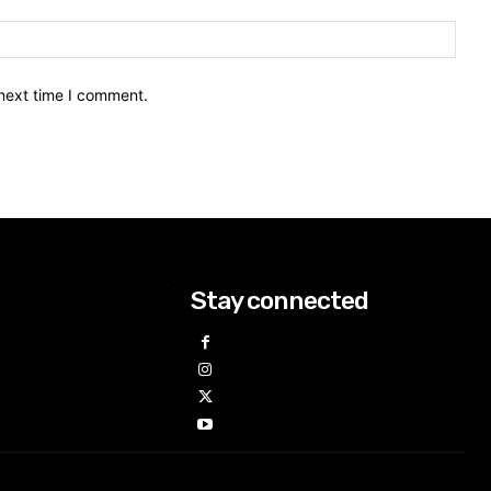
 next time I comment.
Stay connected