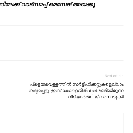
ലേക്ക് വാട്സാപ്പ് മെസേജ് അയക്കൂ
Next article
പ്രളയവെള്ളത്തില്‍ സര്‍ട്ടിഫിക്കറ്റുകളെല്ലാം
നഷ്ടപ്പെട്ടു: ഇന്ന് കോളെജില്‍ ചേരേണ്ടിയിരുന്ന
വിദ്യാര്‍ത്ഥി ജീവനൊടുക്കി