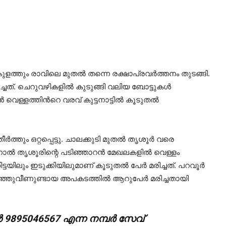
8D%E0%B4%AF%E0%B4%99%E0%B5%8D%E0%B4%99%E0%B5%BE-
E0%B5%8D....mp4?
ത്തും രാവിലെ മുതല്‍ തന്നെ രക്ഷാപ്രവര്‍ത്തനം തുടങ്ങി.
ച്ചത്. ചെറുവഴികളില്‍ കുടുങ്ങി വലിയ ബോട്ടുകള്‍
 വെള്ളത്തിന്‍റെ വരവ് കുട്ടനാട്ടില്‍ കൂടുതല്‍
‍ത്തും ഒറ്റപ്പെട്ടു. ചാലക്കുടി മുതല്‍ തൃശൂര്‍ വരെ
്‍ തൃശൂരിന്റെ പടിഞ്ഞാറന്‍ മേഖലകളില്‍ വെള്ളം
യിലും ഇടുക്കിയിലുമാണ് കൂടുതല്‍ പേര്‍ മരിച്ചത്. പറവൂര്‍
്ഞുവീണുണ്ടായ അപകടത്തില്‍ ആറുപേര്‍ മരിച്ചതായി
‍ 9895046567 എന്ന നമ്പര്‍ സേവ്