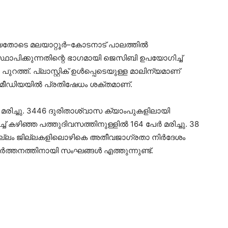
ങിയതോടെ മലയാറ്റൂർ–കോടനാട് പാലത്തിൽ
ഥാപിക്കുന്നതിന്റെ ഭാഗമായി ജെസിബി ഉപയോഗിച്ച്
 പുറത്ത്. പ്ലാസ്റ്റിക് ഉൾപ്പെടെയുള്ള മാലിന്യമാണ്
ൽ മീഡിയയിൽ പ്രതിഷേധം ശക്തമാണ്.
‍ മരിച്ചു. 3446 ദുരിതാശ്വാസ ക്യാംപുകളിലായി
ഞ്ഞ പത്തുദിവസത്തിനുള്ളില്‍ 164 പേര്‍ മരിച്ചു. 38
്ലം ജില്ലകളിലൊഴികെ അതീവജാഗ്രതാ നിര്‍ദേശം
രവര്‍ത്തനത്തിനായി സംഘങ്ങള്‍ എത്തുന്നുണ്ട്.
D-
F-