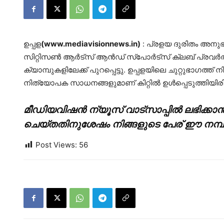
ഉപ്പള
(www.mediavisionnews.in)
: പ്രളയ ദുരിതം അനുഭവ
സിറ്റിസൺ ആർട്സ് ആൻഡ് സ്പോർട്സ് ക്ലബ് പ്രവര്‍ത
ക്യാമ്പുകളിലേക്ക് പുറപ്പെട്ടു. ഉപ്പളയിലെ ചുറ്റുഭാഗത്ത് 
നിത്യോപക സാധനങ്ങളുമാണ് കിറ്റില്‍ ഉള്‍പ്പെടുത്തിയിരിക
മീഡിയവിഷൻ ന്യൂസ് വാട്സാപ്പില്‍ ലഭിക്കാന്
ചെയ്തതിനുശേഷം നിങ്ങളുടെ പേര് ഈ നമ്പറി
Post Views:
56