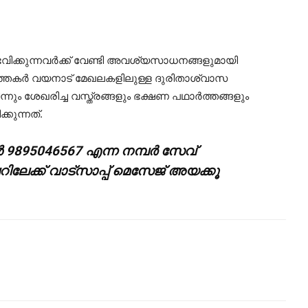
ിക്കുന്നവര്‍ക്ക് വേണ്ടി അവശ്യസാധനങ്ങളുമായി
്തകര്‍ വയനാട് മേഖലകളിലുള്ള ദുരിതാശ്വാസ
നിന്നും ശേഖരിച്ച വസ്ത്രങ്ങളും ഭക്ഷണ പഥാര്‍ത്തങ്ങളും
്കുന്നത്.
‍ 9895046567 എന്ന നമ്പര്‍ സേവ്
ലേക്ക് വാട്സാപ്പ് മെസേജ് അയക്കൂ