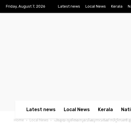
Friday, August 7, 2026
Latest news
Local News
Kerala
N
Latest news
Local News
Kerala
Nati
Home
Local News
പ്രളയ ദുരിതമനുഭവിക്കുന്നവര്‍ക്ക് സിറ്റിസൺ 