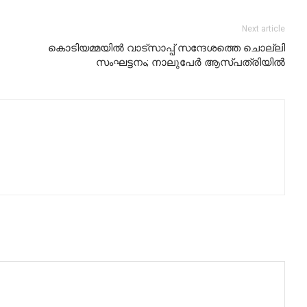
Next article
കൊടിയമ്മയില്‍ വാട്‌സാപ്പ് സന്ദേശത്തെ ചൊല്ലി
സംഘട്ടനം; നാലുപേര്‍ ആസ്പത്രിയില്‍