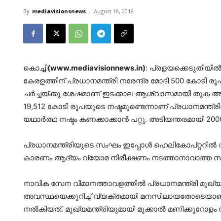
By
mediavisionsnews
-
August 18, 2018
കൊച്ചി
(www.mediavisionnews.in)
: പ്രളയക്കെടുതിയി
കേരളത്തിന് പ്രധാനമന്ത്രി നരേന്ദ്ര മോദി 500 കോടി ര
ചര്‍ച്ചയ്ക്കു ശേഷമാണ് ഇടക്കാല ആശ്വാസമായി തുക അനു
19,512 കോടി രൂപയുടെ നഷ്ടമുണ്ടെന്നാണ് പ്രധാനമന്ത്ര
യഥാര്‍ത്ഥ നഷ്ടം കണക്കാക്കാന്‍ പറ്റു. അടിയന്തരമായി 2
പ്രധാനമന്ത്രിയുടെ സംഘം ഇപ്പോള്‍ ഹെലികോപ്റ്ററില
കാരണം ആദ്യം വ്യോമ നിരീക്ഷണം നടത്താനാവാത്ത സാഹച
നാവിക സേന വിമാനത്താവളത്തില്‍ പ്രധാനമന്ത്രി മുഖ്യമ
അവസ്ഥയെക്കുറിച്ച് വ്യക്തമായി മനസിലായതോടെയാണ് 
നല്‍കിയത്. മുഖ്യമന്ത്രിയുമായി മുക്കാല്‍ മണിക്കൂറോളം 