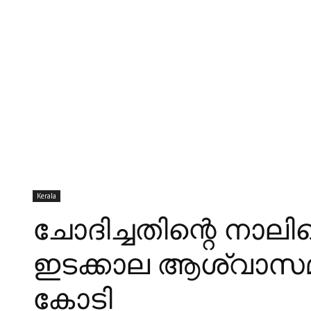
Kerala
ചോദിച്ചതിന്റെ നാലിലൊ
ഇടക്കാല ആശ്വാസമാ
കോടി