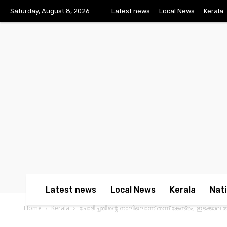
Saturday, August 8, 2026
Latest news
Local News
Kerala
Latest news
Local News
Kerala
Nati
Home
Kerala
ചോദിച്ചതിന്റെ നാലിലൊന്ന് തന്ന് കേന്ദ്രം; ഇടക്