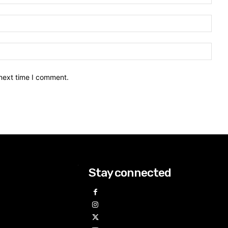
 next time I comment.
Stay connected