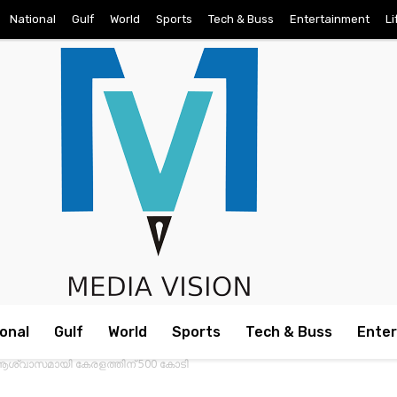
National
Gulf
World
Sports
Tech & Buss
Entertainment
Li
onal
Gulf
World
Sports
Tech & Buss
Ente
കാല ആശ്വാസമായി കേരളത്തിന് 500 കോടി