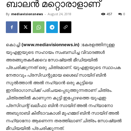
ബാലന്‍ മറ്റൊരാളാണ്
By
mediavisionsnews
-
August 24, 2018
457
0
കൊച്ചി
(www.mediavisionnews.in)
:കേരളത്തിനുള്ള
യുഎഇയുടെ സഹായം സംബന്ധിച്ച വിവാദങ്ങള്‍
അരങ്ങുതകര്‍ക്കവെ സോഷ്യല്‍ മീഡിയയില്‍
പ്രചരിക്കുന്നത് ഒരു ചിത്രമാണ്. യുഎഇയുടെ സ്ഥാപക
നേതാവും പ്രസിഡന്റുമായ ശൈഖ് സായിദ് ബിന്‍
സുല്‍ത്താന്‍ അല്‍ നഹ്‍യാന്‍ ഒരു കുട്ടിയെ
ഇന്ദിരാഗാന്ധിക്ക് പരിചയപ്പെടുത്തുന്നതാണ് ചിത്രം.
ചിത്രത്തില്‍ കാണുന്ന കുട്ടി ഇപ്പോഴത്തെ യുഎഇ
പ്രസിഡന്റ് ഖലീഫാ ബിന്‍ സായിദ് അല്‍ നഹ്‍യാനോ
അബുദാബി കിരീടാവകാശി മുഹമ്മദ് ബിന്‍ സായിദ് അല്‍
നഹ്‍യാനോ ആണെന്ന തരത്തിലാണ് ചിത്രം സോഷ്യല്‍
മീഡിയയില്‍ പ്രചരിക്കുന്നത്.