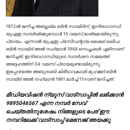
1972ല്‍ ജനിച്ച അബ്ദുല്ല ബിന്‍ സായിദിന്, ഇന്ദിരാഗാന്ധി
യുഎഇ സന്ദര്‍ശിക്കുമ്പോള്‍ 10 വയസ് മാത്രമായിരുന്നു
പ്രായം. എന്നാല്‍ യുഎഇ പ്രസിഡന്റായ ശൈഖ് ഖലീഫ
ബിന്‍ സായിദ് അല്‍ നഹ്‍യാന്‍ 1948 സെപ്തംബര്‍ ഏഴിനാണ്
ജനിച്ചത്. ഇന്ദിരാഗാന്ധിയുടെ സന്ദര്‍ശന സമയത്ത്
അദ്ദേഹത്തിന് 34 വയസ് പ്രായമുണ്ടായിരുന്നു.
ഇപ്പോഴത്തെ അബുദാബി കിരീടാവകാശി മുഹമ്മദ് ബിന്‍
സായിദ് അല്‍ നഹ്‍യാന്‍ 1961 മാര്‍ച്ച് 11നാണ് ജനിച്ചത്.
മീഡിയവിഷൻ ന്യൂസ് വാട്സാപ്പില്‍ ലഭിക്കാന്‍
9895046567 എന്ന നമ്പര്‍ സേവ്
ചെയ്തതിനുശേഷം നിങ്ങളുടെ പേര് ഈ
നമ്പറിലേക്ക് വാട്സാപ്പ് മെസേജ് അയക്കൂ