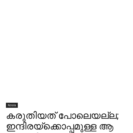
Kerala
കരുതിയത് പോലെയല്ല;
ഇന്ദിരയ്ക്കൊപ്പമുള്ള ആ