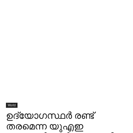
World
ഉദ്യോഗസ്ഥര്‍ രണ്ട്
തരമെന്ന യുഎഇ