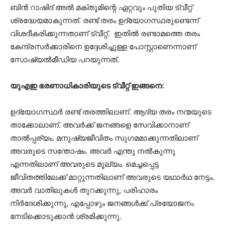
ബിന്‍ റാഷിദ് അല്‍ മക്തൂമിന്റെ ഏറ്റവും പുതിയ ട്വീറ്റ്
ശ്രദ്ധേയമാകുന്നത്. രണ്ട് തരം ഉദ്യോഗസ്ഥരുണ്ടെന്ന്
വിശദീകരിക്കുന്നതാണ് ട്വീറ്റ്. ഇതില്‍ രണ്ടാമത്തെ തരം
കേന്ദ്രസര്‍ക്കാരിനെ ഉദ്ദേശിച്ചുള്ള പോസ്റ്റാണെന്നാണ്
സോഷ്യല്‍മീഡിയ പറയുന്നത്.
യുഎഇ ഭരണാധികാരിയുടെ ട്വീറ്റ് ഇങ്ങനെ:
ഉദ്യോഗസ്ഥര്‍ രണ്ട് തരത്തിലാണ്. ആദ്യ തരം നന്മയുടെ
താക്കോലാണ്. അവര്‍ക്ക് ജനങ്ങളെ സേവിക്കാനാണ്
താല്‍പ്പര്യം. മനുഷ്യജീവിതം സുഗമമാക്കുന്നതിലാണ്
അവരുടെ സന്തോഷം. അവര്‍ എന്തു നല്‍കുന്നു
എന്നതിലാണ് അവരുടെ മൂല്യം. മെച്ചപ്പെട്ട
ജീവിതത്തിലേക്ക് മാറ്റുന്നതിലാണ് അവരുടെ യഥാര്‍ഥ നേട്ടം.
അവര്‍ വാതിലുകള്‍ തുറക്കുന്നു, പരിഹാരം
നിര്‍ദേശിക്കുന്നു, എപ്പോഴും ജനങ്ങള്‍ക്ക് പ്രയോജനം
നേടിക്കൊടുക്കാന്‍ ശ്രമിക്കുന്നു.