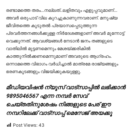
രണ്ടാമത്തെ തരം…നല്ലത്..ലളിതവും എളുപ്പവുമാണ്…
അവര്‍ ഒരുപാട് വില കുറച്ചുകാണുന്നവരാണ്. മനുഷ്യ
ജീവിതത്തെ കൂടുതല്‍ പ്രയാസപ്പെടുത്തുന്ന
പ്രവര്‍ത്തനങ്ങള്‍ക്കുള്ള നിര്‍ദേശങ്ങളാണ് അവര്‍ മുന്നോട്ട്
വെക്കുന്നത്. ആവശ്യങ്ങള്‍ നേടാന്‍ ജനം തങ്ങളുടെ
വാതിലില്‍ മുട്ടണമെന്നും മേശയ്ക്കരികില്‍
കാത്തുനില്‍ക്കണമെന്നുമാണ് അവരുടെ ആഗ്രഹം.
ഒന്നാമത്തെ വിഭാഗം വര്‍ധിച്ചാല്‍ മാത്രമേ രാജ്യങ്ങളും
ഭരണകൂടങ്ങളും വിജയിക്കുകയുള്ളൂ.
മീഡിയവിഷൻ ന്യൂസ് വാട്സാപ്പില്‍ ലഭിക്കാന്‍
9895046567 എന്ന നമ്പര്‍ സേവ്
ചെയ്തതിനുശേഷം നിങ്ങളുടെ പേര് ഈ
നമ്പറിലേക്ക് വാട്സാപ്പ് മെസേജ് അയക്കൂ
Post Views:
43