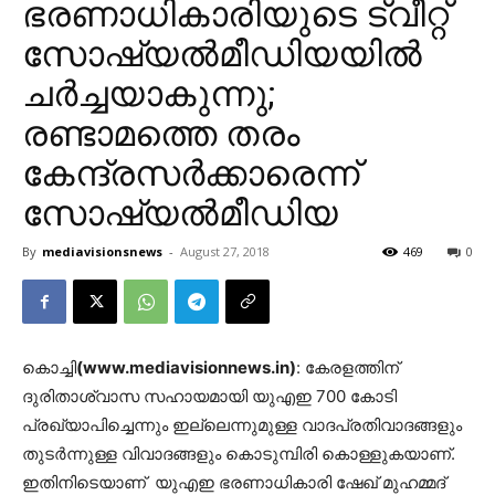
ഭരണാധികാരിയുടെ ട്വീറ്റ്
സോഷ്യല്‍മീഡിയയില്‍
ചര്‍ച്ചയാകുന്നു;
രണ്ടാമത്തെ തരം
കേന്ദ്രസര്‍ക്കാരെന്ന്
സോഷ്യല്‍മീഡിയ
By
mediavisionsnews
-
August 27, 2018
469
0
കൊച്ചി
(www.mediavisionnews.in)
: കേരളത്തിന്
ദുരിതാശ്വാസ സഹായമായി യുഎഇ 700 കോടി
പ്രഖ്യാപിച്ചെന്നും ഇല്ലെന്നുമുള്ള വാദപ്രതിവാദങ്ങളും
തുടര്‍ന്നുള്ള വിവാദങ്ങളും കൊടുമ്പിരി കൊള്ളുകയാണ്.
ഇതിനിടെയാണ് യുഎഇ ഭരണാധികാരി ഷേഖ് മുഹമ്മദ്