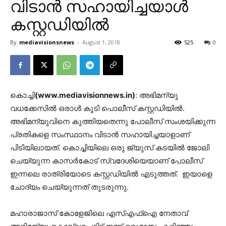
വിടാൻ സഹായിച്ചയാൾ
കസ്റ്റഡിയിൽ
By
mediavisionsnews
-
August 1, 2018
525
0
കൊച്ചി
(www.mediavisionnews.in)
: അഭിമന്യു
വധക്കേസില്‍ ഒരാള്‍ കൂടി പൊലീസ് കസ്റ്റഡിയില്‍.
അഭിമന്യുവിനെ കുത്തിയതെന്നു പോലീസ് സംശയിക്കുന്ന
പ്രതികളെ സംസ്ഥാനം വിടാൻ സഹായിച്ചയാളാണ്
പിടിയിലായത്. കൊച്ചിയിലെ ഒരു ജ്യുസ് കടയിൽ ജോലി
ചെയ്യുന്ന കാസർകോട് സ്വദേശിയെയാണ് പോലീസ്
ഇന്നലെ രാത്രിയോടെ കസ്റ്റഡിയിൽ എടുത്തത്. ഇയാളെ
ചോദ്യം ചെയ്യുന്നത് തുടരുന്നു.
മഹാരാജാസ് കോളേജിലെ എസ്എഫ്ഐ നേതാവ്