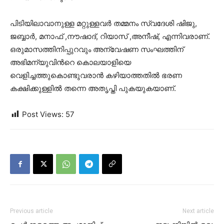
പിടിയിലാവാനുള്ള മറ്റുള്ളവര്‍ തമ്മനം സ്വദേശി ഷിജു,
ജബ്ബാർ, മനാഫ് ,നൗഷാദ്, റിയാസ് ,അനീഷ്, എന്നിവരാണ്.
ഒരുമാസത്തിനിപ്പുറവും അന്വേഷണ സംഘത്തിന്
അഭിമന്യുവിന്‍റെ കൊലയാളിയെ
വെളിച്ചത്തുകൊണ്ടുവരാന്‍ കഴിയാത്തതില്‍ ഭരണ
കക്ഷിക്കുള്ളില്‍ തന്നെ അതൃപ്തി പുകയുകയാണ്.
Post Views:
57
Previous article
Next article