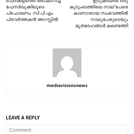
ചെര്‍ക്കളത്തെ അപമാനിച്ച്
ഇടുക്കിയില്‍ ഒരു
ഫേസ്ബുക്കിലൂടെ
കുടുംബത്തിലെ നാല് പേരെ
പ്രചാരണം: സി.പി.എം
കാണാതായ സംഭവത്തില്‍
പ്രവര്‍ത്തകന്‍ അറസ്റ്റില്‍
നാലുപേരുടെയും
മൃതദേഹങ്ങള്‍ കണ്ടെത്തി
mediavisionsnews
LEAVE A REPLY