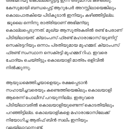
അഭിമന്യു കൊല്ലപ്പെട്ടിട്ട് ഇന്ന് ഒരുമാസം കഴിഞ്ഞു.
കേസുമായി ബന്ധപ്പെട്ട് ആറുപേര്‍ അറസ്റ്റിലായെങ്കിലും
കൊലപാതകിയെ പിടികൂടാന്‍ ഇനിയും കഴിഞ്ഞിട്ടില്ല.
ജൂലൈ ഒന്നിനു രാത്രിയാണ് അഭിമന്യു
കൊല്ലപ്പെടുന്നത്. മുഖ്യ ആസൂത്രകരില്‍ രണ്ട് പേരാണ്
പിടിയിലായത്. ക്യാംപസ് ഫ്രണ്ട് മഹാരാജാസ് യൂണിറ്റ്
സെക്രട്ടറിയും ഒന്നാം പ്രതിയുമായ മുഹമ്മദ്. ക്യാംപസ്
ഫ്രണ്ട് സംസ്ഥാന സെക്രട്ടി മുഹമ്മദ് റിഫ. ഇവരെ
ചോദ്യം ചെയ്തിട്ടും കൊലയാളി മാത്രം ഒളിവില്‍
നില്‍ക്കുന്നു.
ആയുധമെത്തിച്ചയാളെയും രക്ഷപ്പെടാൻ
സഹായിച്ചവരെയും കണ്ടെത്തിയെങ്കിലും കൊലയാളി
ആരെന്ന് പോലീസ് പറയുന്നില്ല. ഇതുവരെ
പിടിയിലാവരില്‍ കൊലയാളിയുണ്ടെന്ന് കൊടതിയിലും
പറഞ്ഞിട്ടില്ല. കൊലയാളികളെ മഹാരാജാസിലേക്ക്
നിയോഗിച്ച ആരിഫ് ബിന്‍ സലിം ഇനിയും
വലയിലാവാനുണ്ട്.