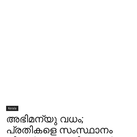
Kerala
അഭിമന്യു വധം;
പ്രതികളെ സംസ്ഥാനം