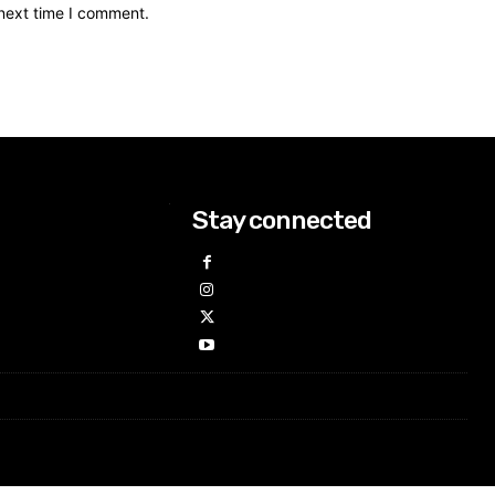
 next time I comment.
Stay connected