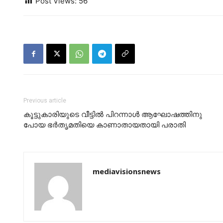
Post Views:
56
Previous article
കൂട്ടുകാരിയുടെ വീട്ടില്‍ പിറന്നാള്‍ ആഘോഷത്തിനു
പോയ ഭര്‍തൃമതിയെ കാണാതായതായി പരാതി
mediavisionsnews