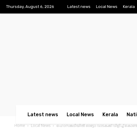
Thursday, August 6, 2026
Latest news
Local News
Kerala
Latest news
Local News
Kerala
Nati
Home
Local News
ഹൊസങ്കടിയിൽ ഓട്ടോ വാടകക്ക് വിളിച്ച് കൊണ്ട