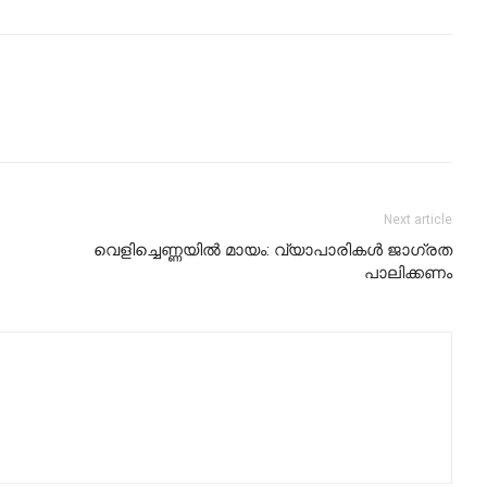
Next article
വെളിച്ചെണ്ണയില്‍ മായം: വ്യാപാരികള്‍ ജാഗ്രത
പാലിക്കണം