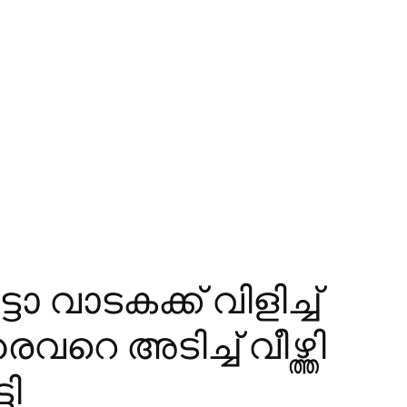
വാടകക്ക് വിളിച്ച്
 അടിച്ച് വീഴ്ത്തി
ി