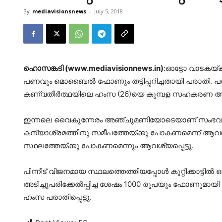
By
mediavisionsnews
-
July 5, 2018
ഹൊസങ്കടി (www.mediavisionnews.in)
:ഓട്ടോ വാടകയ്‌
പണവും മൊബൈല്‍ ഫോണും തട്ടിപ്പറിച്ചതായി പരാതി. പര
കണ്വതീര്‍ത്ഥയിലെ ഹംസ (26)യെ കുമ്പള സഹകരണ ആശുപത
ഇന്നലെ വൈകുന്നേരം അഞ്ചുമണിയോടെയാണ്‌ സംഭവം. ക
കന്യാശ്രമത്തിനു സമീപത്തേയ്‌ക്കു പോകണമെന്ന്‌ ആവശ്യ
സ്ഥലത്തേയ്‌ക്കു പോകണമെന്നും ആവശ്യപ്പെട്ടു.
പിന്നീട്‌ വിജനമായ സ്ഥലത്തെത്തിയപ്പോള്‍ കുറ്റിക്കാട്ടില്‍ 
അടിച്ചുപരിക്കേല്‍പ്പിച്ച ശേഷം 1000 രൂപയും ഫോണുമായ
ഹംസ പരാതിപ്പെട്ടു.