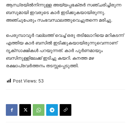
ആന്ധ്രയില്‍നിന്നുള്ള അയ്യപ്പഭക്തര്‍ സഞ്ചരിച്ചിരുന്ന
ബസുമായി ഇവരുടെ കാര്‍ ഇടിക്കുകയായിരുന്നു.
അഞ്ചുപേരും സംഭവസ്ഥലത്തുവെച്ചുതന്നെ മരിച്ചു.
പെരുമ്പാവൂർ വല്ലത്ത് വെച്ച് ഒരു തടിലോറിയെ മറികടന്ന്
എത്തിയ കാർ ബസിൽ ഇടിക്കുകയായിരുന്നുവെന്നാണ്
ദൃക്സാക്ഷികൾ പറയുന്നത്. കാർ പൂർണമായും
ബസിനുള്ളിലേക്ക് ഇടിച്ചു കയറി. കനത്ത മഴ
രക്ഷാപ്രവർത്തനം തടസ്സപ്പെടുത്തി.
Post Views:
53