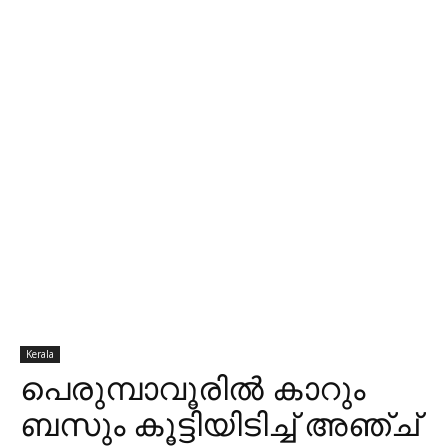
Kerala
പെരുമ്പാവൂരിൽ കാറും
ബസും കൂട്ടിയിടിച്ച് അഞ്ച്