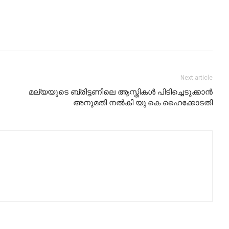
Next article
മല്യയുടെ ബ്രിട്ടണിലെ ആസ്തികള്‍ പിടിച്ചെടുക്കാന്‍
അനുമതി നല്‍കി യു.കെ ഹൈക്കോടതി