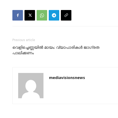
Previous article
വെളിച്ചെണ്ണയില്‍ മായം: വ്യാപാരികള്‍ ജാഗ്രത
പാലിക്കണം
mediavisionsnews