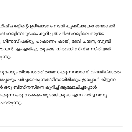
സ് ഫിഷ് ഹബ്ബിന്റെ ഉദ്ഘാടനം നടന്‍ കുഞ്ചാക്കോ ബോബന്‍
ഷ് ഹബ്ബിന് തുടക്കം കുറിച്ചത്. ഫിഷ് ഹബ്ബിലെ ആദ്യ
്‍, ഗിന്നസ് പക്രു, പാഷാണം ഷാജി, ദേവി ചന്ദന, സുബി
ി ഈഡന്‍ എംഎല്‍എ, തുടങ്ങി നിരവധി സിനിമ-സീരിയല്‍
ന്നു.
്നുപേരും തീരദേശത്ത് താമസിക്കുന്നവരാണ്. വിഷമില്ലാത്ത
പോഴും ചര്‍ച്ചയാകുന്നത് മീനായിരിക്കും. ഇപ്പോള്‍ കിട്ടുന്ന
്‍ ഒരു ബിസിനസിനെ കുറിച്ച്‌ ആലോചിച്ചപ്പോള്‍
കുന്ന ഒരു സംരംഭം തുടങ്ങിക്കൂടാ എന്ന ചര്‍ച്ച വന്നു.
 പറയുന്നു’.