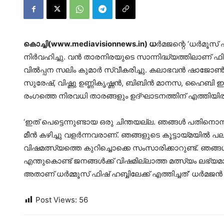
കൊച്ചി(www.mediavisionnews.in) ധ
ര്‍മജന്റെ ‘ധര്‍മൂ
നിര്‍വഹിച്ചു. വന്‍ താരനിരയുടെ സാന്നിദ്ധ്യത്തിലാണ് ഫി
വില്‍പ്പന സലിം കുമാര്‍ സ്വീകരിച്ചു. കലാഭവന്‍ ഷാജോണ
സുരേഷ്, വിഷ്ണു ഉണ്ണികൃഷ്ണന്‍, ബിബിന്‍ മാനസ, ഹൈബ
രംഗത്തെ നിരവധി താരങ്ങളും ഉദ്ഘാടനത്തിന് എത്തിയിരു
‘ഇത് പെട്ടെന്നുണ്ടായ ഒരു ചിന്തയല്ല. ഞങ്ങള്‍ പതിനൊന
മീന്‍ കഴിച്ചു വളര്‍ന്നവരാണ്. ഞങ്ങളുടെ കൂട്ടായ്മയില്‍ പലപ്
വിഷമത്സ്യത്തെ കുറിച്ചൊക്കെ സംസാരിക്കാറുണ്ട്. ഞങ്ങള
എന്തുകൊണ്ട് ജനങ്ങള്‍ക്ക് വിഷമില്ലാത്ത മത്സ്യം ലഭ്യമാക്
അതാണ് ധര്‍മ്മൂസ് ഫിഷ് ഹബ്ബിലേക്ക് എത്തിച്ചത്’ ധര്‍മജന്‍
Post Views:
56