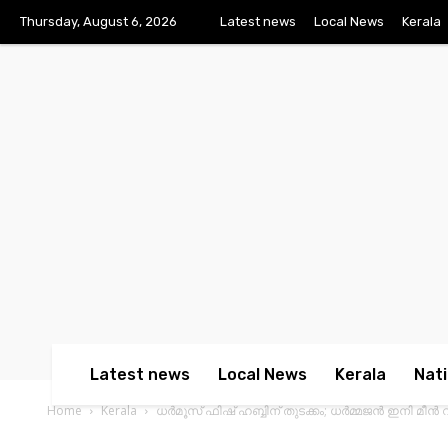
Thursday, August 6, 2026
Latest news
Local News
Kerala
Latest news
Local News
Kerala
Nati
Home
Kerala
ധര്‍മൂസ് ഫിഷ് ഹബ്ബിന് തുടക്കം; ധര്‍മ്മജന്‍ ഇനി മീന്‍ വ