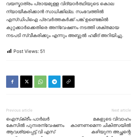
വയസ്മാത്രം പ്രായമുള്ള വിദ്യാര്‍ത്ഥിയുടെ കൊല
ന്യായീകരിക്കാന്‍ സാധിക്കില്ല. സംഭവത്തില്‍
എസ്ഡിപിഐ പ്രവര്‍ത്തകര്‍ക്ക് പങ്ക് ഉണ്ടെങ്കില്‍
കുറ്റക്കാര്‍ക്കെതിരെ അന്വേഷണം നടത്തി ശക്തമായ
നടപടി സ്വീകരിക്കും എന്നും അബ്ദുല്‍ ഹമീദ് അറിയിച്ചു.
Post Views:
51
Previous article
Next article
ഐസ്‌ക്രീം പാര്‍ലര്‍
മകളുടെ വിവാഹം
കേസില്‍ പുനഃരന്വേഷണം
കാണണമെന്ന ചികിത്സയില്‍
ആവശ്യപ്പെട്ട് വി എസ്
കഴിയുന്ന അച്ഛന്റെ