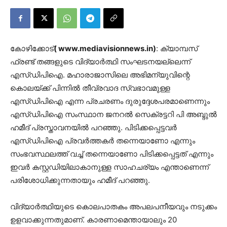
കോഴിക്കോട്
( www.mediavisionnews.in)
: ക്യാമ്പസ്
ഫ്രണ്ട് തങ്ങളുടെ വിദ്യാര്‍ത്ഥി സംഘടനയല്ലെന്ന്
എസ്ഡിപിഐ. മഹാരാജാസിലെ അഭിമന്യുവിന്റെ
കൊലയ്ക്ക് പിന്നില്‍ തീവ്രവാദ സ്വഭാവമുള്ള
എസ്ഡിപിഐ എന്ന പ്രചരണം ദുരുദ്ദേശപരമാണെന്നും
എസ്ഡിപിഐ സംസ്ഥാന ജനറല്‍ സെക്രട്ടറി പി അബ്ദുല്‍
ഹമീദ് പ്രസ്താവനയില്‍ പറഞ്ഞു. പിടിക്കപ്പെട്ടവര്‍
എസ്ഡിപിഐ പ്രവര്‍ത്തകര്‍ തന്നെയാണോ എന്നും
സംഭവസ്ഥലത്ത് വച്ച് തന്നെയാണോ പിടിക്കപ്പെട്ടത് എന്നും
ഇവര്‍ കസ്റ്റഡിയിലാകാനുള്ള സാഹചര്യം എന്താണെന്ന്
പരിശോധിക്കുന്നതായും ഹമീദ് പറഞ്ഞു.
വിദ്യാര്‍ത്ഥിയുടെ കൊലപാതകം അപലപനീയവും നടുക്കം
ഉളവാക്കുന്നതുമാണ്. കാരണാമെന്തായാലും 20