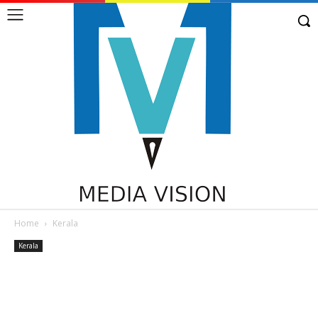
Home
Kerala
Kerala