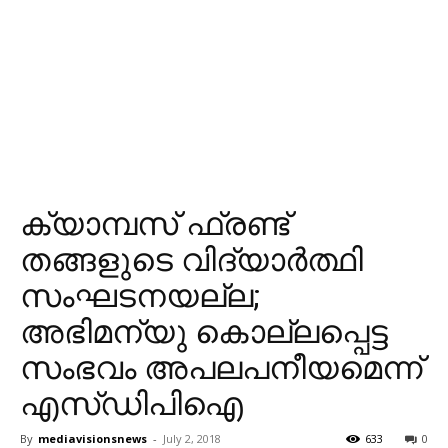
ക്യാമ്പസ് ഫ്രണ്ട്
തങ്ങളുടെ വിദ്യാര്‍ത്ഥി
സംഘടനയല്ല;
അഭിമന്യു കൊല്ലപ്പെട്ട
സംഭവം അപലപനീയമെന്ന്
എസ്ഡിപിഐ
By
mediavisionsnews
-
July 2, 2018
633
0