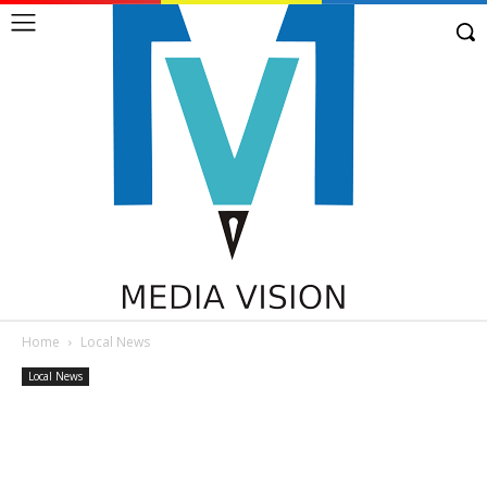
Home
Local News
Local News