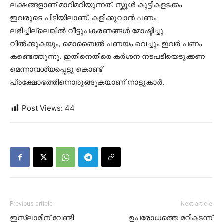
ലക്ഷങ്ങളാണ് മാറിമറിയുന്നത്. സ്കൂൾ കുട്ടികളടക്കം
ഇവരുടെ പിടിയിലാണ്. കളിക്കുവാൻ പണം
ലഭിച്ചില്ലെങ്കിൽ വീട്ടുപകരണങ്ങൾ മോഷ്ടിച്ചു
വിൽക്കുകയും, മൊബൈൽ പണയം വെച്ചും ഇവർ പണം
കണ്ടെത്തുന്നു. ഇതിനെതിരെ കർശന നടപടിയെടുക്കണ
മെന്നാവശ്യപ്പെട്ടു കൊണ്ട്
പ്രക്ഷോഭത്തിനൊരുങ്ങുകയാണ് നാട്ടുകാർ.
Post Views:
44
Previous article
Next article
ഇസ്ലാമിന് വേണ്ടി
ഉപരോധത്തെ മറികടന്ന്