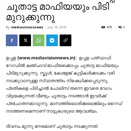
ചൂതാട്ട മാഫിയയും പിടി
മുറുക്കുന്നു
By
mediavisionsnews
-
July 18, 2018
479
0
ഉപ്പള
(www.mediavisionnews.in)
: ഉപ്പള പത്വാഡി
റോഡിൽ കഞ്ചാവ് മാഫിയക്കൊപ്പം ചൂതാട്ട മാഫിയയും
പിടിമുറുക്കുന്നു. സ്കൂൾ, കോളേജ് കുട്ടികൾക്കടക്കം വഴി
നടക്കുവാനുള്ള സ്വാതന്ത്രം നിഷേധിക്കപ്പെടുന്നു.
പ്രതികളെ പിടിച്ചാൽ പോലിസ് തന്നെ ഇവരെ വേഗം
വിട്ടയക്കുന്നത് വീണ്ടും ചൂതാട്ടം നടത്താൻ ഇവർക്ക്
പ്രചോതനമാവുന്നു. മാസത്തിലൊരിക്കലെങ്കിലും റൈഡ്
നടത്തണമെന്നാണ് നാട്ടുകാരുടെ ആവശ്യം.
ദിവസം മൂന്നു നേരമാണ് ചൂതാട്ടം നടക്കുന്നത്.