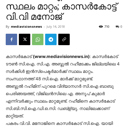
സ്ഥലം മാറ്റം; കാസര്‍കോട്ട്
വി.വി മനോജ്
By
mediavisionsnews
-
July 14, 2018
710
0
കാസര്‍കോട്
(www.mediavisionnews.in)
: കാസര്‍കോട്
ടൗണ്‍ സി.ഐ. സി.എ. അബ്ദുല്‍ റഹീമടക്കം ജില്ലയിലെ 4
സര്‍ക്കിള്‍ ഇന്‍സ്‌പെക്ടര്‍മാര്‍ക്ക് സ്ഥലം മാറ്റം.
സംസ്ഥാനത്ത് 48 സി.ഐ. മാര്‍ക്ക് മാറ്റമുണ്ട്.
അബ്ദുല്‍ റഹിമിന് പുറമെ വിദ്യാനഗര്‍ സി.ഐ ബാബു
പെരിങ്ങയത്ത്, വിജിലന്‍സിലെ എ. അനൂപ് കുമാര്‍
എന്നിവര്‍ക്കും സ്ഥലം മാറ്റമുണ്ട്. റഹീമിനെ കാസര്‍കോട്
സി.ബി.സി.ഐ.ഡി.ഒ.സി. ഡബ്‌ള്യു. നാലിലേക്കാണ്
മാറ്റിയത്.
പകരം വി.വി. മനോജിനെ കാസര്‍കോട് സി.ഐ. യായി