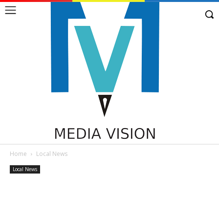
Home
Local News
Local News