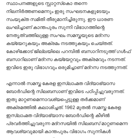
സ്ഥാപനങ്ങളുടെ സ്റ്റാറ്റസ്‌കൊ തന്നെ
നിലനിര്‍ത്തണമെന്നും ഇരു സംഘടനകളുടേയും
സംയുക്ത സമിതി തീരുമാനിച്ചിരുന്നു. ഈ ധാരണ
ലംഘിച്ചാണ് കാന്തപുരം സുന്നി വിഭാഗത്തിന്റെ
നേതൃത്വത്തിലുള്ള സംഘം സമസ്തയുടെ മദ്റസ
കയ്യേറുകയും അക്രമം നടത്തുകയും ചെയ്തത്.
കോഴിക്കോട് ജില്ലയിലെ പറമ്പില്‍ ബസാറിനടുത്ത് ഗള്‍ഫ്
ബസാറിലാണ് മദ്റസ കയ്യേറ്റവും അക്രമവും നടന്നത്.
ഇവിടെ ഇരു വിഭാഗവും ഒരുമിച്ചാണ് മദ്റസ നടത്തുന്നത്.
എന്നാല്‍ സമസ്ത കേരള ഇസ്ലാംമത വിദ്യാഭ്യാസ
ബോര്‍ഡിന്റെ സിലബസാണ് ഇവിടെ പഠിപ്പിച്ചുവരുന്നത്.
ഇതു മാറ്റണമെന്നാവശ്യപ്പെട്ടുള്ള തര്‍ക്കമാണ്
അക്രമത്തില്‍ കലാശിച്ചത്. 1962 മുതല്‍ സമസ്ത കേരള
ഇസ്ലാംമത വിദ്യാഭ്യാസ ബോര്‍ഡിന്റെ കീഴില്‍
പ്രവര്‍ത്തിച്ചുവരുന്ന മദ്റസയില്‍ സിലബസ് മാറ്റണമെന്ന
ആവശ്യവുമായി കാന്തപുരം വിഭാഗം സുന്നികള്‍