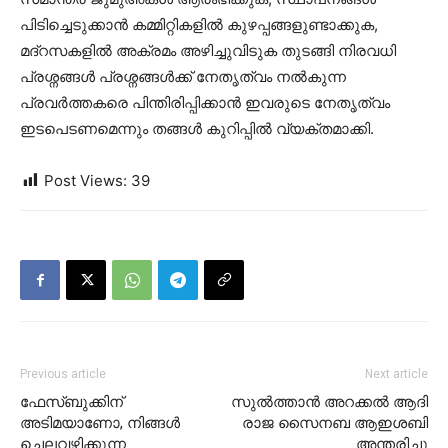
പിടിച്ചെടുക്കാന്‍ കമ്മിറ്റികളില്‍ കുഴപ്പങ്ങളുണ്ടാക്കുക,
മദ്റസകളില്‍ അക്രമം അഴിച്ചുവിടുക തുടങ്ങി നിരവധി
പ്രശ്നങ്ങള്‍ പ്രശ്നങ്ങള്‍ക്ക് നേതൃത്വം നല്‍കുന്ന
പ്രവര്‍ത്തകരെ പിന്തിരിപ്പിക്കാന്‍ ഇവരുടെ നേതൃത്വം
ഇടപെടണമെന്നും തങ്ങള്‍ കുറിപ്പില്‍ വ്യക്തമാക്കി.
Post Views:
39
Previous article
Next article
ഫേസ്ബുക്കിന്
സുല്‍ത്താന്‍ അറക്കല്‍ ആദി
അടിമയാണോ, നിങ്ങള്‍
രാജ സൈനബ ആഇശബി
ചെലവഴിക്കുന്ന
അന്തരിച്ചു