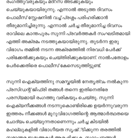
രംഗത്തുവരുകയും മദ്റസ അടക്കുകയും
ചെയ്യുകയായിരുന്നു. എന്നാല്‍ അടുത്ത ദിവസം
പൊലീസ് സ്റ്റേഷനില്‍ വച്ച് പ്രശ്നം പരിഹരിക്കാന്‍
തീരുമാനിച്ചിരുന്നു. എന്നാല്‍ ചര്‍ച്ച തീരുമാനിച്ച ദിവസം
രാവിലെ കാന്തപുരം സുന്നി പ്രവര്‍ത്തകര്‍ സംഘടിതമായി
എത്തി അക്രമം നടത്തുകയായിരുന്നു. തുടര്‍ന്ന ഇരു
വിഭാഗം തമ്മില്‍ നടന്ന അക്രമത്തില്‍ നിരവധി പേര്‍ക്ക്
പരിക്കേല്‍ക്കുകയും ചെയ്തിരിക്കുകയാണ്. നാല്‍പതോളം
പേര്‍ക്കെതിരെ പൊലീസ് കേസെടുത്തിട്ടുണ്ട്.
സുന്നി ഐക്യത്തിനു സമസ്തയില്‍ നേതൃത്വം നല്‍കുന്ന
പ്രസിഡന്റ് ജിഫ്രി തങ്ങള്‍ തന്നെ ഇതിനെതിരേ
പരസ്യമായി രംഗത്തു വരികയും ചെയ്തു. സുന്നി
ഐക്യനീക്കങ്ങള്‍ നടന്നുകൊണ്ടിരിക്കെ ഉയര്‍ന്നുവരുന്ന
ഇത്തരം നീക്കങ്ങള്‍ മുറുവിഭാഗത്തിന്റെ ആത്മാര്‍ത്ഥതയെ
ചോദ്യം ചെയ്യുന്നതാണെന്നും ചര്‍ച്ച കിടയില്‍
മഹല്ലുകളില്‍ വിഭാഗീയത സൃഷ്്ടിക്കുന്ന തരത്തില്‍
സമാന്തര ജുമുഅകള്‍ ആരംഭിക്കുക, സ്ഥാപനങ്ങള്‍