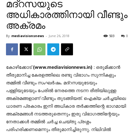
മദ്റസയുടെ
അധികാരത്തിനായി വീണ്ടും
അക്രമം
By
mediavisionsnews
-
June 26, 2018
503
0
കോഴിക്കോട്
(www.mediavisionnews.in)
: ഒരുമിക്കാന്‍
തീരുമാനിച്ച കേരളത്തിലെ രണ്ടു വിഭാഗം സുന്നികളും
തമ്മില്‍ വീണ്ടും സംഘര്‍ഷം. മദ്റസയുടേയും
പള്ളിയുടേയും പേരില്‍ നേരത്തെ നടന്ന രീതിയിലുള്ള
അക്രമങ്ങളാണ് വീണ്ടും തുടങ്ങിയത്. ഐക്യ ചര്‍ച്ചയിലെ
ധാരണ പ്രകാരം ഇനി അധികാര തര്‍ക്കത്തിന്റെ ഭാഗമായി
അക്രമങ്ങള്‍ നടത്തരുതെന്നും ഇരു വിഭാഗത്തിന്റേയും
നേതാക്കള്‍ തമ്മില്‍ ചര്‍ച്ച ചെയ്തു പ്രശ്നം
പരിഹരിക്കണമെന്നും തീരുമാനിച്ചിരുന്നു. നിലിവില്‍