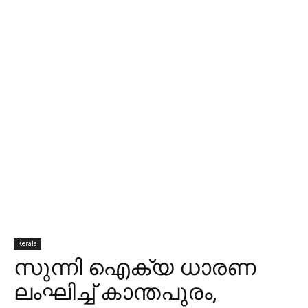
Kerala
സുന്നി ഐക്യ ധാരണ
ലംഘിച്ച് കാന്തപുരം,