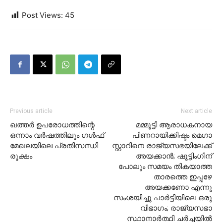
Post Views:
45
Previous article
Next article
ഖത്തര്‍ ഉപരോധത്തിന്റെ
മമ്മൂട്ടി ആരാധകനായ
ഒന്നാം വര്‍ഷത്തിലും ഗള്‍ഫ്
പിണറായിക്കിഷ്ടം മെഗാ
മേഖലയിലെ പ്രതിസന്ധി
സ്റ്റാറിനെ രാജ്യസഭയിലേക്ക്
രൂക്ഷം
അയക്കാന്‍; ഷൂട്ടിംഗിന്
പോലും സമയം തികയാത്ത
താരത്തെ ഇപ്പഴേ
അയക്കണോ എന്നു
സംശയിച്ചു പാര്‍ട്ടിയിലെ ഒരു
വിഭാഗം; രാജ്യസഭാ
സ്ഥാനാര്‍ത്ഥി ചര്‍ച്ചയില്‍