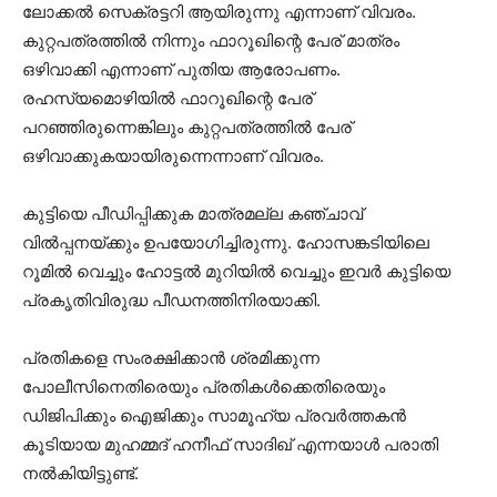
ലോക്കല്‍ സെക്രട്ടറി ആയിരുന്നു എന്നാണ് വിവരം.
കുറ്റപത്രത്തില്‍ നിന്നും ഫാറൂഖിന്റെ പേര് മാത്രം
ഒഴിവാക്കി എന്നാണ് പുതിയ ആരോപണം.
രഹസ്യമൊഴിയില്‍ ഫാറൂഖിന്റെ പേര്
പറഞ്ഞിരുന്നെങ്കിലും കുറ്റപത്രത്തില്‍ പേര്
ഒഴിവാക്കുകയായിരുന്നെന്നാണ് വിവരം.
കുട്ടിയെ പീഡിപ്പിക്കുക മാത്രമല്ല കഞ്ചാവ്
വില്‍പ്പനയ്ക്കും ഉപയോഗിച്ചിരുന്നു. ഹോസങ്കടിയിലെ
റൂമില്‍ വെച്ചും ഹോട്ടല്‍ മുറിയില്‍ വെച്ചും ഇവര്‍ കുട്ടിയെ
പ്രകൃതിവിരുദ്ധ പീഡനത്തിനിരയാക്കി.
പ്രതികളെ സംരക്ഷിക്കാന്‍ ശ്രമിക്കുന്ന
പോലീസിനെതിരെയും പ്രതികള്‍ക്കെതിരെയും
ഡിജിപിക്കും ഐജിക്കും സാമൂഹ്യ പ്രവര്‍ത്തകന്‍
കൂടിയായ മുഹമ്മദ് ഹനീഫ് സാദിഖ് എന്നയാള്‍ പരാതി
നല്‍കിയിട്ടുണ്ട്.