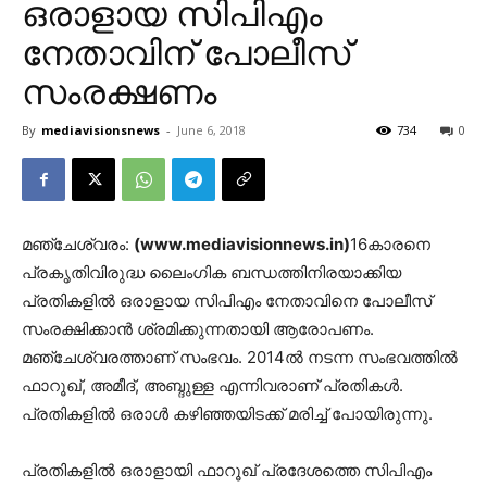
ഒരാളായ സിപിഎം
നേതാവിന് പോലീസ്
സംരക്ഷണം
By
mediavisionsnews
-
June 6, 2018
734
0
മഞ്ചേശ്വരം:
(www.mediavisionnews.in)
16കാരനെ
പ്രകൃതിവിരുദ്ധ ലൈംഗിക ബന്ധത്തിനിരയാക്കിയ
പ്രതികളില്‍ ഒരാളായ സിപിഎം നേതാവിനെ പോലീസ്
സംരക്ഷിക്കാന്‍ ശ്രമിക്കുന്നതായി ആരോപണം.
മഞ്ചേശ്വരത്താണ് സംഭവം. 2014ല്‍ നടന്ന സംഭവത്തില്‍
ഫാറൂഖ്, അമീദ്, അബ്ദുള്ള എന്നിവരാണ് പ്രതികള്‍.
പ്രതികളില്‍ ഒരാള്‍ കഴിഞ്ഞയിടക്ക് മരിച്ച്‌ പോയിരുന്നു.
പ്രതികളില്‍ ഒരാളായി ഫാറൂഖ് പ്രദേശത്തെ സിപിഎം