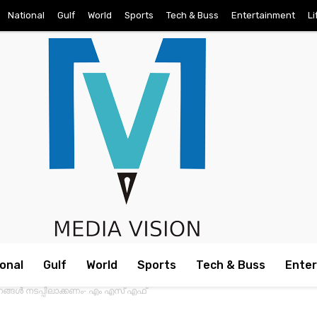
National
Gulf
World
Sports
Tech & Buss
Entertainment
Li
onal
Gulf
World
Sports
Tech & Buss
Ente
ാനങ്ങൾ നടപ്പിലാക്കണം- എം എസ് എഫ്