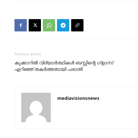
Previous article
കുക്കാറിൽ വിദ്യാർത്ഥികൾ ബസ്സിന്റെ ഗ്ളാസ്
എറിഞ്ഞ് തകർത്തതായി പരാതി
mediavisionsnews