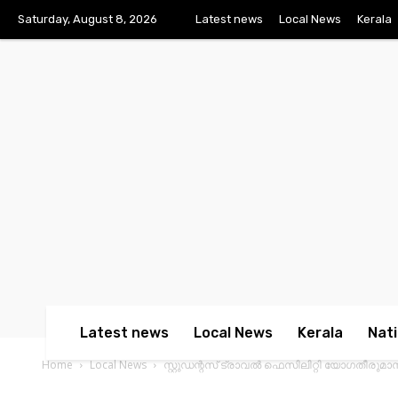
Saturday, August 8, 2026
Latest news
Local News
Kerala
Latest news
Local News
Kerala
Nati
Home
Local News
സ്റ്റുഡന്റസ് ട്രാവൽ ഫെസിലിറ്റി യോഗതീരുമ