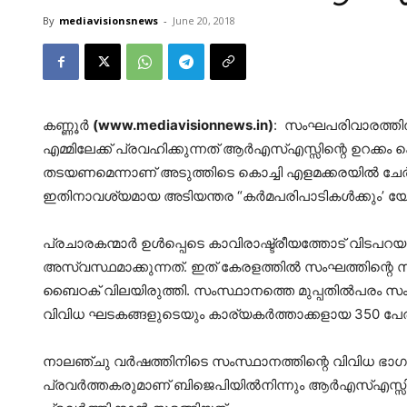
By
mediavisionsnews
-
June 20, 2018
കണ്ണൂര്‍
(www.mediavisionnews.in)
: സംഘപരിവാരത്തില്
എമ്മിലേക്ക് പ്രവഹിക്കുന്നത് ആര്‍എസ്‌എസ്സിന്റെ ഉറക്കം
തടയണമെന്നാണ് അടുത്തിടെ കൊച്ചി എളമക്കരയില്‍ ചേര്
ഇതിനാവശ്യമായ അടിയന്തര “കര്‍മപരിപാടികള്‍ക്കും’ യ
പ്രചാരകന്മാര്‍ ഉള്‍പ്പെടെ കാവിരാഷ്ട്രീയത്തോട‌് വി
അസ്വസ്ഥമാക്കുന്നത്. ഇത് കേരളത്തില്‍ സംഘത്തിന്റ
ബൈഠക് വിലയിരുത്തി. സംസ്ഥാനത്തെ മുപ്പതില്‍പരം
വിവിധ ഘടകങ്ങളുടെയും കാര്യകര്‍ത്താക്കളായ 350 പേരാ
നാലഞ്ചു വര്‍ഷത്തിനിടെ സംസ്ഥാനത്തിന്റെ വിവിധ ഭാഗങ്
പ്രവര്‍ത്തകരുമാണ് ബിജെപിയില്‍നിന്നും ആര്‍എസ്‌എസ്സില്