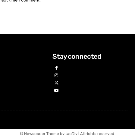
Stay connected
© Newspaper Theme by tagDiv | All rights reserved.