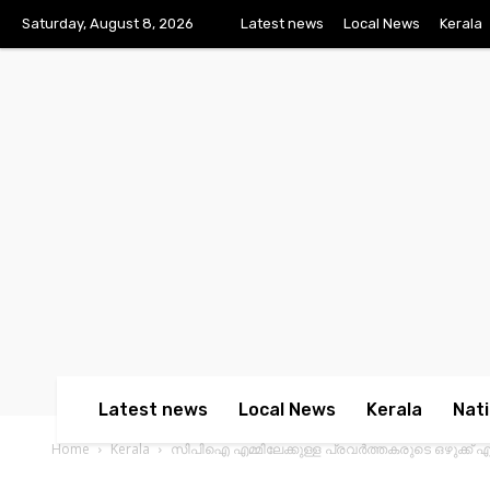
Saturday, August 8, 2026
Latest news
Local News
Kerala
Latest news
Local News
Kerala
Nati
Home
Kerala
സിപിഐ എമ്മിലേക്കുള്ള പ്രവര്‍ത്തകരുടെ ഒഴുക്ക്