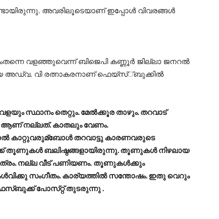
ായിരുന്നു. അവരിലൂടെയാണ് ഇപ്പോള്‍ വിവരങ്ങള്‍
തന്നെ വളഞ്ഞുവെന്ന് ബിജെപി കണ്ണൂര്‍ ജില്ലാ ജനറല്‍
ായ അഡ്വ. വി രത്നാകരനാണ‌് ഫെയ്സ്്ബുക്കില്‍
യും സ്ഥാനം തെറ്റും. മേല്‍ക്കൂര താഴും. തറവാട്
ള്‍ ആണ് നല്ലത്. കാതലും വേണം.
ാല്‍ കാറ്റുവരുമ്ബോള്‍ തറവാട്ടു കാരണവരുടെ
ക് തൂണുകള്‍ ബലിഷ്ഠങ്ങളായിരുന്നു. തൂണുകള്‍ നിഴലായ
ാത്രം. നല്ല വീട് പണിയണം.
തൂണുകള്‍ക്കും
േള്‍വിക്കു സംഗീതം. കാര്യത്തില്‍ സന്തോഷം. ഇതു വെറും
ബുക്ക‌് പോസ‌്റ്റ‌് തുടരുന്നു .