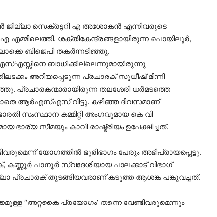
‍ ജില്ലാ സെക്രട്ടറി എ അശോകന്‍ എന്നിവരുടെ
ിഐ എമ്മിലെത്തി. ശക്തികേന്ദ്രങ്ങളായിരുന്ന പൊയിലൂര്‍,
ലൊക്കെ ബിജെപി തകര്‍ന്നടിഞ്ഞു.
്‌എസ്സിനെ ബാധിക്കില്ലെന്നുമായിരുന്നു
ടക്കം അറിയപ്പെടുന്ന പ്രചാരക് സുധീഷ് മിന്നി
ഞു. പ്രചാരകന്മാരായിരുന്ന തലശേരി ധര്‍മടത്തെ
ാതെ ആര്‍എസ്‌എസ് വിട്ടു. കഴിഞ്ഞ ദിവസമാണ്
തി സംസ്ഥാന കമ്മിറ്റി അംഗവുമായ കെ വി
മായ ഭാര്യ സീമയും കാവി രാഷ്ട്രീയം ഉപേക്ഷിച്ചത്.
ടിവരുമെന്ന് യോഗത്തില്‍ ഭൂരിഭാഗം പേരും അഭിപ്രായപ്പെട്ടു.
 കണ്ണൂര്‍ പാനൂര്‍ സ്വദേശിയായ പാലക്കാട് വിഭാഗ്
്ലാ പ്രചാരക് തുടങ്ങിയവരാണ് കടുത്ത ആശങ്ക പങ്കുവച്ചത്.
്കമുള്ള “അറ്റകൈ പ്രയോഗം’ തന്നെ വേണ്ടിവരുമെന്നും