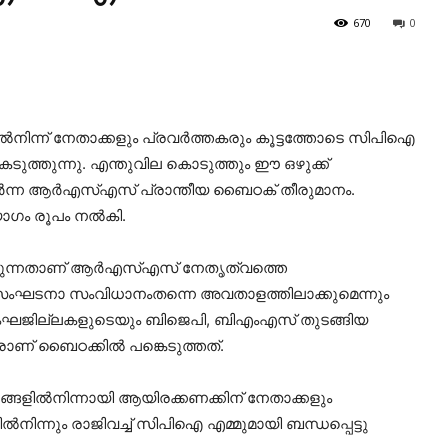
670
0
‍നിന്ന് നേതാക്കളും പ്രവര്‍ത്തകരും കൂട്ടത്തോടെ സിപിഐ
 കെടുത്തുന്നു. എന്തുവില കൊടുത്തും ഈ ഒഴുക്ക്
‍ന്ന ആര്‍എസ്‌എസ് പ്രാന്തീയ ബൈഠക് തീരുമാനം.
ോഗം രൂപം നല്‍കി.
ടപറയുന്നതാണ് ആര്‍എസ്‌എസ് നേതൃത്വത്തെ
െ സംഘടനാ സംവിധാനംതന്നെ അവതാളത്തിലാക്കുമെന്നും
 സംഘജില്ലകളുടെയും ബിജെപി, ബിഎംഎസ് തുടങ്ങിയ
ണ് ബൈഠക്കില്‍ പങ്കെടുത്തത്.
ങളില്‍നിന്നായി ആയിരക്കണക്കിന‌് നേതാക്കളും
‍നിന്നും രാജിവച്ച്‌ സിപിഐ എമ്മുമായി ബന്ധപ്പെട്ടു