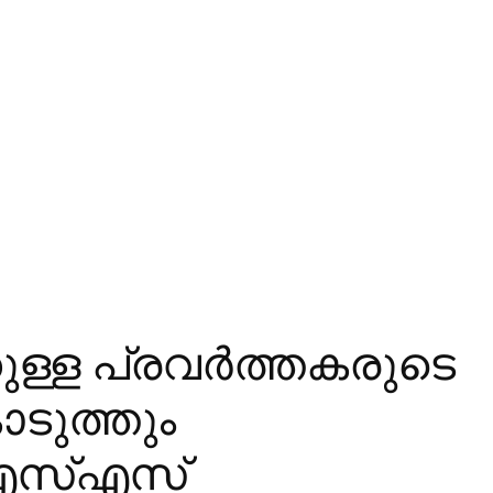
ള്ള പ്രവര്‍ത്തകരുടെ
ൊടുത്തും
എസ്‌എസ്