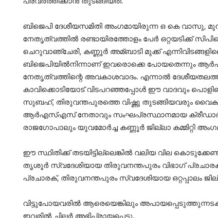
പ്രവര്‍ത്തിക്കാന്‍ തുടങ്ങിയത്.
ബിജെപി ദേശീയസമിതി അംഗമായിരുന്ന ഒ കെ വാസു, മുന്
നേതൃത്വത്തില്‍ രണ്ടായിരത്തോളം പേര്‍ ഒറ്റയടിക്ക് സിപ
ചെറുവാഞ്ചേരി, കണ്ണൂര്‍ അമ്ബാടി മുക്ക് എന്നിവിടങ്ങളി
ബിജെപിയില്‍നിന്നാണ് ഇവരൊക്കെ പോയതെന്നും ആര്‍എസ
നേതൃത്വത്തിന്റെ അവകാശവാദം. എന്നാല്‍ ദേശീയതലത്തില
കാവിക്കൊടിയോട‌് വിടപറഞ്ഞപ്പോള്‍ ഈ വാദവും പൊളിഞ്
സുബഹ്, തിരുവന്തപുരത്തെ വിഷ്ണു തുടങ്ങിയവരും വൈക
ആര്‍എസ്‌എസ് നേതാവും സംഘപ്രസ്ഥാനമായ ക്രീഡാഭാര
രാജഗോപാലും യുവമോര്‍ച്ച കണ്ണൂര്‍ ജില്ലാ കമ്മിറ്റി അംഗ
ഈ സ്ഥിതിക്ക് തടയിട്ടില്ലെങ്കില്‍ വലിയ വില കൊടുക്കേണ്
തൃശൂര്‍ സ്വദേശിയായ തിരുവനന്തപുരം വിഭാഗ് പ്രചാരക്,
പ്രചാരക്, തിരുവനന്തപുരം സ്വദേശിയായ ഒറ്റപ്പാലം ജില
വിട്ടുപോയവരില്‍ ആരെയെങ്കിലും അപായപ്പെടുത്തുന്നടക
ഇവരില്‍ ചിലര്‍ അഭിപ്രായപ്പെട്ടു.