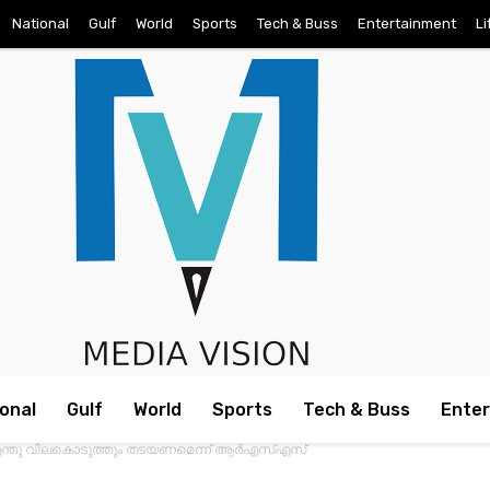
National
Gulf
World
Sports
Tech & Buss
Entertainment
Li
onal
Gulf
World
Sports
Tech & Buss
Ente
 എന്തു വിലകൊടുത്തും തടയണമെന്ന്‌ ആര്‍എസ്‌എസ്