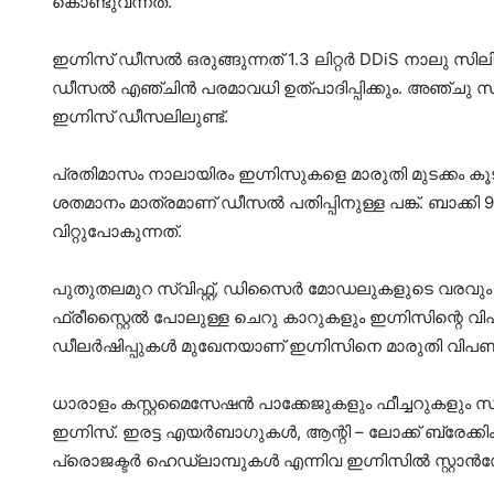
കൊണ്ടുവന്നത്.
ഇഗ്നിസ് ഡീസല്‍ ഒരുങ്ങുന്നത് 1.3 ലിറ്റര്‍ DDiS നാലു സില
ഡീസല്‍ എഞ്ചിന്‍ പരമാവധി ഉത്പാദിപ്പിക്കും. അഞ്ചു 
ഇഗ്നിസ് ഡീസലിലുണ്ട്.
പ്രതിമാസം നാലായിരം ഇഗ്നിസുകളെ മാരുതി മുടക്കം കൂടാത
ശതമാനം മാത്രമാണ് ഡീസല്‍ പതിപ്പിനുള്ള പങ്ക്. ബാക്
വിറ്റുപോകുന്നത്.
പുതുതലമുറ സ്വിഫ്റ്റ്, ഡിസൈര്‍ മോഡലുകളുടെ വരവും ഇഗ
ഫ്രീസ്റ്റൈല്‍ പോലുള്ള ചെറു കാറുകളും ഇഗ്നിസിന്റെ വ
ഡീലര്‍ഷിപ്പുകള്‍ മുഖേനയാണ് ഇഗ്നിസിനെ മാരുതി വിപണ
ധാരാളം കസ്റ്റമൈസേഷന്‍ പാക്കേജുകളും ഫീച്ചറുകളും സമര്
ഇഗ്നിസ്. ഇരട്ട എയര്‍ബാഗുകള്‍, ആന്റി – ലോക്ക് ബ്രേ
പ്രൊജക്ടര്‍ ഹെഡ്‌ലാമ്പുകള്‍ എന്നിവ ഇഗ്നിസില്‍ സ്റ്റാന്