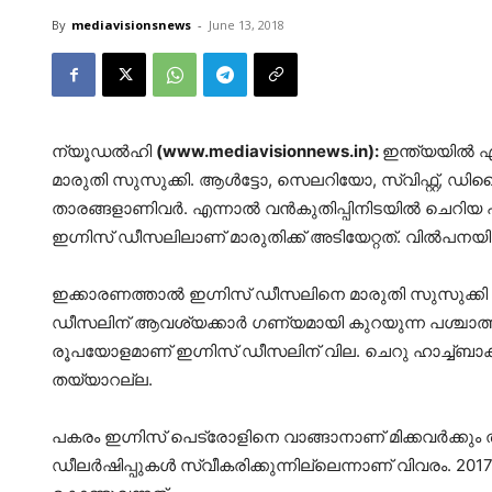
By
mediavisionsnews
-
June 13, 2018
ന്യൂഡല്‍ഹി
(www.mediavisionnews.in):
ഇന്ത്യയില്‍ ഏ
മാരുതി സുസുക്കി. ആള്‍ട്ടോ, സെലറിയോ, സ്വിഫ്റ്റ്, ഡിസ
താരങ്ങളാണിവര്‍. എന്നാല്‍ വന്‍കുതിപ്പിനിടയില്‍ ചെറിയ
ഇഗ്നിസ് ഡീസലിലാണ് മാരുതിക്ക് അടിയേറ്റത്. വില്‍പന
ഇക്കാരണത്താല്‍ ഇഗ്നിസ് ഡീസലിനെ മാരുതി സുസുക്കി ഇ
ഡീസലിന് ആവശ്യക്കാര്‍ ഗണ്യമായി കുറയുന്ന പശ്ചാത്ത
രൂപയോളമാണ് ഇഗ്നിസ് ഡീസലിന് വില. ചെറു ഹാച്ച്ബാക്കി
തയ്യാറല്ല.
പകരം ഇഗ്നിസ് പെട്രോളിനെ വാങ്ങാനാണ് മിക്കവര്‍ക്കും 
ഡീലര്‍ഷിപ്പുകള്‍ സ്വീകരിക്കുന്നില്ലെന്നാണ് വിവരം. 