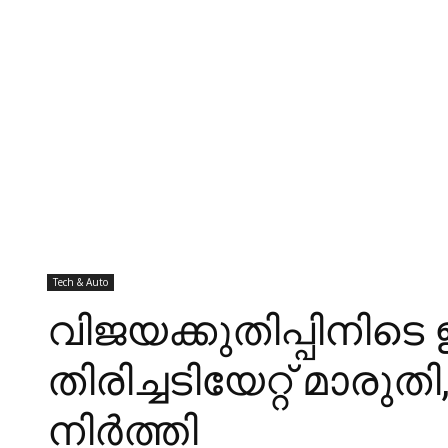
Tech & Auto
വിജയക്കുതിപ്പിനിടെ 
തിരിച്ചടിയേറ്റ് മാരുത
നിര്‍ത്തി