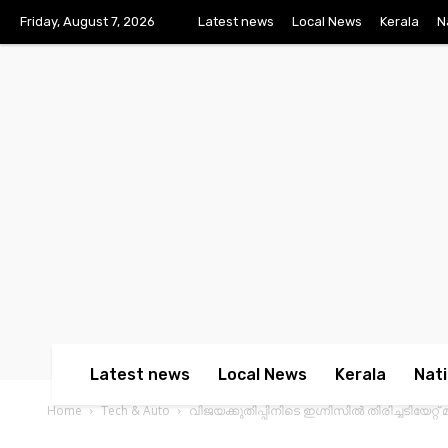
Friday, August 7, 2026
Latest news
Local News
Kerala
N
Latest news
Local News
Kerala
Nati
Home
Tech & Auto
വിജയക്കുതിപ്പിനിടെ ഇഗ്നിസില്‍ തിരിച്ചടിയേറ്റ് 