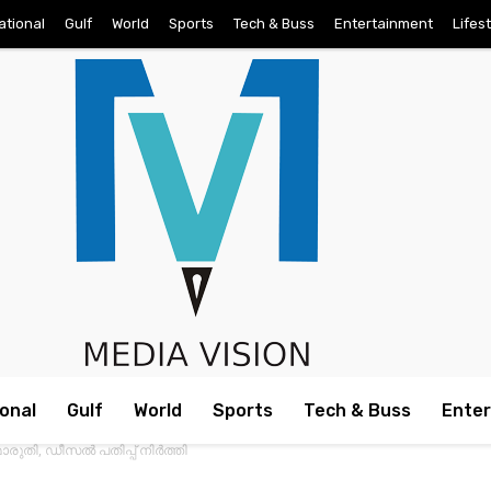
ational
Gulf
World
Sports
Tech & Buss
Entertainment
Lifes
onal
Gulf
World
Sports
Tech & Buss
Ente
മാരുതി, ഡീസല്‍ പതിപ്പ് നിര്‍ത്തി