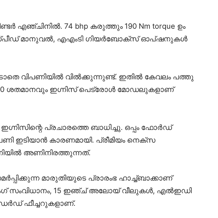
ിണ്ടര്‍ എഞ്ചിനില്‍. 74 bhp കരുത്തും 190 Nm torque ഉം
സ്പീഡ് മാനുവല്‍, എഎംടി ഗിയര്‍ബോക്‌സ് ഓപ്ഷനുകള്‍
െ വിപണിയില്‍ വില്‍ക്കുന്നുണ്ട്. ഇതില്‍ കേവലം പത്തു
കി 90 ശതമാനവും ഇഗ്നിസ് പെട്രോള്‍ മോഡലുകളാണ്
്നിസിന്റെ പ്രചാരത്തെ ബാധിച്ചു. ഒപ്പം ഫോര്‍ഡ്
ിപണി ഇടിയാന്‍ കാരണമായി. പ്രീമിയം നെക്‌സ
ിയില്‍ അണിനിരത്തുന്നത്.
‍പ്പിക്കുന്ന മാരുതിയുടെ പ്രാരംഭ ഹാച്ച്ബാക്കാണ്
ക്കിംഗ് സംവിധാനം, 15 ഇഞ്ച് അലോയ് വീലുകള്‍, എല്‍ഇഡി
‍ഡേര്‍ഡ് ഫീച്ചറുകളാണ്.