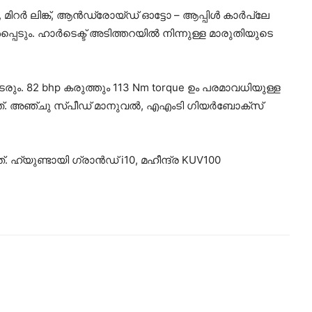
 മിറര്‍ ലിങ്ക്, ആന്‍ഡ്രോയ്ഡ് ഓട്ടോ – ആപ്പിള്‍ കാര്‍പ്ലേ
പെടും. ഹാര്‍ടെക്ട് അടിത്തറയില്‍ നിന്നുള്ള മാരുതിയുടെ
തുടരും. 82 bhp കരുത്തും 113 Nm torque ഉം പരമാവധിയുള്ള
ന്നത്. അഞ്ചു സ്പീഡ് മാനുവല്‍, എഎംടി ഗിയര്‍ബോക്‌സ്
 ഹ്യുണ്ടായി ഗ്രാന്‍ഡ് i10, മഹീന്ദ്ര KUV100