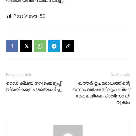
തുടങ്ങിയവർ സംബന്ധിച്ചു.
Post Views:
50
Previous article
Next article
റെഡ് ക്ലബ് നറുക്കെടുപ്പ്‌;
ഖത്തര്‍ ഉപരോധത്തിന്റെ
വിജയികളെ പ്രഖ്യാപിച്ചു
ഒന്നാം വര്‍ഷത്തിലും ഗള്‍ഫ്
മേഖലയിലെ പ്രതിസന്ധി
രൂക്ഷം